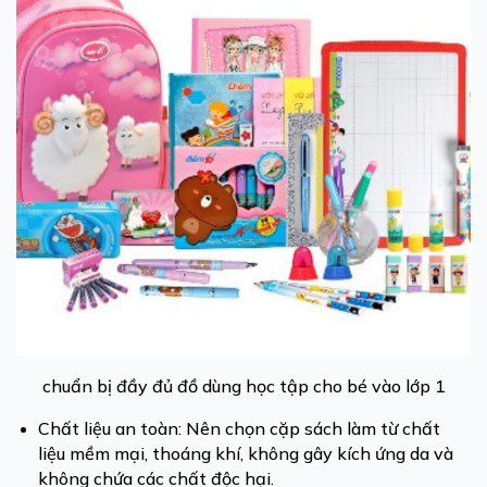
chuẩn bị đầy đủ đồ dùng học tập cho bé vào lớp 1
Chất liệu an toàn: Nên chọn cặp sách làm từ chất
liệu mềm mại, thoáng khí, không gây kích ứng da và
không chứa các chất độc hại.