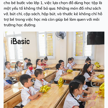
cho bé bước vào lớp 1, việc lựa chọn đồ dùng học tập là
một yếu tố không thể bỏ qua. Những món đồ như sách
vở, bút chì, cặp sách, hộp bút, và thước kẻ không chỉ hỗ
trợ bé trong việc học mà còn giúp bé làm quen với môi
trường học đường.