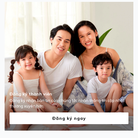
Đăng ký thành viên
Đăng ký nhận bản tin của chúng tôi, nhận thông tin cập nhật
thường xuyên hơn.
Đăng ký ngay