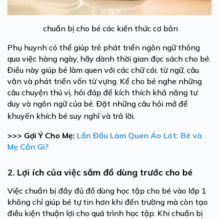
chuẩn bị cho bé các kiến thức cơ bản
Phụ huynh có thể giúp trẻ phát triển ngôn ngữ thông
qua việc hàng ngày, hãy dành thời gian đọc sách cho bé.
Điều này giúp bé làm quen với các chữ cái, từ ngữ, câu
văn và phát triển vốn từ vựng. Kể cho bé nghe những
câu chuyện thú vị, hỏi đáp để kích thích khả năng tư
duy và ngôn ngữ của bé. Đặt những câu hỏi mở để
khuyến khích bé suy nghĩ và trả lời.
>>> Gợi Ý Cho Mẹ:
Lần Đầu Làm Quen Áo Lót: Bé và
Mẹ Cần Gì?
2. Lợi ích của việc sắm đồ dùng trước cho bé
Việc chuẩn bị đầy đủ đồ dùng học tập cho bé vào lớp 1
không chỉ giúp bé tự tin hơn khi đến trường mà còn tạo
điều kiện thuận lợi cho quá trình học tập. Khi chuẩn bị