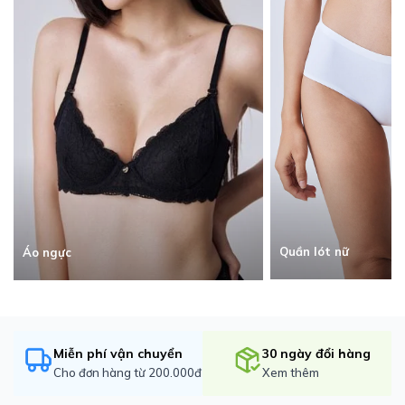
Quần lót nữ
Áo ngực
Miễn phí vận chuyển
30 ngày đổi hàng
Cho đơn hàng từ 200.000đ
Xem thêm