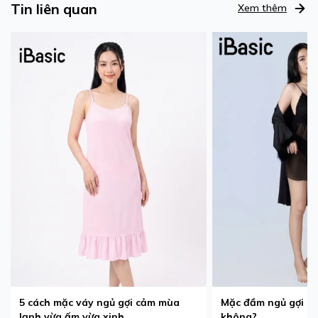
Tin liên quan
Xem thêm
5 cách mặc váy ngủ gợi cảm mùa
Mặc đầm ngủ gợi cả
lạnh vừa ấm vừa xinh
không?