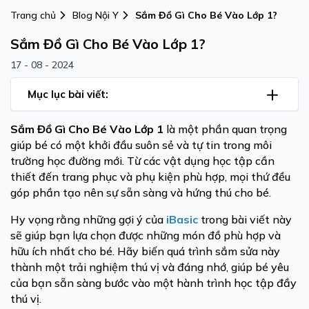
Trang chủ
Blog Nội Y
Sắm Đồ Gì Cho Bé Vào Lớp 1?
Sắm Đồ Gì Cho Bé Vào Lớp 1?
17 - 08 - 2024
Mục lục bài viết:
Sắm Đồ Gì Cho Bé Vào Lớp 1
là một phần quan trọng
giúp bé có một khởi đầu suôn sẻ và tự tin trong môi
trường học đường mới. Từ các vật dụng học tập cần
thiết đến trang phục và phụ kiện phù hợp, mọi thứ đều
góp phần tạo nên sự sẵn sàng và hứng thú cho bé.
Hy vọng rằng những gợi ý của
iBasic
trong bài viết này
sẽ giúp bạn lựa chọn được những món đồ phù hợp và
hữu ích nhất cho bé. Hãy biến quá trình sắm sửa này
thành một trải nghiệm thú vị và đáng nhớ, giúp bé yêu
của bạn sẵn sàng bước vào một hành trình học tập đầy
thú vị.