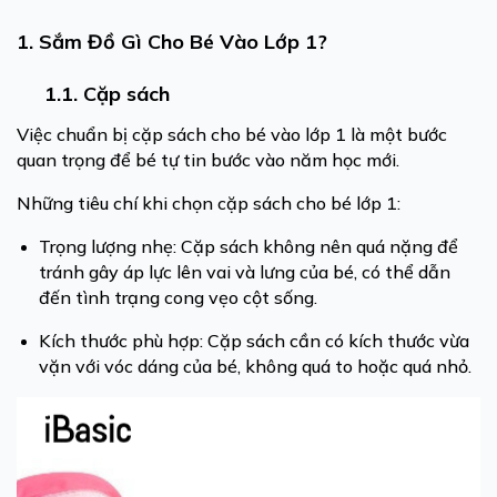
1. Sắm Đồ Gì Cho Bé Vào Lớp 1?
1.1. Cặp sách
Việc chuẩn bị cặp sách cho bé vào lớp 1 là một bước
quan trọng để bé tự tin bước vào năm học mới.
Những tiêu chí khi chọn cặp sách cho bé lớp 1:
Trọng lượng nhẹ: Cặp sách không nên quá nặng để
tránh gây áp lực lên vai và lưng của bé, có thể dẫn
đến tình trạng cong vẹo cột sống.
Kích thước phù hợp: Cặp sách cần có kích thước vừa
vặn với vóc dáng của bé, không quá to hoặc quá nhỏ.