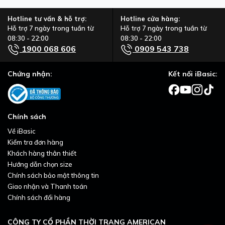
Hotline tư vấn & hỗ trợ:
Hotline cửa hàng:
Hỗ trợ 7 ngày trong tuần từ
Hỗ trợ 7 ngày trong tuần từ
08:30 - 22:00
08:30 - 22:00
1900 068 606
0909 543 738
Chứng nhận:
Kết nối iBasic:
Chính sách
Về iBasic
Kiểm tra đơn hàng
Khách hàng thân thiết
Hướng dẫn chọn size
Chính sách bảo mật thông tin
Giao nhận và Thanh toán
Chính sách đổi hàng
CÔNG TY CỔ PHẦN THỜI TRANG AMERICAN