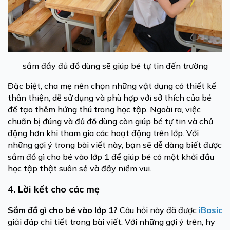
sắm đầy đủ đồ dùng sẽ giúp bé tự tin đến trường
Đặc biệt, cha mẹ nên chọn những vật dụng có thiết kế
thân thiện, dễ sử dụng và phù hợp với sở thích của bé
để tạo thêm hứng thú trong học tập. Ngoài ra, việc
chuẩn bị đúng và đủ đồ dùng còn giúp bé tự tin và chủ
động hơn khi tham gia các hoạt động trên lớp. Với
những gợi ý trong bài viết này, bạn sẽ dễ dàng biết được
sắm đồ gì cho bé vào lớp 1 để giúp bé có một khởi đầu
học tập thật suôn sẻ và đầy niềm vui.
4. Lời kết cho các mẹ
Sắm đồ gì cho bé vào lớp 1?
Câu hỏi này đã được
iBasic
giải đáp chi tiết trong bài viết. Với những gợi ý trên, hy