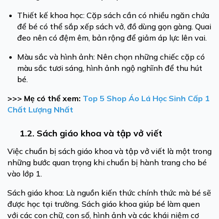
Thiết kế khoa học: Cặp sách cần có nhiều ngăn chứa
để bé có thể sắp xếp sách vở, đồ dùng gọn gàng. Quai
đeo nên có đệm êm, bản rộng để giảm áp lực lên vai.
Màu sắc và hình ảnh: Nên chọn những chiếc cặp có
màu sắc tươi sáng, hình ảnh ngộ nghĩnh để thu hút
bé.
>>> Mẹ có thể xem:
Top 5 Shop Áo Lá Học Sinh Cấp 1
Chất Lượng Nhất
1.2. Sách giáo khoa và tập vở viết
Việc chuẩn bị sách giáo khoa và tập vở viết là một trong
những bước quan trọng khi chuẩn bị hành trang cho bé
vào lớp 1.
Sách giáo khoa: Là nguồn kiến thức chính thức mà bé sẽ
được học tại trường. Sách giáo khoa giúp bé làm quen
với các con chữ, con số, hình ảnh và các khái niệm cơ