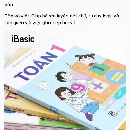
bản.
Tập vở viết: Giúp bé rèn luyện nét chữ, tư duy logic và
làm quen với việc ghi chép bài vở.