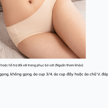
t hoặc hỗ trợ đối với trang phục bó sát (Nguồn tham khảo)
gọng, không gọng, áo cup 3/4, áo cup đầy hoặc áo chữ V, đá