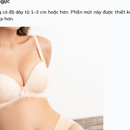
ngực
g có độ dày từ 1–3 cm hoặc hơn. Phần mút này được thiết 
ẹp hơn.