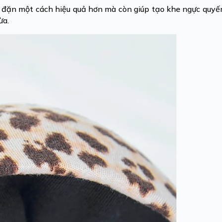
 đặn một cách hiệu quả hơn mà còn giúp tạo khe ngực quyến
ừa.