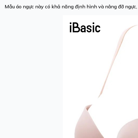
Mẫu áo ngực này có khả năng định hình và nâng đỡ ngực, g