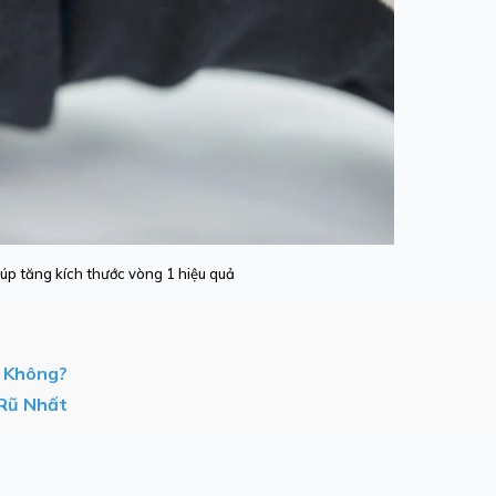
úp tăng kích thước vòng 1 hiệu quả
c Không?
 Rũ Nhất