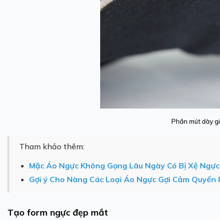
Phần mút dày gi
Tham khảo thêm:
Mặc Áo Ngực Không Gọng Lâu Ngày Có Bị Xệ Ngự
Gợi ý Cho Nàng Các Loại Áo Ngực Gợi Cảm Quyến
Tạo form ngực đẹp mắt