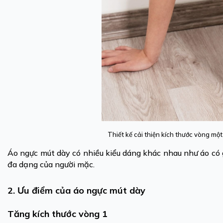
Thiết kế cải thiện kích thước vòng mộ
Áo ngực mút dày có nhiều kiểu dáng khác nhau như áo có 
đa dạng của người mặc.
2. Ưu điểm của áo ngực mút dày
Tăng kích thước vòng 1