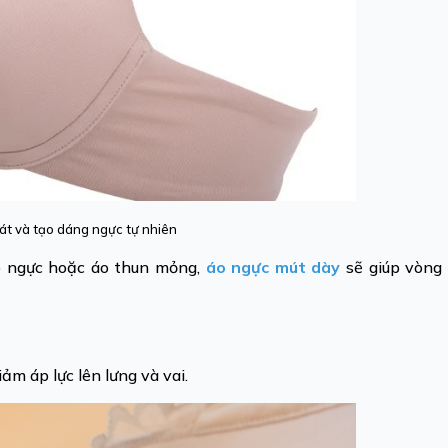
át và tạo dáng ngực tự nhiên
úp ngực hoặc áo thun mỏng,
áo ngực mút dày
sẽ giúp vòng 
ảm áp lực lên lưng và vai.