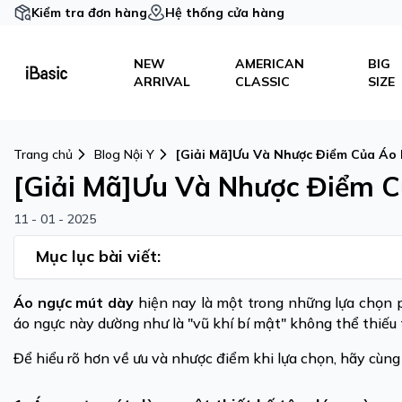
Kiểm tra đơn hàng
Hệ thống cửa hàng
NEW
AMERICAN
BIG
ARRIVAL
CLASSIC
SIZE
Trang chủ
Blog Nội Y
[Giải Mã]Ưu Và Nhược Điểm Của Áo
[Giải Mã]Ưu Và Nhược Điểm 
11 - 01 - 2025
Mục lục bài viết:
Áo ngực mút dày
hiện nay là một trong những lựa chọn p
áo ngực này dường như là "vũ khí bí mật" không thể thiếu 
Để hiểu rõ hơn về ưu và nhược điểm khi lựa chọn, hãy cùn