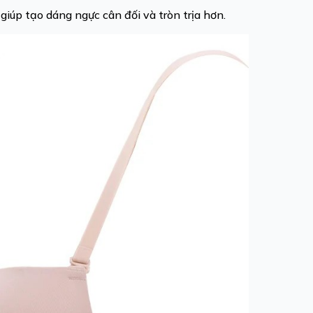
iúp tạo dáng ngực cân đối và tròn trịa hơn.