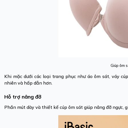
Giúp ôm s
Khi mặc dưới các loại trang phục như áo ôm sát, váy c
nhiên và hấp dẫn hơn.
Hỗ trợ nâng đỡ
Phần mút dày và thiết kế cúp ôm sát giúp nâng đỡ ngực, gi