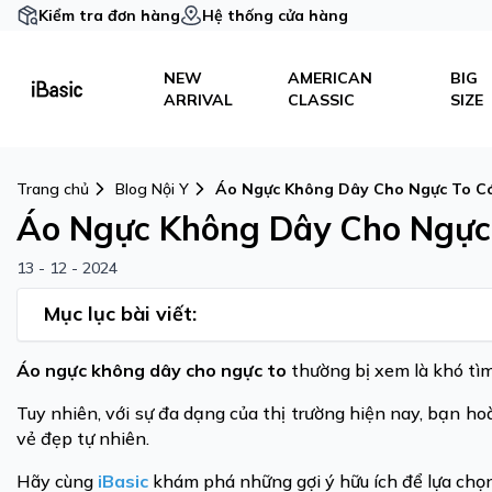
Kiểm tra đơn hàng
Hệ thống cửa hàng
NEW
AMERICAN
BIG
ARRIVAL
CLASSIC
SIZE
Trang chủ
Blog Nội Y
Áo Ngực Không Dây Cho Ngực To C
Áo Ngực Không Dây Cho Ngực
13 - 12 - 2024
Mục lục bài viết:
Áo ngực không dây cho ngực to
thường bị xem là khó tìm
Tuy nhiên, với sự đa dạng của thị trường hiện nay, bạn h
vẻ đẹp tự nhiên.
Hãy cùng
iBasic
khám phá những gợi ý hữu ích để lựa chọ