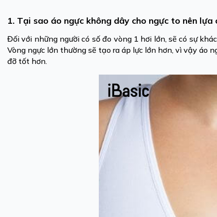
1. Tại sao áo ngực không dây cho ngực to nên lựa c
Đối với những người có số đo vòng 1 hơi lớn, sẽ có sự khá
Vòng ngực lớn thường sẽ tạo ra áp lực lớn hơn, vì vậy áo
đỡ tốt hơn.