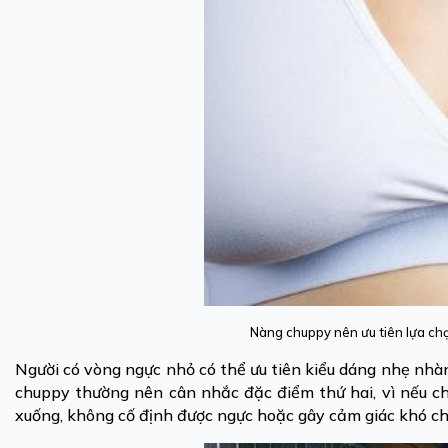
Nàng chuppy nên ưu tiên lựa ch
Người có vòng ngực nhỏ có thể ưu tiên kiểu dáng nhẹ nhàn
chuppy thường nên cân nhắc đặc điểm thứ hai, vì nếu chọ
xuống, không cố định được ngực hoặc gây cảm giác khó ch