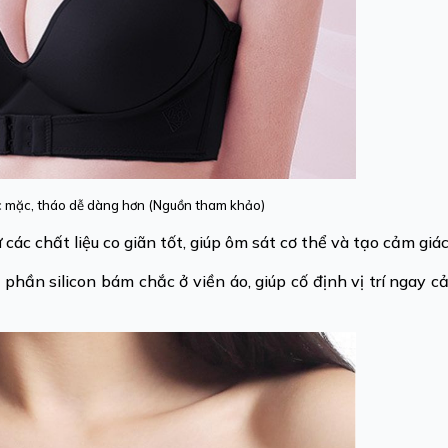
việc mặc, tháo dễ dàng hơn (Nguồn tham khảo)
các chất liệu co giãn tốt, giúp ôm sát cơ thể và tạo cảm giá
phần silicon bám chắc ở viền áo, giúp cố định vị trí ngay c