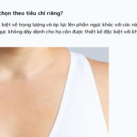
họn theo tiêu chí riêng?
c biệt về trọng lượng và áp lực lên phần ngực khác với các n
 ngực không dây dành cho họ cần được thiết kế đặc biệt với 