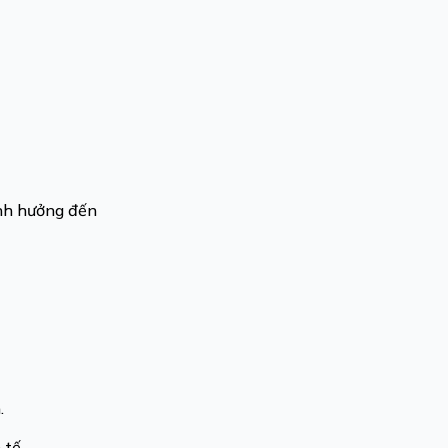
ảnh hưởng đến
n.
 tế.