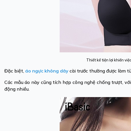
Thiết kế tiện lợi khiến 
Đặc biệt,
áo ngực không dây
cài trước thường được làm từ 
Các mẫu áo này cũng tích hợp công nghệ chống trượt, với 
động nhiều.