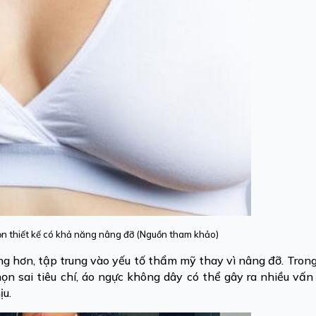
ọn thiết kế có khả năng nâng đỡ (Nguồn tham khảo)
g hơn, tập trung vào yếu tố thẩm mỹ thay vì nâng đỡ. Trong
n sai tiêu chí, áo ngực không dây có thể gây ra nhiều vấn
ịu.