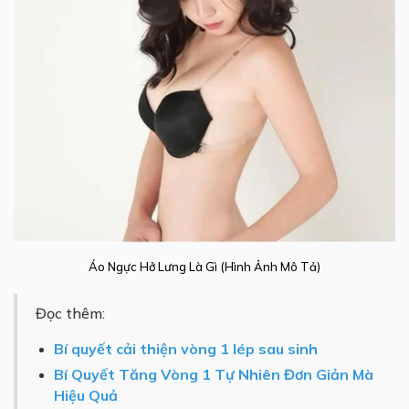
Áo Ngực Hở Lưng Là Gì (Hình Ảnh Mô Tả)
Đọc thêm:
Bí quyết cải thiện vòng 1 lép sau sinh
Bí Quyết Tăng Vòng 1 Tự Nhiên Đơn Giản Mà
Hiệu Quả