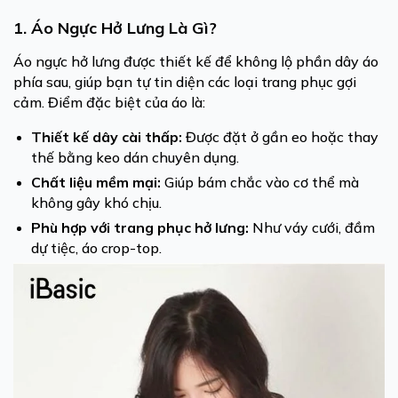
1. Áo Ngực Hở Lưng Là Gì?
Áo ngực hở lưng được thiết kế để không lộ phần dây áo
phía sau, giúp bạn tự tin diện các loại trang phục gợi
cảm. Điểm đặc biệt của áo là:
Thiết kế dây cài thấp:
Được đặt ở gần eo hoặc thay
thế bằng keo dán chuyên dụng.
Chất liệu mềm mại:
Giúp bám chắc vào cơ thể mà
không gây khó chịu.
Phù hợp với trang phục hở lưng:
Như váy cưới, đầm
dự tiệc, áo crop-top.