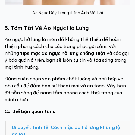
Áo Ngực Dây Trong (Hình Ảnh Mô Tả)
5. Tóm Tắt Về Áo Ngực Hở Lưng
Áo ngực hở lưng là món đồ không thể thiếu để hoàn
thiện phong cách cho các trang phục gợi cảm. Với
những
tips mặc áo ngực hở lưng chống tuột
và các gợi
ý bảo quản ở trên, bạn sẽ luôn tự tin và tỏa sáng trong
mọi tình huống.
Đừng quên chọn sản phẩm chất lượng và phù hợp với
nhu cầu để đảm bảo sự thoải mái và an toàn. Vậy bạn
đã sẵn sàng để nâng tầm phong cách thời trang của
mình chưa.
Có thể bạn quan tâm:
Bí quyết tinh tế: Cách mặc áo hở lưng không lộ
áo lót