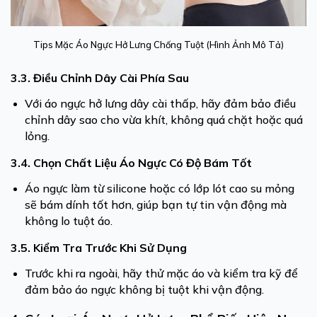
Tips Mặc Áo Ngực Hở Lưng Chống Tuột (Hình Ảnh Mô Tả)
3.3. Điều Chỉnh Dây Cài Phía Sau
Với áo ngực hở lưng dây cài thấp, hãy đảm bảo điều
chỉnh dây sao cho vừa khít, không quá chặt hoặc quá
lỏng.
3.4. Chọn Chất Liệu Áo Ngực Có Độ Bám Tốt
Áo ngực làm từ silicone hoặc có lớp lót cao su mỏng
sẽ bám dính tốt hơn, giúp bạn tự tin vận động mà
không lo tuột áo.
3.5. Kiểm Tra Trước Khi Sử Dụng
Trước khi ra ngoài, hãy thử mặc áo và kiểm tra kỹ để
đảm bảo áo ngực không bị tuột khi vận động.