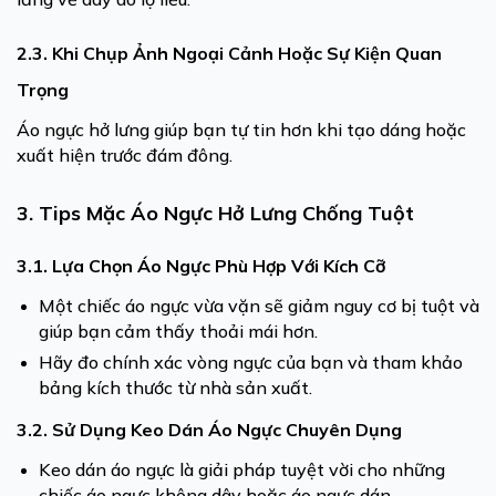
2.3. Khi Chụp Ảnh Ngoại Cảnh Hoặc Sự Kiện Quan
Trọng
Áo ngực hở lưng giúp bạn tự tin hơn khi tạo dáng hoặc
xuất hiện trước đám đông.
3. Tips Mặc Áo Ngực Hở Lưng Chống Tuột
3.1. Lựa Chọn Áo Ngực Phù Hợp Với Kích Cỡ
Một chiếc áo ngực vừa vặn sẽ giảm nguy cơ bị tuột và
giúp bạn cảm thấy thoải mái hơn.
Hãy đo chính xác vòng ngực của bạn và tham khảo
bảng kích thước từ nhà sản xuất.
3.2. Sử Dụng Keo Dán Áo Ngực Chuyên Dụng
Keo dán áo ngực là giải pháp tuyệt vời cho những
chiếc áo ngực không dây hoặc áo ngực dán.