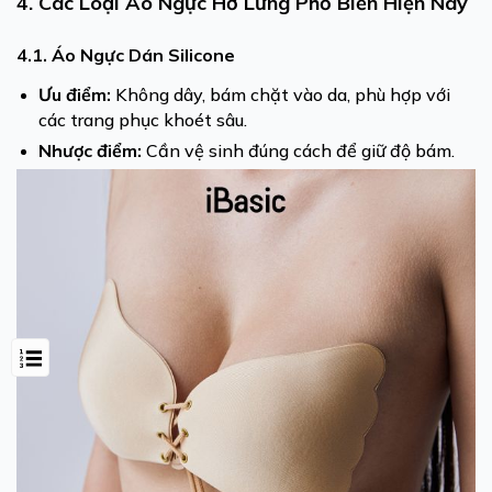
4. Các Loại Áo Ngực Hở Lưng Phổ Biến Hiện Nay
4.1. Áo Ngực Dán Silicone
Ưu điểm:
Không dây, bám chặt vào da, phù hợp với
các trang phục khoét sâu.
Nhược điểm:
Cần vệ sinh đúng cách để giữ độ bám.