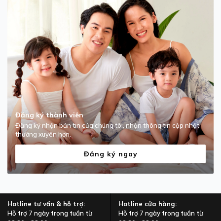
Đăng ký thành viên
Đăng ký nhận bản tin của chúng tôi, nhận thông tin cập nhật
thường xuyên hơn.
Đăng ký ngay
Hotline tư vấn & hỗ trợ:
Hotline cửa hàng:
Hỗ trợ 7 ngày trong tuần từ
Hỗ trợ 7 ngày trong tuần từ