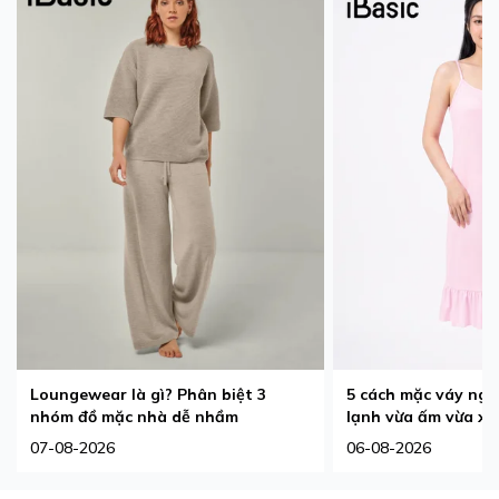
Loungewear là gì? Phân biệt 3
5 cách mặc váy ngủ
nhóm đồ mặc nhà dễ nhầm
lạnh vừa ấm vừa xi
07-08-2026
06-08-2026