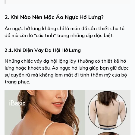
2. Khi Nào Nên Mặc Áo Ngực Hở Lưng?
Áo ngực hở lưng không chỉ là món đồ cần thiết cho tủ
đồ mà còn là "cứu tinh" trong những dịp đặc biệt:
2.1. Khi Diện Váy Dạ Hội Hở Lưng
Những chiếc váy dạ hội lộng lẫy thường có thiết kế hở
lưng hoặc khoét sâu. Áo ngực hở lưng giúp bạn giữ được
sự quyến rũ mà không làm mất đi tính thẩm mỹ của bộ
trang phục.