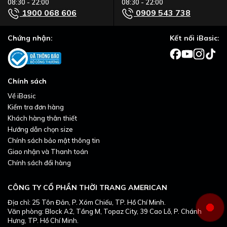
08:30 - 22:00
08:30 - 22:00
1900 068 606
0909 543 738
Chứng nhận:
Kết nối iBasic:
Chính sách
Về iBasic
Kiểm tra đơn hàng
Khách hàng thân thiết
Hướng dẫn chọn size
Chính sách bảo mật thông tin
Giao nhận và Thanh toán
Chính sách đổi hàng
CÔNG TY CỔ PHẦN THỜI TRANG AMERICAN
Địa chỉ: 25 Tôn Đản, P. Xóm Chiếu, TP. Hồ Chí Minh.
Văn phòng: Block A2, Tầng M, Topaz City, 39 Cao Lỗ, P. Chánh
Hưng, TP. Hồ Chí Minh.