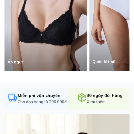
Quần lót nữ
Áo ngực
Miễn phí vận chuyển
30 ngày đổi hàng
Cho đơn hàng từ 200.000đ
Xem thêm