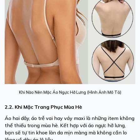
Khi Nào Nên Mặc Áo Ngực Hở Lưng (Hình Ảnh Mô Tả)
2.2. Khi Mặc Trang Phục Mùa Hè
Áo hai dây, áo trễ vai hay váy maxi là những item không
thể thiếu trong mùa hè. Kết hợp với áo ngực hở lưng,
bạn sẽ tự tin khoe làn da mịn màng mà không cần lo
lắng về dây áo lộ liễu.