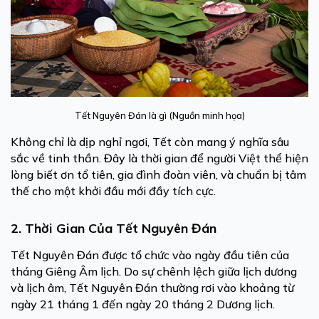
Tết Nguyên Đán là gì (Nguồn minh họa)
Không chỉ là dịp nghỉ ngơi, Tết còn mang ý nghĩa sâu
sắc về tinh thần. Đây là thời gian để người Việt thể hiện
lòng biết ơn tổ tiên, gia đình đoàn viên, và chuẩn bị tâm
thế cho một khởi đầu mới đầy tích cực.
2. Thời Gian Của Tết Nguyên Đán
Tết Nguyên Đán được tổ chức vào ngày đầu tiên của
tháng Giêng Âm lịch. Do sự chênh lệch giữa lịch dương
và lịch âm, Tết Nguyên Đán thường rơi vào khoảng từ
ngày 21 tháng 1 đến ngày 20 tháng 2 Dương lịch.