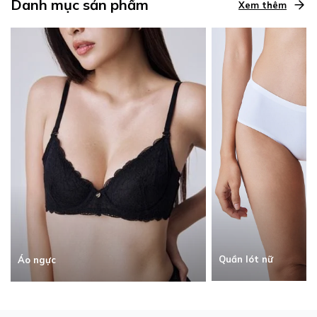
Danh mục sản phẩm
Xem thêm
Quần lót nữ
Áo ngực