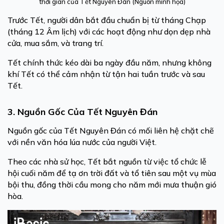
thời gian của Tết Nguyên Đán (Nguồn minh họa)
Trước Tết, người dân bắt đầu chuẩn bị từ tháng Chạp
(tháng 12 Âm lịch) với các hoạt động như dọn dẹp nhà
cửa, mua sắm, và trang trí.
Tết chính thức kéo dài ba ngày đầu năm, nhưng không
khí Tết có thể cảm nhận từ tận hai tuần trước và sau
Tết.
3. Nguồn Gốc Của Tết Nguyên Đán
Nguồn gốc của Tết Nguyên Đán có mối liên hệ chặt chẽ
với nền văn hóa lúa nước của người Việt.
Theo các nhà sử học, Tết bắt nguồn từ việc tổ chức lễ
hội cuối năm để tạ ơn trời đất và tổ tiên sau một vụ mùa
bội thu, đồng thời cầu mong cho năm mới mưa thuận gió
hòa.