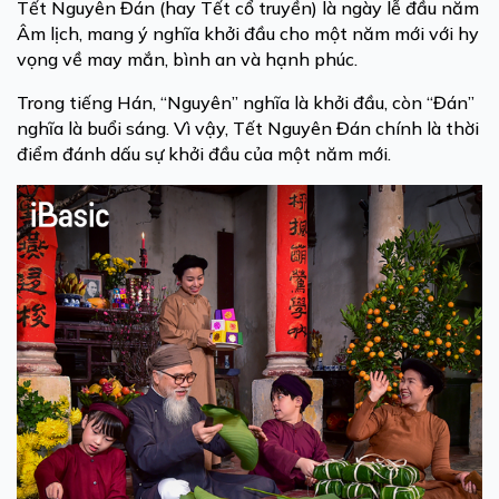
Tết Nguyên Đán (hay Tết cổ truyền) là ngày lễ đầu năm
Âm lịch, mang ý nghĩa khởi đầu cho một năm mới với hy
vọng về may mắn, bình an và hạnh phúc.
Trong tiếng Hán, “Nguyên” nghĩa là khởi đầu, còn “Đán”
nghĩa là buổi sáng. Vì vậy, Tết Nguyên Đán chính là thời
điểm đánh dấu sự khởi đầu của một năm mới.