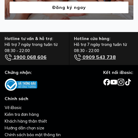
Đăng ký ngay
Hotline tư vấn & hỗ trợ:
Hotline cửa hàng:
Hỗ trợ 7 ngày trong tuần từ
Hỗ trợ 7 ngày trong tuần từ
08:30 - 22:00
08:30 - 22:00
1900 068 606
0909 543 738
Chứng nhận:
Kết nối iBasic:
Chính sách
Về iBasic
Kiểm tra đơn hàng
Khách hàng thân thiết
Hướng dẫn chọn size
Chính sách bảo mật thông tin