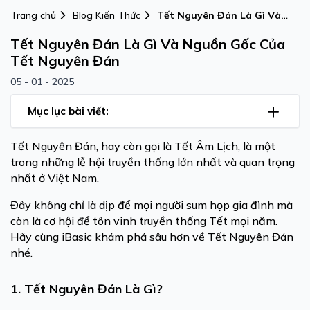
Trang chủ
Blog Kiến Thức
Tết Nguyên Đán Là Gì Và
Nguồn Gốc Của Tết Nguyên
Tết Nguyên Đán Là Gì Và Nguồn Gốc Của
Đán
Tết Nguyên Đán
05 - 01 - 2025
Mục lục bài viết:
Tết Nguyên Đán, hay còn gọi là Tết Âm Lịch, là một
trong những lễ hội truyền thống lớn nhất và quan trọng
nhất ở Việt Nam.
Đây không chỉ là dịp để mọi người sum họp gia đình mà
còn là cơ hội để tôn vinh truyền thống Tết mọi năm.
Hãy cùng iBasic khám phá sâu hơn về Tết Nguyên Đán
nhé.
1. Tết Nguyên Đán Là Gì?