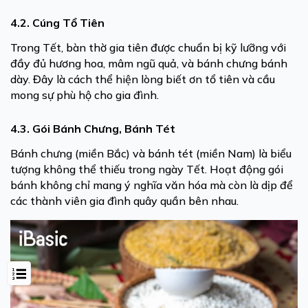
4.2. Cúng Tổ Tiên
Trong Tết, bàn thờ gia tiên được chuẩn bị kỹ lưỡng với
đầy đủ hương hoa, mâm ngũ quả, và bánh chưng bánh
dày. Đây là cách thể hiện lòng biết ơn tổ tiên và cầu
mong sự phù hộ cho gia đình.
4.3. Gói Bánh Chưng, Bánh Tét
Bánh chưng (miền Bắc) và bánh tét (miền Nam) là biểu
tượng không thể thiếu trong ngày Tết. Hoạt động gói
bánh không chỉ mang ý nghĩa văn hóa mà còn là dịp để
các thành viên gia đình quây quần bên nhau.