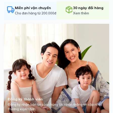
Miễn phí vận chuyển
30 ngày đổi hàng
Cho đơn hàng từ 200.000đ
Xem thêm
Đăng ký thành viên
Đăng ký nhận bản tin của chúng tôi, nhận thông tin cập nhật
thường xuyên hơn.