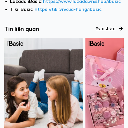
Lazada iBasic
:
https://www.lazada.vn/shop/ibasic
Tiki iBasic
:
https://tiki.vn/cua-hang/ibasic
Tin liên quan
Xem thêm