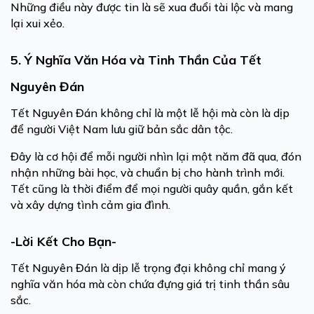
Những điều này được tin là sẽ xua đuổi tài lộc và mang
lại xui xẻo.
5. Ý Nghĩa Văn Hóa và Tinh Thần Của Tết
Nguyên Đán
Tết Nguyên Đán không chỉ là một lễ hội mà còn là dịp
để người Việt Nam lưu giữ bản sắc dân tộc.
Đây là cơ hội để mỗi người nhìn lại một năm đã qua, đón
nhận những bài học, và chuẩn bị cho hành trình mới.
Tết cũng là thời điểm để mọi người quây quần, gắn kết
và xây dựng tình cảm gia đình.
-Lời Kết Cho Bạn-
Tết Nguyên Đán là dịp lễ trọng đại không chỉ mang ý
nghĩa văn hóa mà còn chứa đựng giá trị tinh thần sâu
sắc.