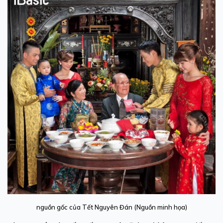
nguồn gốc của Tết Nguyên Đán (Nguồn minh họa)