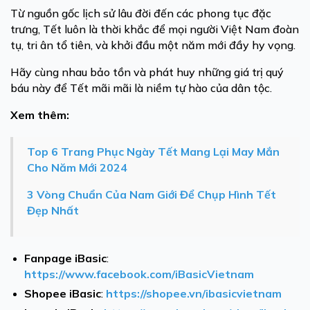
Từ nguồn gốc lịch sử lâu đời đến các phong tục đặc
trưng, Tết luôn là thời khắc để mọi người Việt Nam đoàn
tụ, tri ân tổ tiên, và khởi đầu một năm mới đầy hy vọng.
Hãy cùng nhau bảo tồn và phát huy những giá trị quý
báu này để Tết mãi mãi là niềm tự hào của dân tộc.
Xem thêm:
Top 6 Trang Phục Ngày Tết Mang Lại May Mắn
Cho Năm Mới 2024
3 Vòng Chuẩn Của Nam Giới Để Chụp Hình Tết
Đẹp Nhất
Fanpage iBasic
:
https://www.facebook.com/iBasicVietnam
Shopee iBasic
:
https://shopee.vn/ibasicvietnam