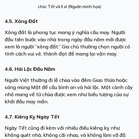
chúc Tết và lì xì (Nguồn minh họa)
4.5. Xông Đất
Xông đất là phong tục mang ý nghĩa cầu may. Người
đầu tiên bước vào nhà trong ngày đầu năm mới được
xem là người “xông đất.” Gia chủ thường chọn người có
tính cách vui vẻ, thành đạt để mang lại vận may.
4.6. Hái Lộc Đầu Năm
Người Việt thường đi lễ chùa vào đêm Giao thừa hoặc
sáng mùng Một để cầu bình an và hái lộc. Một cành cây
nhỏ mang về từ chùa được xem như biểu tượng của sự
khởi đầu may mắn.
4.7. Kiêng Kỵ Ngày Tết
Ngày Tết cũng đi kèm với nhiều điều kiêng kỵ như
không quét nhà, không cãi nhau, và không làm vỡ đồ.