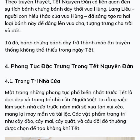
Theo truyền thuyết, Tết Nguyên Đán có liên quan đến
sự tích bánh chưng bánh dày thời vua Hùng. Lang Liêu –
người con hiếu thảo của vua Hùng – đã sáng tạo ra hai
loại bánh này để dâng lên vua cha, tượng trưng cho trời
và đất.
Từ đó, bánh chưng bánh dày trở thành món ăn truyền
thống không thể thiếu trong ngày Tết.
4. Phong Tục Đặc Trưng Trong Tết Nguyên Đán
4.1. Trang Trí Nhà Cửa
Một trong những phong tục phổ biến nhất trước Tết là
dọn dẹp và trang trí nhà cửa. Người Việt tin rằng việc
làm sạch nhà cửa trước năm mới sẽ xua tan xui xẻo,
mang lại may mắn và tài lộc. Các vật phẩm trang trí
như cây đào, cây mai, cây quất, và câu đối đỏ thường
được chọn để tạo không khí Tết.