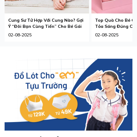
Cung Sư Tử Hợp Với Cung Nào? Gợi
Top Quà Cho Bé Gá
Ý “Đôi Bạn Cùng Tiến” Cho Bé Gái
Tỏa Sáng Đúng Ch
02-08-2025
02-08-2025