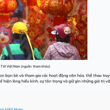
 Tết Việt Nam (nguồn: tham khảo)
 con bạn bè và tham gia các hoạt động văn hóa, thể thao tru
ể hiện lòng hiếu kính, sự tôn trọng và giữ gìn những giá trị v
ng Việt Nam