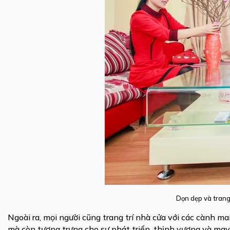
Dọn dẹp và trang
Ngoài ra, mọi người cũng trang trí nhà cửa với các cành m
mà còn tượng trưng cho sự phát triển, thịnh vượng và ma