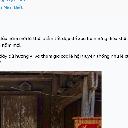
n Nên Biết
đầu năm mới là thời điểm tốt đẹp để xóa bỏ những điều kh
o năm mới.
ầy đủ hương vị và tham gia các lễ hội truyền thống như lễ 
è.