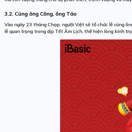
3.2. Cúng ông Công, ông Táo
Vào ngày 23 tháng Chạp, người Việt sẽ tổ chức lễ cúng ông
lễ quan trọng trong dịp Tết Âm Lịch, thể hiện lòng kính trọ