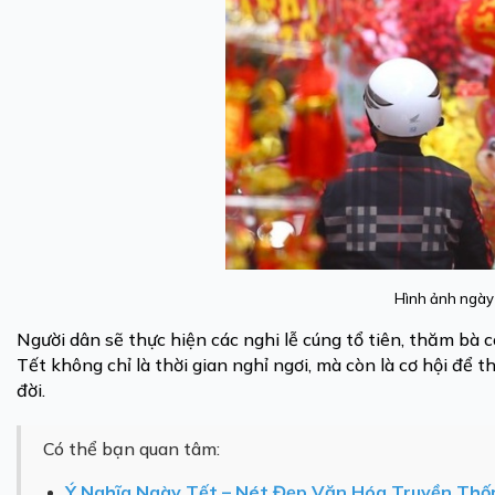
Hình ảnh ngày
Người dân sẽ thực hiện các nghi lễ cúng tổ tiên, thăm bà
Tết không chỉ là thời gian nghỉ ngơi, mà còn là cơ hội để th
đời.
Có thể bạn quan tâm:
Ý Nghĩa Ngày Tết – Nét Đẹp Văn Hóa Truyền Thố