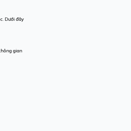
c. Dưới đây
không gian