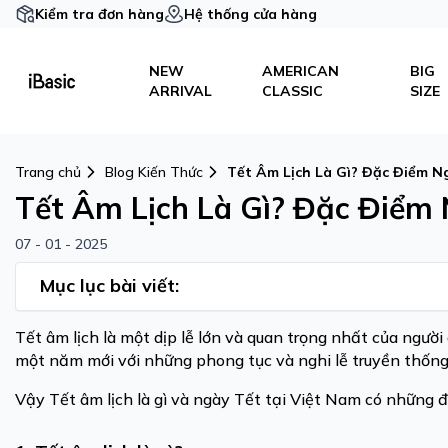
Kiểm tra đơn hàng
Hệ thống cửa hàng
NEW
AMERICAN
BIG
ARRIVAL
CLASSIC
SIZE
Trang chủ
Blog Kiến Thức
Tết Âm Lịch Là Gì? Đặc Điểm N
Tết Âm Lịch Là Gì? Đặc Điểm 
07 - 01 - 2025
Mục lục bài viết:
Tết âm lịch là một dịp lễ lớn và quan trọng nhất của ngườ
một năm mới với những phong tục và nghi lễ truyền thốn
Vậy Tết âm lịch là gì và ngày Tết tại Việt Nam có những đặ