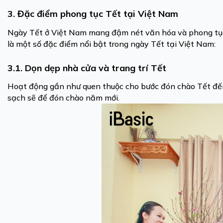
3. Đặc điểm phong tục Tết tại Việt Nam
Ngày Tết ở Việt Nam mang đậm nét văn hóa và phong tục t
là một số đặc điểm nổi bật trong ngày Tết tại Việt Nam:
3.1. Dọn dẹp nhà cửa và trang trí Tết
Hoạt động gần như quen thuộc cho bước đón chào Tết đến 
sạch sẽ để đón chào năm mới.