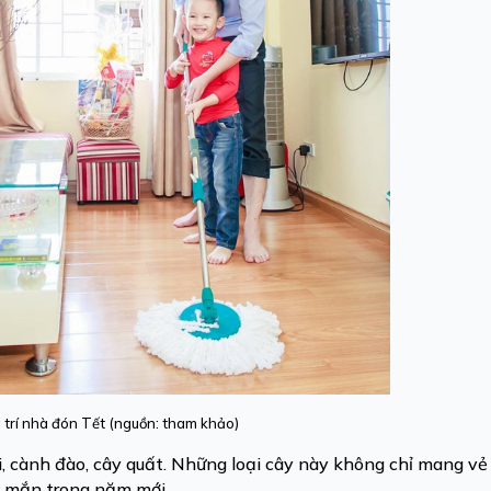
 trí nhà đón Tết (nguồn: tham khảo)
ai, cành đào, cây quất. Những loại cây này không chỉ mang vẻ
y mắn trong năm mới.