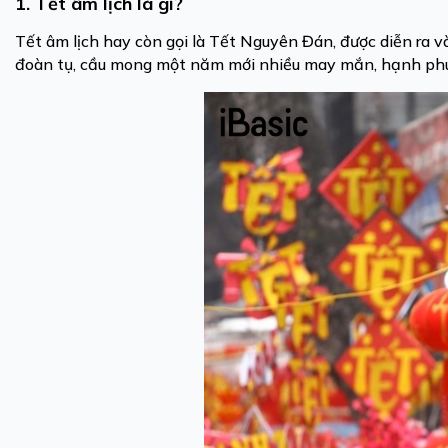
1. Tết âm lịch là gì?
Tết âm lịch hay còn gọi là Tết Nguyên Đán, được diễn ra v
đoàn tụ, cầu mong một năm mới nhiều may mắn, hạnh phú