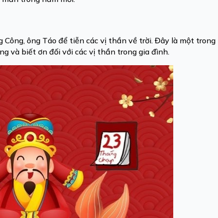
 Công, ông Táo để tiễn các vị thần về trời. Đây là một tron
ng và biết ơn đối với các vị thần trong gia đình.