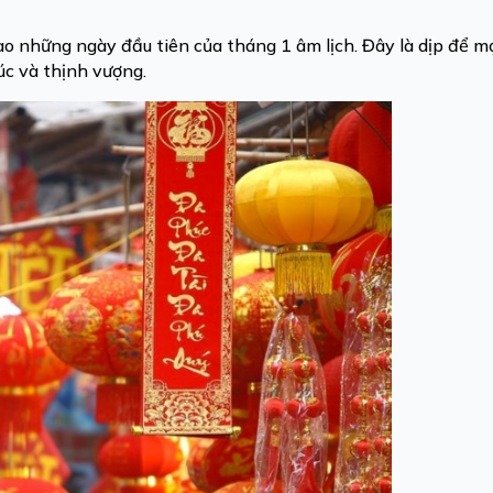
ào những ngày đầu tiên của tháng 1 âm lịch. Đây là dịp để mọ
c và thịnh vượng.