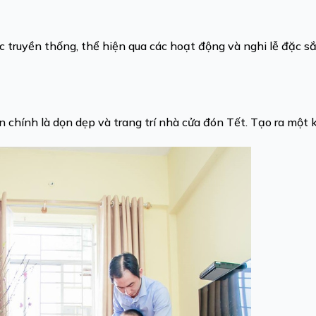
ruyền thống, thể hiện qua các hoạt động và nghi lễ đặc sắ
chính là dọn dẹp và trang trí nhà cửa đón Tết. Tạo ra một 