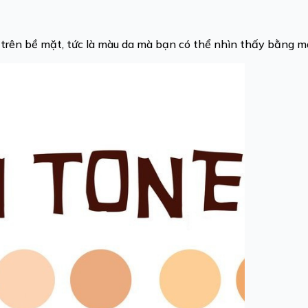
 trên bề mặt, tức là màu da mà bạn có thể nhìn thấy bằng m