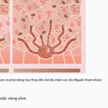
 bạn có phơi nắng hay thay đổi chế độ chăm sóc da (Nguồn tham khảo)
oặc vàng olive