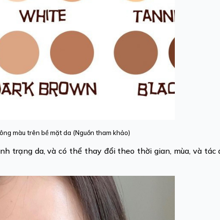
 tông màu trên bề mặt da (Nguồn tham khảo)
h trạng da, và có thể thay đổi theo thời gian, mùa, và tác