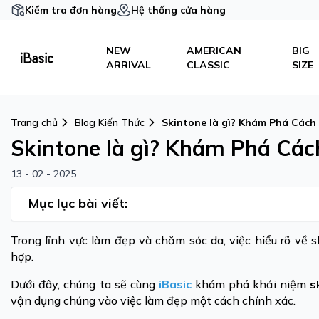
Kiểm tra đơn hàng
Hệ thống cửa hàng
NEW
AMERICAN
BIG
ARRIVAL
CLASSIC
SIZE
Trang chủ
Blog Kiến Thức
Skintone là gì? Khám Phá Cách
Skintone là gì? Khám Phá Các
13 - 02 - 2025
Mục lục bài viết:
Trong lĩnh vực làm đẹp và chăm sóc da, việc hiểu rõ về
hợp.
Dưới đây, chúng ta sẽ cùng
iBasic
khám phá khái niệm
s
vận dụng chúng vào việc làm đẹp một cách chính xác.