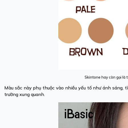
Skintone hay còn gọi là
Màu sắc này phụ thuộc vào nhiều yếu tố như ánh sáng, tìn
trường xung quanh.