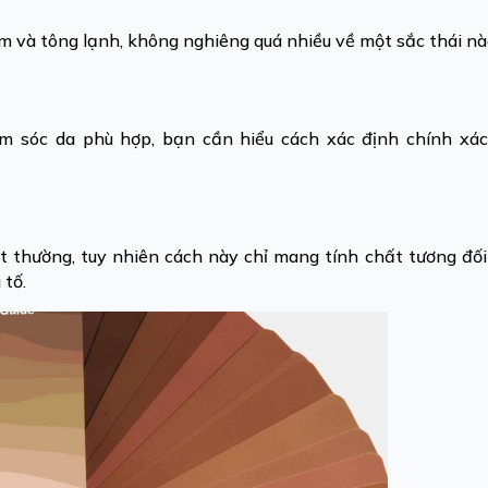
 ấm và tông lạnh, không nghiêng quá nhiều về một sắc thái n
 sóc da phù hợp, bạn cần hiểu cách xác định chính xác
t thường, tuy nhiên cách này chỉ mang tính chất tương đối
 tố.