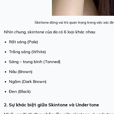
Skintone đóng vai trò quan trọng trong việc xác đ
Nhìn chung, skintone của da có 6 loại khác nhau:
Rất sáng (Pale)
Trắng sáng (White)
Sáng – trung bình (Tanned)
Nâu (Brown)
Ngăm (Dark Brown)
Đen (Black)
2. Sự khác biệt giữa Skintone và Undertone