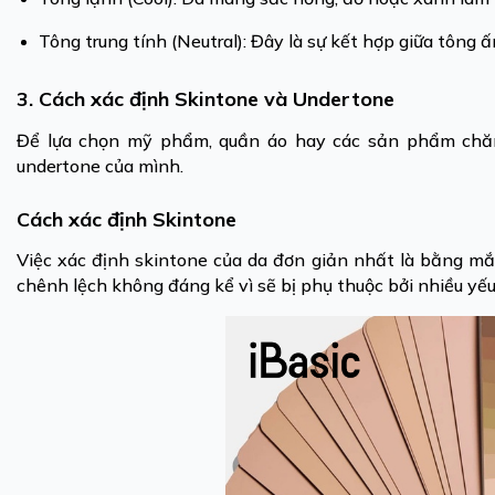
Tông trung tính (Neutral): Đây là sự kết hợp giữa tông
3. Cách xác định Skintone và Undertone
Để lựa chọn mỹ phẩm, quần áo hay các sản phẩm chăm
undertone của mình.
Cách xác định Skintone
Việc xác định skintone của da đơn giản nhất là bằng mắ
chênh lệch không đáng kể vì sẽ bị phụ thuộc bởi nhiều yếu