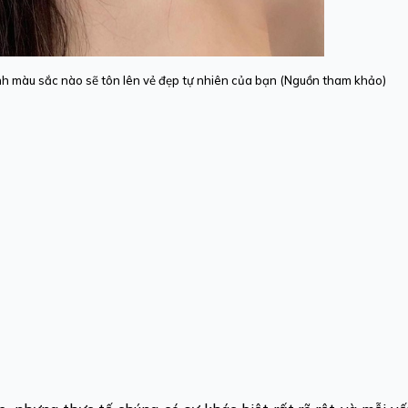
ịnh màu sắc nào sẽ tôn lên vẻ đẹp tự nhiên của bạn (Nguồn tham khảo)