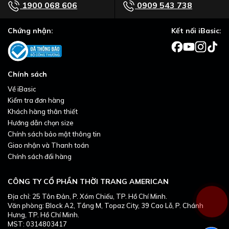
1900 068 606
0909 543 738
Chứng nhận:
Kết nối iBasic:
Chính sách
Về iBasic
Kiểm tra đơn hàng
Khách hàng thân thiết
Hướng dẫn chọn size
Chính sách bảo mật thông tin
Giao nhận và Thanh toán
Chính sách đổi hàng
CÔNG TY CỔ PHẦN THỜI TRANG AMERICAN
Địa chỉ: 25 Tôn Đản, P. Xóm Chiếu, TP. Hồ Chí Minh.
Văn phòng: Block A2, Tầng M, Topaz City, 39 Cao Lỗ, P. Chánh
Hưng, TP. Hồ Chí Minh.
MST: 0314803417