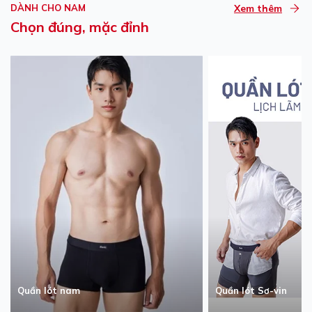
DÀNH CHO NAM
Xem thêm
Chọn đúng, mặc đỉnh
Quần lót nam
Quần lót Sơ-vin