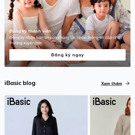
Đăng ký thành viên
Đăng ký nhận bản tin của chúng tôi, nhận thông tin cập nhật
thường xuyên hơn.
Đăng ký ngay
iBasic blog
Xem thêm