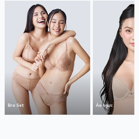
Bra Set
Áo ngực