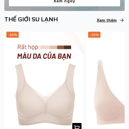
Xem ngay
THẾ GIỚI SU LẠNH
Xem thêm
-10%
-20%