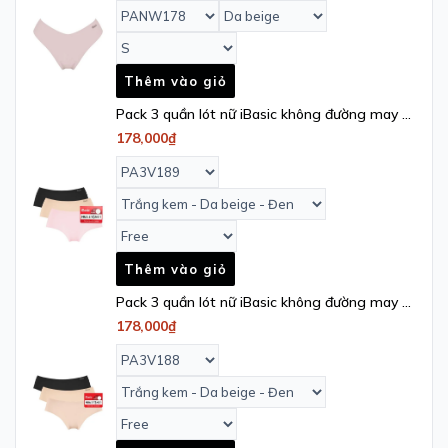
Thêm vào giỏ
Pack 3 quần lót nữ iBasic không đường may -
PA3V189
178,000₫
Thêm vào giỏ
Pack 3 quần lót nữ iBasic không đường may -
PA3V188
178,000₫