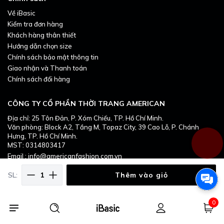
Về iBasic
Kiểm tra đơn hàng
Khách hàng thân thiết
Hướng dẫn chọn size
Chính sách bảo mật thông tin
Giao nhận và Thanh toán
Chính sách đổi hàng
CÔNG TY CỔ PHẦN THỜI TRANG AMERICAN
Địa chỉ: 25 Tôn Đản, P. Xóm Chiếu, TP. Hồ Chí Minh.
Văn phòng: Block A2, Tầng M, Topaz City, 39 Cao Lỗ, P. Chánh
Combo 12 Quần lót nữ su lạnh iBasic không
Hưng, TP. Hồ Chí Minh.
MST: 0314803417
đường may bonding phom lọt khe PANW202
Email : info@americanfashion.com.vn
SL:
Thêm vào giỏ
- Quần lót nữ su lạnh iBasic đem đến sự mềm mại, quyến rũ và
đầy nữ tính.
0
- Quần không đường may, cảm giác mặc như không mặc cho
bạn một ngày dài hoạt động thoải mái.