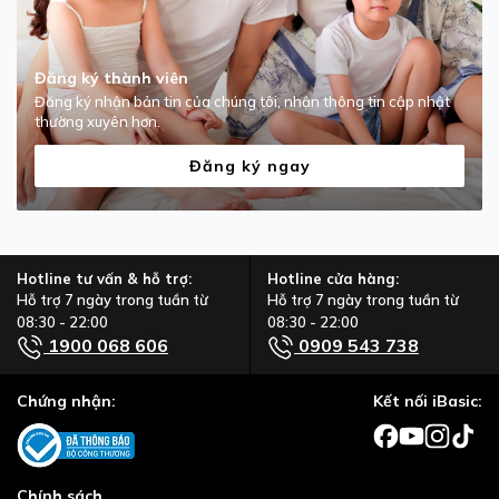
Đăng ký thành viên
Đăng ký nhận bản tin của chúng tôi, nhận thông tin cập nhật
thường xuyên hơn.
Đăng ký ngay
Hotline tư vấn & hỗ trợ:
Hotline cửa hàng:
Hỗ trợ 7 ngày trong tuần từ
Hỗ trợ 7 ngày trong tuần từ
08:30 - 22:00
08:30 - 22:00
1900 068 606
0909 543 738
Chứng nhận:
Kết nối iBasic:
Chính sách