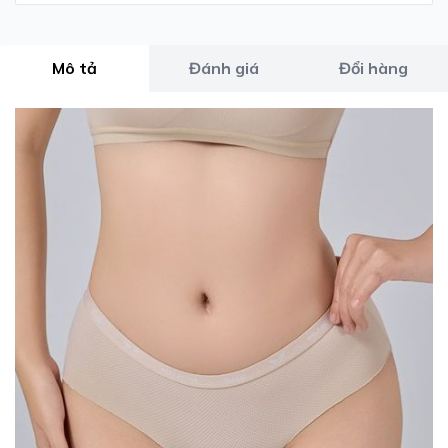
Mô tả
Đánh giá
Đổi hàng