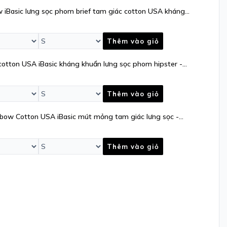
 iBasic lưng sọc phom brief tam giác cotton USA kháng
Thêm vào giỏ
cotton USA iBasic kháng khuẩn lưng sọc phom hipster -
Thêm vào giỏ
nbow Cotton USA iBasic mút mỏng tam giác lưng sọc -
Thêm vào giỏ