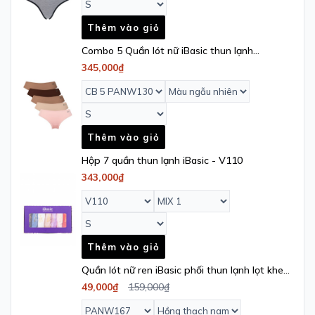
Thêm vào giỏ
Combo 5 Quần lót nữ iBasic thun lạnh
Smoothies bikini - PANW130
345,000₫
Thêm vào giỏ
Hộp 7 quần thun lạnh iBasic - V110
343,000₫
Thêm vào giỏ
Quần lót nữ ren iBasic phối thun lạnh lọt khe
- PANW167
49,000₫
159,000₫