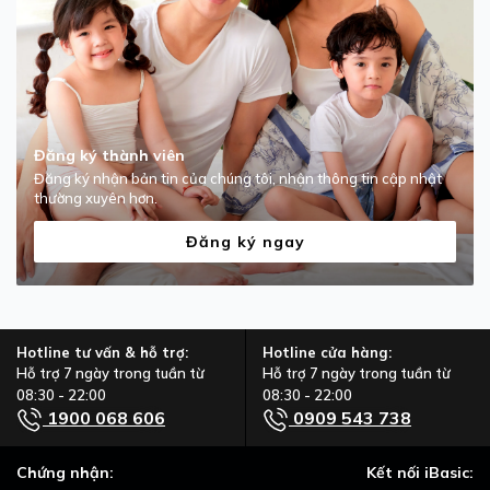
Đăng ký thành viên
Đăng ký nhận bản tin của chúng tôi, nhận thông tin cập nhật
thường xuyên hơn.
Đăng ký ngay
Hotline tư vấn & hỗ trợ:
Hotline cửa hàng:
Hỗ trợ 7 ngày trong tuần từ
Hỗ trợ 7 ngày trong tuần từ
08:30 - 22:00
08:30 - 22:00
1900 068 606
0909 543 738
Chứng nhận:
Kết nối iBasic: