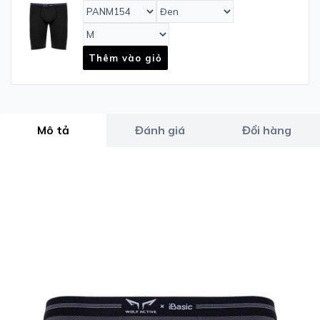
Thêm vào giỏ
Mô tả
Đánh giá
Đổi hàng