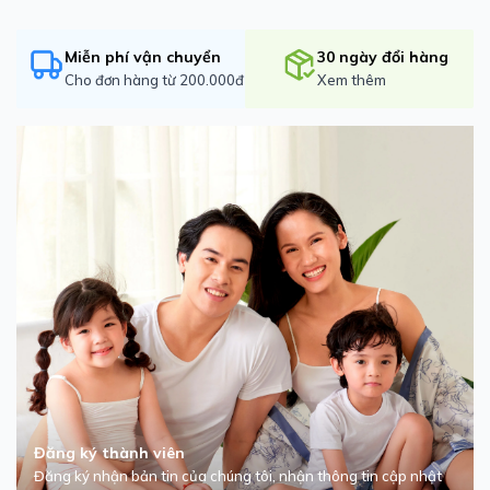
Miễn phí vận chuyển
30 ngày đổi hàng
Cho đơn hàng từ 200.000đ
Xem thêm
Đăng ký thành viên
Đăng ký nhận bản tin của chúng tôi, nhận thông tin cập nhật