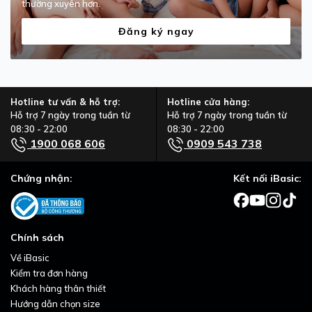
thường xuyên hơn.
Đăng ký ngay
Hotline tư vấn & hỗ trợ:
Hotline cửa hàng:
Hỗ trợ 7 ngày trong tuần từ
Hỗ trợ 7 ngày trong tuần từ
08:30 - 22:00
08:30 - 22:00
1900 068 606
0909 543 738
Chứng nhận:
Kết nối iBasic:
Chính sách
Về iBasic
Kiểm tra đơn hàng
Khách hàng thân thiết
Hướng dẫn chọn size