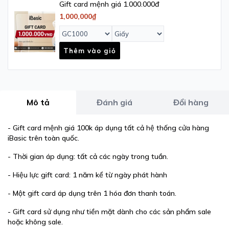
Gift card mệnh giá 1.000.000đ
1,000,000₫
Thêm vào giỏ
Mô tả
Đánh giá
Đổi hàng
- Gift card mệnh giá 100k áp dụng tất cả hệ thống cửa hàng
iBasic trên toàn quốc.
- Thời gian áp dụng: tất cả các ngày trong tuần.
- Hiệu lực gift card:
1 năm kể từ ngày phát hành
- Một gift card áp dụng trên 1 hóa đơn thanh toán.
- Gift card sử dụng như tiền mặt dành cho các sản phẩm sale
hoặc không sale.