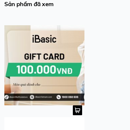
Sản phẩm đã xem