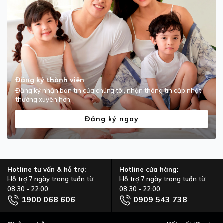
Đăng ký thành viên
Đăng ký nhận bản tin của chúng tôi, nhận thông tin cập nhật
thường xuyên hơn.
Đăng ký ngay
Hotline tư vấn & hỗ trợ:
Hotline cửa hàng:
Hỗ trợ 7 ngày trong tuần từ
Hỗ trợ 7 ngày trong tuần từ
08:30 - 22:00
08:30 - 22:00
1900 068 606
0909 543 738