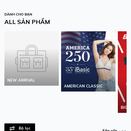
DÀNH CHO BẠN
ALL SẢN PHẨM
NEW ARRIVAL
AMERICAN CLASSIC
BIG S
Bộ lọc
Sắp xếp