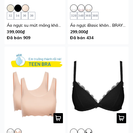
32
34
36
38
32B
34B
36B
38B
Áo ngực su mút mỏng không đường may iBasic tàng hình, không lộ viền BRAW111
Áo ngực iBasic không gọng mút mỏng cotton USA kháng khuẩn
BRAY058
399,000₫
299,000₫
Đã bán 909
Đã bán 434