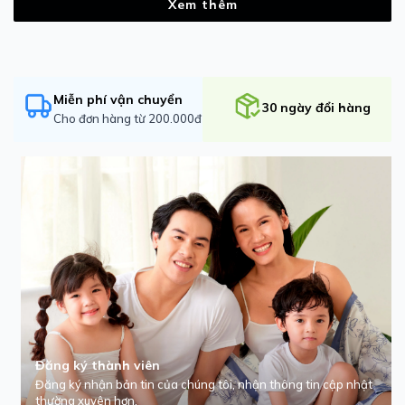
Xem thêm
Miễn phí vận chuyển
30 ngày đổi hàng
Cho đơn hàng từ 200.000đ
Đăng ký thành viên
Đăng ký nhận bản tin của chúng tôi, nhận thông tin cập nhật
thường xuyên hơn.