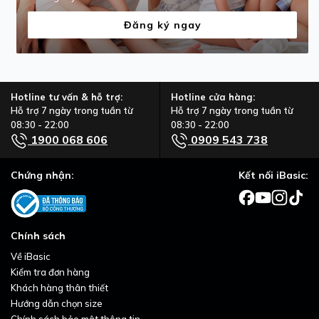
Đăng ký ngay
Hotline tư vấn & hỗ trợ:
Hotline cửa hàng:
Hỗ trợ 7 ngày trong tuần từ
Hỗ trợ 7 ngày trong tuần từ
08:30 - 22:00
08:30 - 22:00
1900 068 606
0909 543 738
Chứng nhận:
Kết nối iBasic:
Chính sách
Về iBasic
Kiểm tra đơn hàng
Khách hàng thân thiết
Hướng dẫn chọn size