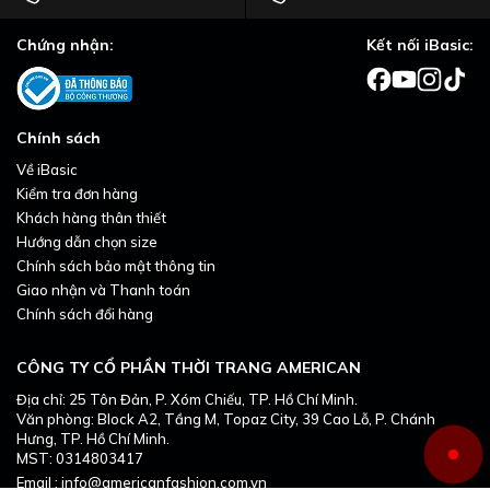
Chứng nhận:
Kết nối iBasic:
Chính sách
Về iBasic
Kiểm tra đơn hàng
Khách hàng thân thiết
Hướng dẫn chọn size
Chính sách bảo mật thông tin
Giao nhận và Thanh toán
Chính sách đổi hàng
CÔNG TY CỔ PHẦN THỜI TRANG AMERICAN
Địa chỉ: 25 Tôn Đản, P. Xóm Chiếu, TP. Hồ Chí Minh.
Văn phòng: Block A2, Tầng M, Topaz City, 39 Cao Lỗ, P. Chánh
Hưng, TP. Hồ Chí Minh.
MST: 0314803417
Email : info@americanfashion.com.vn