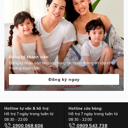
Đăng ký thành viên
Đăng ký nhận bản tin của chúng tôi, nhận thông tin cập nhật
thường xuyên hơn.
Đăng ký ngay
Hotline tư vấn & hỗ trợ:
Hotline cửa hàng:
Hỗ trợ 7 ngày trong tuần từ
Hỗ trợ 7 ngày trong tuần từ
08:30 - 22:00
08:30 - 22:00
1900 068 606
0909 543 738