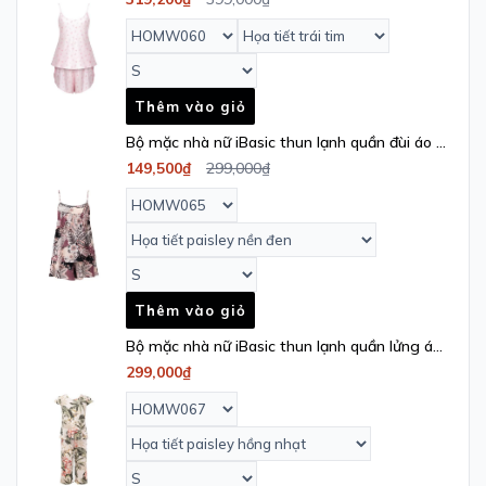
Thêm vào giỏ
Bộ mặc nhà nữ iBasic thun lạnh quần đùi áo 2
dây – HOMW065
149,500₫
299,000₫
Thêm vào giỏ
Bộ mặc nhà nữ iBasic thun lạnh quần lửng áo
tay cánh tiên - HOMW067
299,000₫