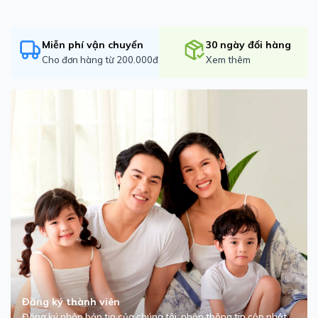
Miễn phí vận chuyển
30 ngày đổi hàng
Cho đơn hàng từ 200.000đ
Xem thêm
Đăng ký thành viên
Đăng ký nhận bản tin của chúng tôi, nhận thông tin cập nhật