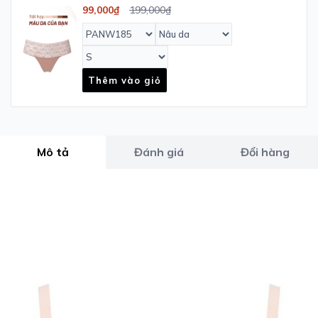
- PANW185
99,000₫
199,000₫
Thêm vào giỏ
Mô tả
Đánh giá
Đổi hàng