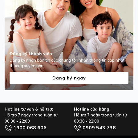
Đăng ký thành viên
Đăng ký nhận bản tin của chúng tôi, nhận thông tin cập nhật
thường xuyên hơn.
Đăng ký ngay
Hotline tư vấn & hỗ trợ:
Hotline cửa hàng:
Hỗ trợ 7 ngày trong tuần từ
Hỗ trợ 7 ngày trong tuần từ
08:30 - 22:00
08:30 - 22:00
1900 068 606
0909 543 738