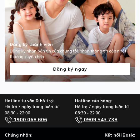
Đăng ký thành viên
Đăng ký nhận bản tin của chúng tôi, nhận thông tin cập nhật
thường xuyên hơn.
Đăng ký ngay
Hotline tư vấn & hỗ trợ:
Hotline cửa hàng:
Hỗ trợ 7 ngày trong tuần từ
Hỗ trợ 7 ngày trong tuần từ
08:30 - 22:00
08:30 - 22:00
1900 068 606
0909 543 738
Chứng nhận:
Kết nối iBasic: