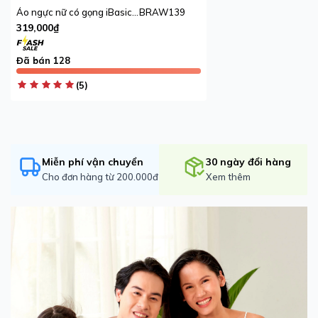
Áo ngực nữ có gọng iBasic cúp Demi mút vừa full ren
BRAW139
319,000₫
Đã bán 128
(5)
Miễn phí vận chuyển
30 ngày đổi hàng
Cho đơn hàng từ 200.000đ
Xem thêm