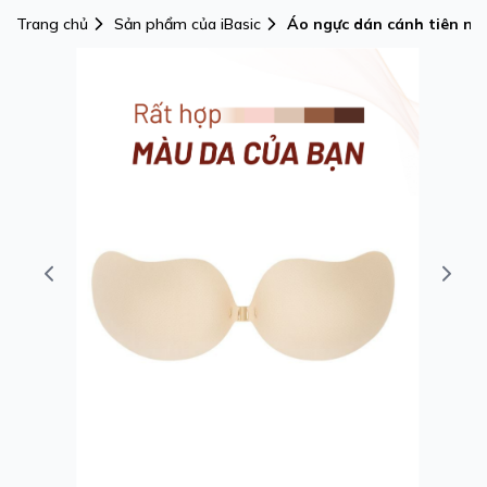
Trang chủ
Sản phẩm của iBasic
Áo ngực dán cánh tiên nân
PK132