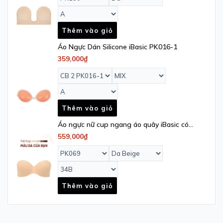
Thêm vào giỏ
Áo Ngực Dán Silicone iBasic PK016-1
359,000₫
Thêm vào giỏ
Áo ngực nữ cup ngang áo quây iBasic có
gọng không dây kèm phụ kiện dây trong -
559,000₫
PK069
Thêm vào giỏ