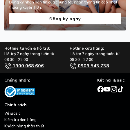
Đăng ký nhận bản tin của chúng tôi, nhận thông tin cập nhật
thường xuyên hơn.
Đăng ký ngay
Hotline tư vấn & hỗ trợ:
Hotline cửa hàng:
Hỗ trợ 7 ngày trong tuần từ
Hỗ trợ 7 ngày trong tuần từ
08:30 - 22:00
08:30 - 22:00
1900 068 606
0909 543 738
Chứng nhận:
Kết nối iBasic:
Chính sách
Về iBasic
Kiểm tra đơn hàng
Khách hàng thân thiết