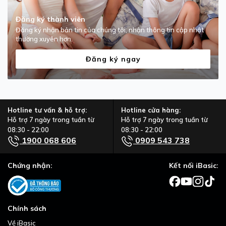
Đăng ký thành viên
Đăng ký nhận bản tin của chúng tôi, nhận thông tin cập nhật
thường xuyên hơn.
Đăng ký ngay
Hotline tư vấn & hỗ trợ:
Hotline cửa hàng:
Hỗ trợ 7 ngày trong tuần từ
Hỗ trợ 7 ngày trong tuần từ
08:30 - 22:00
08:30 - 22:00
1900 068 606
0909 543 738
Chứng nhận:
Kết nối iBasic:
Chính sách
Về iBasic