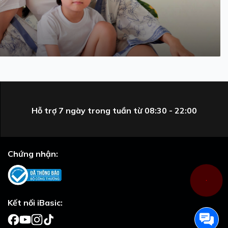
Hỗ trợ 7 ngày trong tuần từ 08:30 - 22:00
Chứng nhận:
Kết nối iBasic: