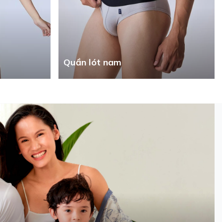
Quần lót nam