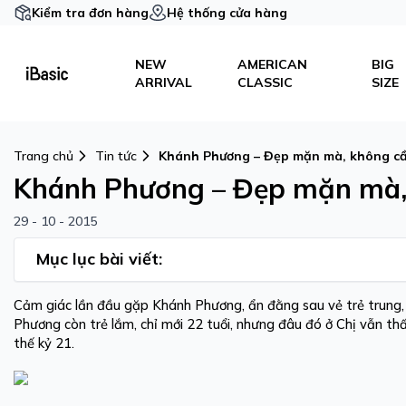
Kiểm tra đơn hàng
Hệ thống cửa hàng
NEW
AMERICAN
BIG
ARRIVAL
CLASSIC
SIZE
Trang chủ
Tin tức
Khánh Phương – Đẹp mặn mà, không cầ
Khánh Phương – Đẹp mặn mà, 
29 - 10 - 2015
Mục lục bài viết:
Cảm giác lần đầu gặp Khánh Phương, ẩn đằng sau vẻ trẻ trung, đ
Phương còn trẻ lắm, chỉ mới 22 tuổi, nhưng đâu đó ở Chị vẫn 
thế kỷ 21.