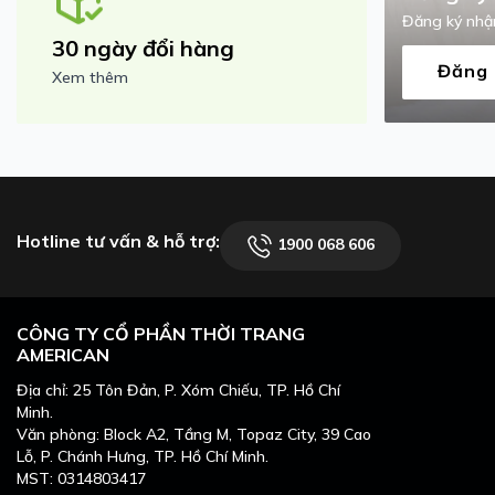
Đăng ký nhận
30 ngày đổi hàng
Đăng 
Xem thêm
Hotline tư vấn & hỗ trợ:
1900 068 606
CÔNG TY CỔ PHẦN THỜI TRANG
AMERICAN
Địa chỉ: 25 Tôn Đản, P. Xóm Chiếu, TP. Hồ Chí
Minh.
Văn phòng: Block A2, Tầng M, Topaz City, 39 Cao
Lỗ, P. Chánh Hưng, TP. Hồ Chí Minh.
MST: 0314803417