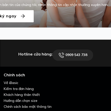
 bản tin của chúng tôi, nhận thông tin cập nhật thường xuyên hơn.
ký ngay
Hotline cửa hàng:
0909 543 738
Chính sách
Về iBasic
Kiểm tra đơn hàng
Khách hàng thân thiết
Hướng dẫn chọn size
Chính sách bảo mật thông tin