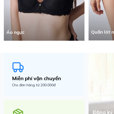
Quần lót 
Áo ngực
Miễn phí vận chuyển
Cho đơn hàng từ 200.000đ
Đăng ký 