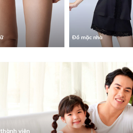
nữ
Đồ mặc nhà
thành viên