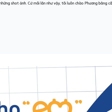
 những shot ảnh. Cứ mỗi lần như vậy, tôi luôn chào Phương bằng câ