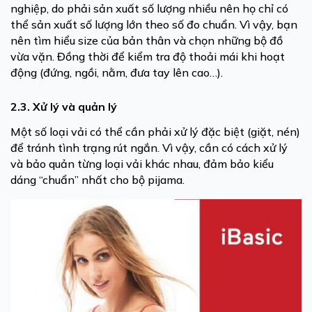
nghiệp, do phải sản xuất số lượng nhiều nên họ chỉ có
thể sản xuất số lượng lớn theo số đo chuẩn. Vì vậy, bạn
nên tìm hiểu size của bản thân và chọn những bộ đồ
vừa vặn. Đồng thời để kiểm tra độ thoải mái khi hoạt
động (đứng, ngồi, nằm, đưa tay lên cao…).
2.3. Xử lý và quản lý
Một số loại vải có thể cần phải xử lý đặc biệt (giặt, nén)
để tránh tình trạng rút ngắn. Vì vậy, cần có cách xử lý
và bảo quản từng loại vải khác nhau, đảm bảo kiểu
dáng “chuẩn” nhất cho bộ pijama.