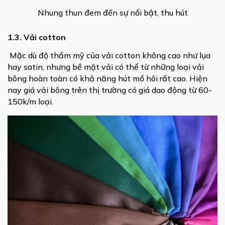
Nhung thun đem đến sự nổi bật, thu hút
1.3. Vải cotton
Mặc dù độ thẩm mỹ của vải cotton không cao như lụa
hay satin, nhưng bề mặt vải có thể từ những loại vải
bông hoàn toàn có khả năng hút mồ hôi rất cao. Hiện
nay giá vải bông trên thị trường có giá dao động từ 60-
150k/m loại.