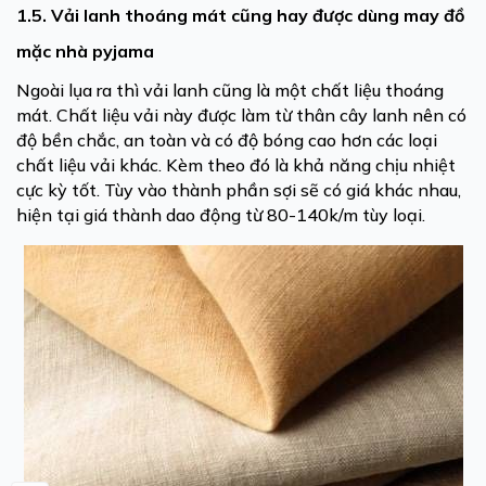
1.5. Vải lanh thoáng mát cũng hay được dùng may đồ
mặc nhà pyjama
Ngoài lụa ra thì vải lanh cũng là một chất liệu thoáng
mát. Chất liệu vải này được làm từ thân cây lanh nên có
độ bền chắc, an toàn và có độ bóng cao hơn các loại
chất liệu vải khác. Kèm theo đó là khả năng chịu nhiệt
cực kỳ tốt. Tùy vào thành phần sợi sẽ có giá khác nhau,
hiện tại giá thành dao động từ 80-140k/m tùy loại.