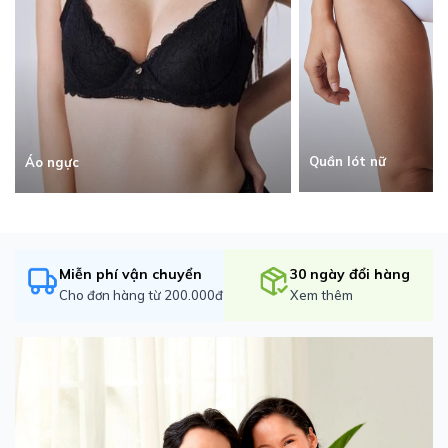
Quần lót nữ
Áo ngực
Miễn phí vận chuyển
30 ngày đổi hàng
Cho đơn hàng từ 200.000đ
Xem thêm