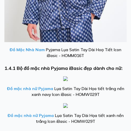
Đồ Mặc Nhà Nam
Pyjama Lụa Satin Tay Dài Hoạ Tiết Icon
iBasic - HOMM016T
1.4.1 Bộ đồ mặc nhà Pyjama iBasic đẹp dành cho nữ:
Đồ mặc nhà nữ Pyjama
Lụa Satin Tay Dài Họa tiết trắng nền
xanh navy Icon iBasic - HOMW029T
Đồ mặc nhà nữ Pyjama
Lụa Satin Tay Dài Họa tiết xanh nền
trắng Icon iBasic - HOMW029T