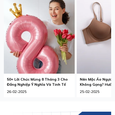
50+ Lời Chúc Mùng 8 Tháng 3 Cho
Nên Mặc Áo Ngực 
Đồng Nghiệp Ý Nghĩa Và Tinh Tế
Không Gọng? Hướng
Phù Hợp Nhất
26-02-2025
25-02-2025