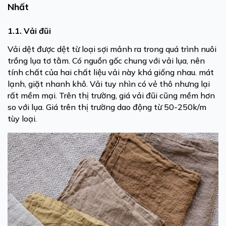
Nhất
1.1. Vải đũi
Vải dệt được dệt từ loại sợi mảnh ra trong quá trình nuôi
trồng lụa tơ tằm. Có nguồn gốc chung với vải lụa, nên
tính chất của hai chất liệu vải này khá giống nhau. mát
lạnh, giặt nhanh khô. Vải tuy nhìn có vẻ thô nhưng lại
rất mềm mại. Trên thị trường, giá vải đũi cũng mềm hơn
so với lụa. Giá trên thị trường dao động từ 50-250k/m
tùy loại.