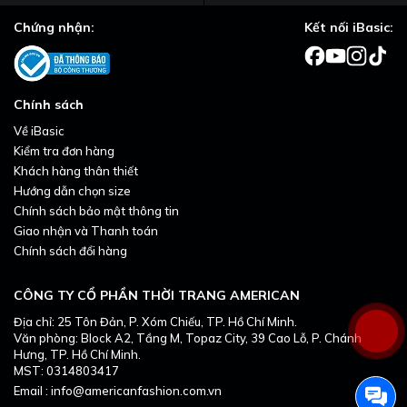
Chứng nhận:
Kết nối iBasic:
Chính sách
Về iBasic
Kiểm tra đơn hàng
Khách hàng thân thiết
Hướng dẫn chọn size
Chính sách bảo mật thông tin
Giao nhận và Thanh toán
Chính sách đổi hàng
CÔNG TY CỔ PHẦN THỜI TRANG AMERICAN
Địa chỉ: 25 Tôn Đản, P. Xóm Chiếu, TP. Hồ Chí Minh.
Văn phòng: Block A2, Tầng M, Topaz City, 39 Cao Lỗ, P. Chánh
Hưng, TP. Hồ Chí Minh.
MST: 0314803417
Email : info@americanfashion.com.vn