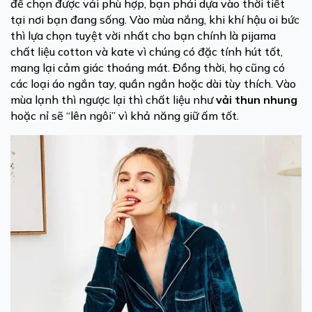
để chọn được vải phù hợp, bạn phải dựa vào thời tiết
tại nơi bạn đang sống. Vào mùa nắng, khi khí hậu oi bức
thì lựa chọn tuyệt vời nhất cho bạn chính là pijama
chất liệu cotton và kate vì chúng có đặc tính hút tốt,
mang lại cảm giác thoáng mát. Đồng thời, họ cũng có
các loại áo ngắn tay, quần ngắn hoặc dài tùy thích. Vào
mùa lạnh thì ngược lại thì chất liệu như
vải thun nhung
hoặc nỉ sẽ “lên ngôi” vì khả năng giữ ấm tốt.