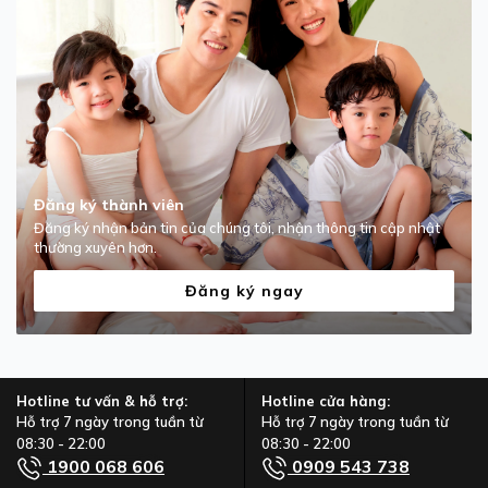
Đăng ký thành viên
Đăng ký nhận bản tin của chúng tôi, nhận thông tin cập nhật
thường xuyên hơn.
Đăng ký ngay
Hotline tư vấn & hỗ trợ:
Hotline cửa hàng:
Hỗ trợ 7 ngày trong tuần từ
Hỗ trợ 7 ngày trong tuần từ
08:30 - 22:00
08:30 - 22:00
1900 068 606
0909 543 738