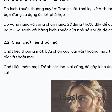
Đo kích thước thường xuyên: Trong suốt thai kỳ, kích thướ
bạn đang sử dụng áo lót phù hợp.
Đo vòng ngực và vòng chân ngực: Sử dụng thước dây để đ
ngực). So sánh với bảng kích thước của nhà sản xuất để c
2.2. Chọn chất liệu thoải mái
Chất liệu thoáng mát: Lựa chọn các loại vải thoáng mát,
ráo và thoải mái.
Chất liệu mềm mại: Tránh các loại vải cứng, dễ gây kích ứ
sát.