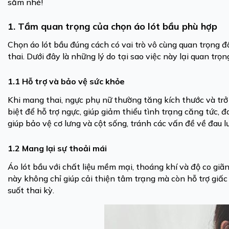
sắm nhé!
1. Tầm quan trọng của chọn áo lót bầu phù hợp
Chọn áo lót bầu đúng cách có vai trò vô cùng quan trọng đ
thai. Dưới đây là những lý do tại sao việc này lại quan trọn
1.1 Hỗ trợ và bảo vệ sức khỏe
Khi mang thai, ngực phụ nữ thường tăng kích thước và trở
biệt để hỗ trợ ngực, giúp giảm thiểu tình trạng căng tức, 
giúp bảo vệ cơ lưng và cột sống, tránh các vấn đề về đau l
1.2 Mang lại sự thoải mái
Áo lót bầu với chất liệu mềm mại, thoáng khí và độ co giã
này không chỉ giúp cải thiện tâm trạng mà còn hỗ trợ giấc
suốt thai kỳ.