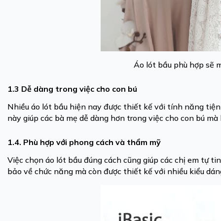
Áo lót bầu phù hợp sẽ 
1.3 Dễ dàng trong việc cho con bú
Nhiều áo lót bầu hiện nay được thiết kế với tính năng tiện
này giúp các bà mẹ dễ dàng hơn trong việc cho con bú mà k
1.4. Phù hợp với phong cách và thẩm mỹ
Việc chọn áo lót bầu đúng cách cũng giúp các chị em tự t
bảo về chức năng mà còn được thiết kế với nhiều kiểu dán