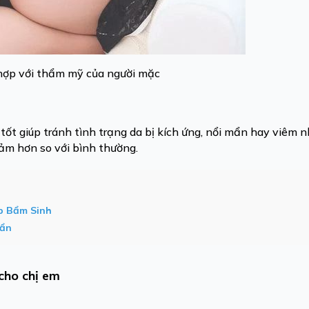
 hợp với thẩm mỹ của người mặc
tốt giúp tránh tình trạng da bị kích ứng, nổi mẩn hay viêm n
cảm hơn so với bình thường.
p Bẩm Sinh
uẩn
cho chị em