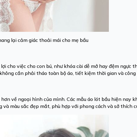
mang lại cảm giác thoải mái cho mẹ bầu
 lợi cho việc cho con bú, như khóa cài dễ mở hay đệm ngực th
hông cần phải tháo toàn bộ áo, tiết kiệm thời gian và công 
in hơn về ngoại hình của mình. Các mẫu áo lót bầu hiện nay 
g và màu sắc đẹp mắt, phù hợp với phong cách và sở thích c