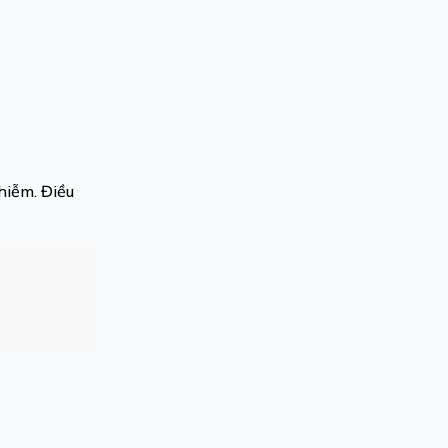
hiễm. Điều