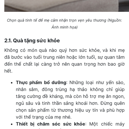
Chọn quà tinh tế để mẹ cảm nhận trọn vẹn yêu thương (Nguồn:
Ảnh minh họa)
2.1. Quà tặng sức khỏe
Không có món quà nào quý hơn sức khỏe, và khi mẹ
đã bước vào tuổi trung niên hoặc lớn tuổi, sự quan tâm
đến thể chất lại càng trở nên quan trọng hơn bao giờ
hết.
Thực phẩm bổ dưỡng
: Những loại như yến sào,
nhân sâm, đông trùng hạ thảo không chỉ giúp
tăng cường đề kháng, mà còn hỗ trợ mẹ ăn ngon,
ngủ sâu và tinh thần sảng khoái hơn. Đừng quên
chọn sản phẩm từ thương hiệu uy tín và phù hợp
với thể trạng của mẹ nhé.
Thiết bị chăm sóc sức khỏe
: Một chiếc máy