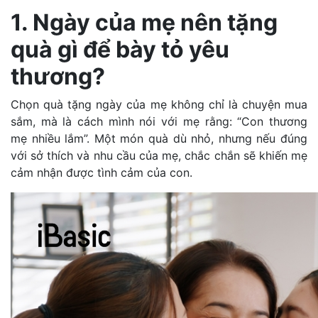
1. Ngày của mẹ nên tặng
quà gì để bày tỏ yêu
thương?
Chọn quà tặng ngày của mẹ không chỉ là chuyện mua
sắm, mà là cách mình nói với mẹ rằng: “Con thương
mẹ nhiều lắm”. Một món quà dù nhỏ, nhưng nếu đúng
với sở thích và nhu cầu của mẹ, chắc chắn sẽ khiến mẹ
cảm nhận được tình cảm của con.