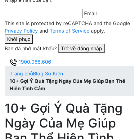
Nhập email của bạn:
Email
This site is protected by reCAPTCHA and the Google
Privacy Policy
and
Terms of Service
apply.
Khôi phục
Bạn đã nhớ mật khẩu?
Trở về đăng nhập
1900.068.606
Trang chủ
Blog Sự Kiện
10+ Gợi Ý Quà Tặng Ngày Của Mẹ Giúp Bạn Thể
Hiện Tình Cảm
10+ Gợi Ý Quà Tặng
Ngày Của Mẹ Giúp
Bạn Thể Hiện Tình