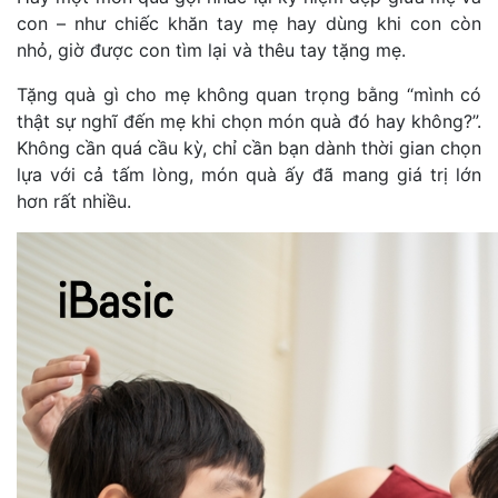
con – như chiếc khăn tay mẹ hay dùng khi con còn
nhỏ, giờ được con tìm lại và thêu tay tặng mẹ.
Tặng quà gì cho mẹ không quan trọng bằng “mình có
thật sự nghĩ đến mẹ khi chọn món quà đó hay không?”.
Không cần quá cầu kỳ, chỉ cần bạn dành thời gian chọn
lựa với cả tấm lòng, món quà ấy đã mang giá trị lớn
hơn rất nhiều.