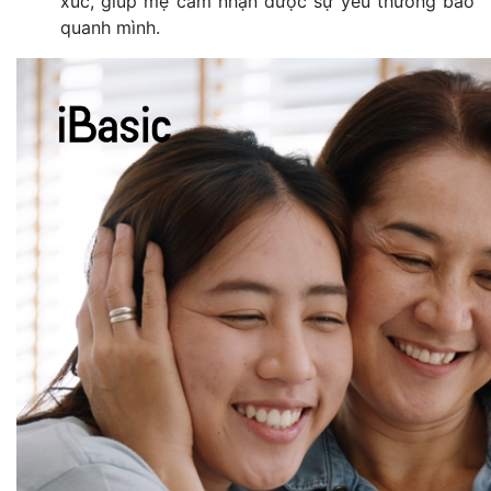
xúc, giúp mẹ cảm nhận được sự yêu thương bao
quanh mình.