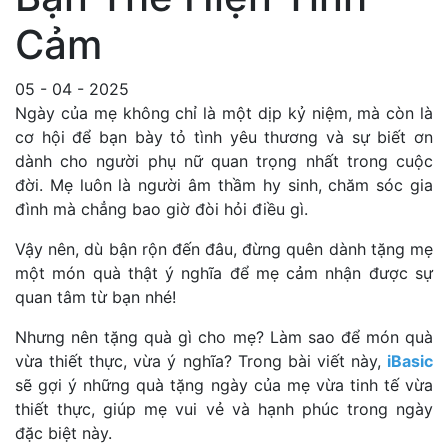
Cảm
05 - 04 - 2025
Ngày của mẹ không chỉ là một dịp kỷ niệm, mà còn là
cơ hội để bạn bày tỏ tình yêu thương và sự biết ơn
dành cho người phụ nữ quan trọng nhất trong cuộc
đời. Mẹ luôn là người âm thầm hy sinh, chăm sóc gia
đình mà chẳng bao giờ đòi hỏi điều gì.
Vậy nên, dù bận rộn đến đâu, đừng quên dành tặng mẹ
một món quà thật ý nghĩa để mẹ cảm nhận được sự
quan tâm từ bạn nhé!
Nhưng nên tặng quà gì cho mẹ? Làm sao để món quà
vừa thiết thực, vừa ý nghĩa? Trong bài viết này,
iBasic
sẽ gợi ý những quà tặng ngày của mẹ vừa tinh tế vừa
thiết thực, giúp mẹ vui vẻ và hạnh phúc trong ngày
đặc biệt này.