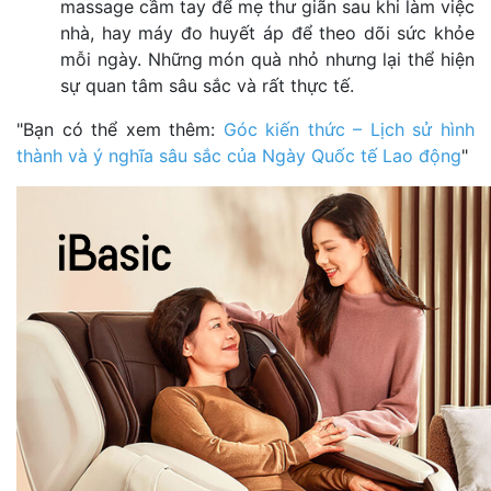
massage cầm tay để mẹ thư giãn sau khi làm việc
nhà, hay máy đo huyết áp để theo dõi sức khỏe
mỗi ngày. Những món quà nhỏ nhưng lại thể hiện
sự quan tâm sâu sắc và rất thực tế.
"Bạn có thể xem thêm:
Góc kiến thức – Lịch sử hình
thành và ý nghĩa sâu sắc của Ngày Quốc tế Lao động
"