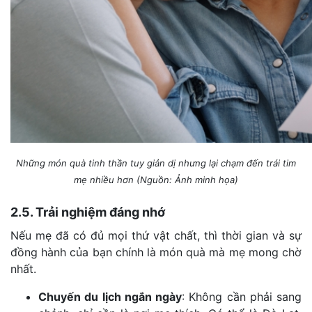
Những món quà tinh thần tuy giản dị nhưng lại chạm đến trái tim
mẹ nhiều hơn (Nguồn: Ảnh minh họa)
2.5. Trải nghiệm đáng nhớ
Nếu mẹ đã có đủ mọi thứ vật chất, thì thời gian và sự
đồng hành của bạn chính là món quà mà mẹ mong chờ
nhất.
Chuyến du lịch ngắn ngày
: Không cần phải sang