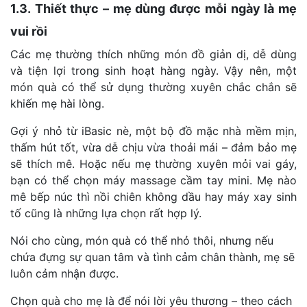
1.3. Thiết thực – mẹ dùng được mỗi ngày là mẹ
vui rồi
Các mẹ thường thích những món đồ giản dị, dễ dùng
và tiện lợi trong sinh hoạt hàng ngày. Vậy nên, một
món quà có thể sử dụng thường xuyên chắc chắn sẽ
khiến mẹ hài lòng.
Gợi ý nhỏ từ iBasic nè, một bộ đồ mặc nhà mềm mịn,
thấm hút tốt, vừa dễ chịu vừa thoải mái – đảm bảo mẹ
sẽ thích mê. Hoặc nếu mẹ thường xuyên mỏi vai gáy,
bạn có thể chọn máy massage cầm tay mini. Mẹ nào
mê bếp núc thì nồi chiên không dầu hay máy xay sinh
tố cũng là những lựa chọn rất hợp lý.
Nói cho cùng, món quà có thể nhỏ thôi, nhưng nếu
chứa đựng sự quan tâm và tình cảm chân thành, mẹ sẽ
luôn cảm nhận được.
Chọn quà cho mẹ là để nói lời yêu thương – theo cách