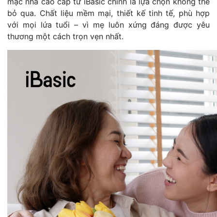
mặc nhà cao cấp từ iBasic chính là lựa chọn không thể
bỏ qua. Chất liệu mềm mại, thiết kế tinh tế, phù hợp
với mọi lứa tuổi – vì mẹ luôn xứng đáng được yêu
thương một cách trọn vẹn nhất.