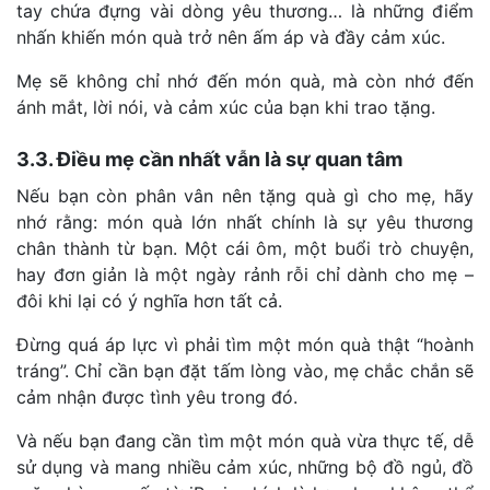
tay chứa đựng vài dòng yêu thương… là những điểm
nhấn khiến món quà trở nên ấm áp và đầy cảm xúc.
Mẹ sẽ không chỉ nhớ đến món quà, mà còn nhớ đến
ánh mắt, lời nói, và cảm xúc của bạn khi trao tặng.
3.3. Điều mẹ cần nhất vẫn là sự quan tâm
Nếu bạn còn phân vân nên tặng quà gì cho mẹ, hãy
nhớ rằng: món quà lớn nhất chính là sự yêu thương
chân thành từ bạn. Một cái ôm, một buổi trò chuyện,
hay đơn giản là một ngày rảnh rỗi chỉ dành cho mẹ –
đôi khi lại có ý nghĩa hơn tất cả.
Đừng quá áp lực vì phải tìm một món quà thật “hoành
tráng”. Chỉ cần bạn đặt tấm lòng vào, mẹ chắc chắn sẽ
cảm nhận được tình yêu trong đó.
Và nếu bạn đang cần tìm một món quà vừa thực tế, dễ
sử dụng và mang nhiều cảm xúc, những bộ đồ ngủ, đồ