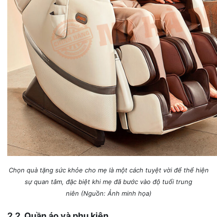
Chọn quà tặng sức khỏe cho mẹ là một cách tuyệt vời để thể hiện
sự quan tâm, đặc biệt khi mẹ đã bước vào độ tuổi trung
niên (Nguồn: Ảnh minh họa)
2.2. Quần áo và phụ kiện