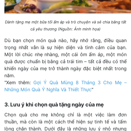
Dành tặng mẹ một bữa tối ấm áp và trò chuyện và sẻ chia bằng tất
cả yêu thương (Nguồn: Ảnh minh họa)
Dù bạn chọn món quà nào, hãy nhớ rằng, điều quan
trọng nhất vẫn là sự hiện diện và tình cảm của bạn.
Một lời chúc nhẹ nhàng, một cái ôm ấm áp, một món
quà được chuẩn bị bằng cả trái tim – tất cả đều có thể
khiến ngày của mẹ trở thành ngày đặc biệt nhất trong
năm.
"Xem thêm:
Gợi Ý Quà Mùng 8 Tháng 3 Cho Mẹ –
Những Món Quà Ý Nghĩa Và Thiết Thực
"
3. Lưu ý khi chọn quà tặng ngày của mẹ
Chọn quà cho mẹ không chỉ là một việc làm đơn
thuần, mà còn là một cách thể hiện sự tinh tế và tấm
lòng chân thành. Dưới đây là những lưu ý nhỏ nhưng