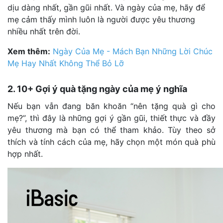
dịu dàng nhất, gần gũi nhất. Và ngày của mẹ, hãy để
mẹ cảm thấy mình luôn là người được yêu thương
nhiều nhất trên đời.
Xem thêm:
Ngày Của Mẹ - Mách Bạn Những Lời Chúc
Mẹ Hay Nhất Không Thể Bỏ Lỡ
2. 10+ Gợi ý quà tặng ngày của mẹ ý nghĩa
Nếu bạn vẫn đang băn khoăn “nên tặng quà gì cho
mẹ?”, thì đây là những gợi ý gần gũi, thiết thực và đầy
yêu thương mà bạn có thể tham khảo. Tùy theo sở
thích và tính cách của mẹ, hãy chọn một món quà phù
hợp nhất.