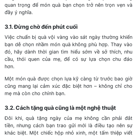
quan trọng để món quà bạn chọn trở nên trọn vẹn và
đầy ý nghĩa.
3.1. Đừng chờ đến phút cuối
Việc chuẩn bị quà vội vàng vào sát ngày thường khiến
bạn dễ chọn nhầm món quà không phù hợp. Thay vào
đó, hãy dành thời gian tìm hiểu sớm về sở thích, nhu
cầu, thói quen của mẹ, để có sự lựa chọn chu đáo
hơn.
Một món quà được chọn lựa kỹ càng từ trước bao giờ
cũng mang lại cảm xúc đặc biệt hơn – không chỉ cho
mẹ mà còn cho chính bạn.
3.2. Cách tặng quà cũng là một nghệ thuật
Đôi khi, quà tặng ngày của mẹ không cần phải đắt
tiền, nhưng cách bạn trao gửi mới là điều tạo nên sự
khác biệt. Một chiếc hộp nhỏ xinh, một tấm thiệp viết