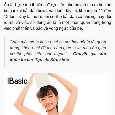
Áo lá học sinh thường được các phụ huynh mua cho các
bé gái khi bắt đầu bước vào tuổi dậy thì, khoảng từ 11 đến
13 tuổi. Đây là thời điểm cơ thể bắt đầu có những thay đổi
rõ rệt, và việc sử dụng áo lá là một phần quan trọng trong
việc phát triển và bảo vệ vòng ngực của bé.
“Việc mặc áo lá khi cơ thể có sự thay đổi là rất quan
trọng, không chỉ để tạo cảm giác tự tin mà còn giúp
cơ thể phát triển lành mạnh.” –
Chuyên gia sức
khỏe trẻ em, Tạp chí Sức khỏe