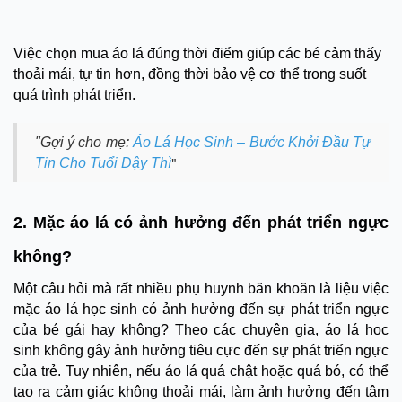
Việc chọn mua áo lá đúng thời điểm giúp các bé cảm thấy
thoải mái, tự tin hơn, đồng thời bảo vệ cơ thể trong suốt
quá trình phát triển.
"Gợi ý cho mẹ:
Áo Lá Học Sinh – Bước Khởi Đầu Tự
Tin Cho Tuổi Dậy Thì
"
2. Mặc áo lá có ảnh hưởng đến phát triển ngực
không?
Một câu hỏi mà rất nhiều phụ huynh băn khoăn là liệu việc
mặc áo lá học sinh có ảnh hưởng đến sự phát triển ngực
của bé gái hay không? Theo các chuyên gia, áo lá học
sinh không gây ảnh hưởng tiêu cực đến sự phát triển ngực
của trẻ. Tuy nhiên, nếu áo lá quá chật hoặc quá bó, có thể
tạo ra cảm giác không thoải mái, làm ảnh hưởng đến tâm