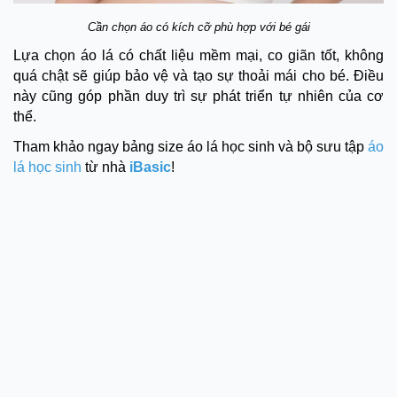
Cần chọn áo có kích cỡ phù hợp với bé gái
Lựa chọn áo lá có chất liệu mềm mại, co giãn tốt, không
quá chật sẽ giúp bảo vệ và tạo sự thoải mái cho bé. Điều
này cũng góp phần duy trì sự phát triển tự nhiên của cơ
thể.
Tham khảo ngay bảng size áo lá học sinh và bộ sưu tập
áo
lá học sinh
từ nhà
iBasic
!