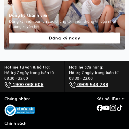
Đăng ký thành viên
Đăng ký nhận bản tin của chúng tôi, nhận thông tin cập nhật
thường xuyên hơn.
Đăng ký ngay
Hotline tư vấn & hỗ trợ:
Hotline cửa hàng:
Hỗ trợ 7 ngày trong tuần từ
Hỗ trợ 7 ngày trong tuần từ
08:30 - 22:00
08:30 - 22:00
1900 068 606
0909 543 738
Chứng nhận:
Kết nối iBasic:
Chính sách