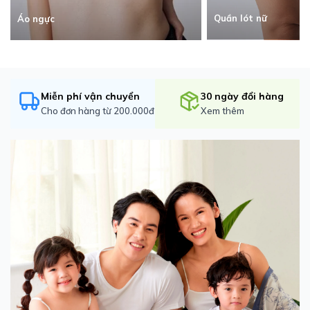
Quần lót nữ
Áo ngực
Miễn phí vận chuyển
30 ngày đổi hàng
Cho đơn hàng từ 200.000đ
Xem thêm