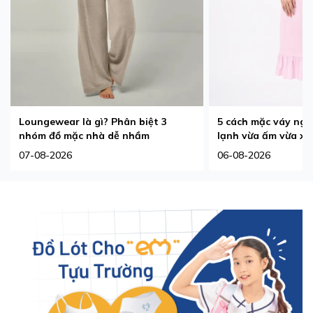
Loungewear là gì? Phân biệt 3
5 cách mặc váy ngủ
nhóm đồ mặc nhà dễ nhầm
lạnh vừa ấm vừa xi
07-08-2026
06-08-2026