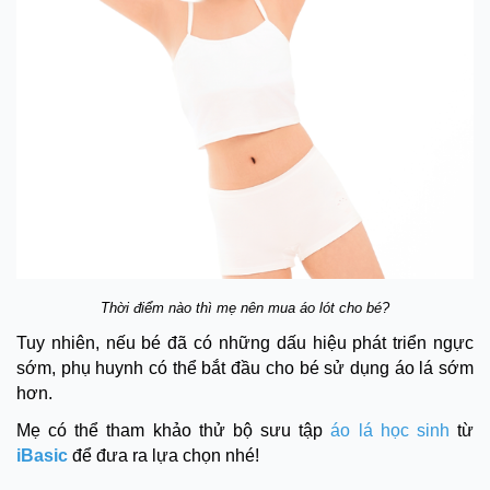
Thời điểm nào thì mẹ nên mua áo lót cho bé?
Tuy nhiên, nếu bé đã có những dấu hiệu phát triển ngực
sớm, phụ huynh có thể bắt đầu cho bé sử dụng áo lá sớm
hơn.
Mẹ có thể tham khảo thử bộ sưu tập
áo lá học sinh
từ
iBasic
để đưa ra lựa chọn nhé!