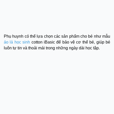
Phụ huynh có thể lựa chọn các sản phẩm cho bé như mẫu
áo lá học sinh
cotton iBasic để bảo vệ cơ thể bé, giúp bé
luôn tự tin và thoải mái trong những ngày dài học tập.