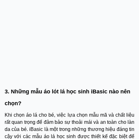
3. Những mẫu áo lót lá học sinh iBasic nào nên
chọn?
Khi chọn áo lá cho bé, việc lựa chọn mẫu mã và chất liệu
rất quan trọng để đảm bảo sự thoải mái và an toàn cho làn
da của bé. iBasic là một trong những thương hiệu đáng tin
cậy với các mẫu áo lá học sinh được thiết kế đặc biệt để