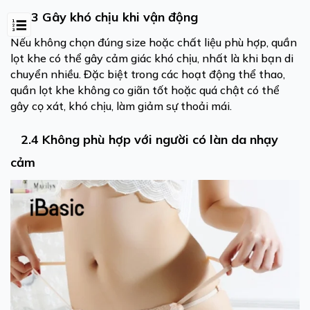
2.3 Gây khó chịu khi vận động
Nếu không chọn đúng size hoặc chất liệu phù hợp, quần
lọt khe có thể gây cảm giác khó chịu, nhất là khi bạn di
chuyển nhiều. Đặc biệt trong các hoạt động thể thao,
quần lọt khe không co giãn tốt hoặc quá chật có thể
gây cọ xát, khó chịu, làm giảm sự thoải mái.
2.4 Không phù hợp với người có làn da nhạy
cảm