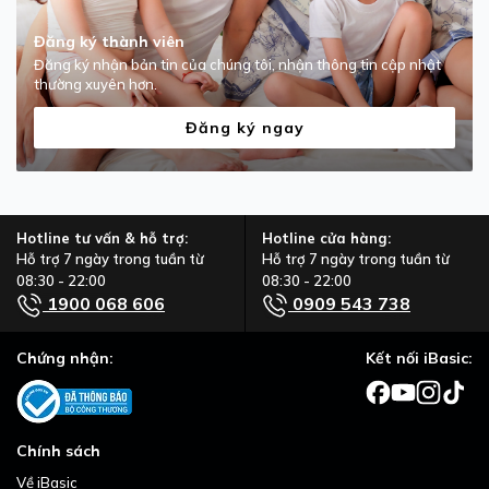
Đăng ký thành viên
Đăng ký nhận bản tin của chúng tôi, nhận thông tin cập nhật
thường xuyên hơn.
Đăng ký ngay
Hotline tư vấn & hỗ trợ:
Hotline cửa hàng:
Hỗ trợ 7 ngày trong tuần từ
Hỗ trợ 7 ngày trong tuần từ
08:30 - 22:00
08:30 - 22:00
1900 068 606
0909 543 738
Chứng nhận:
Kết nối iBasic:
Chính sách
Về iBasic