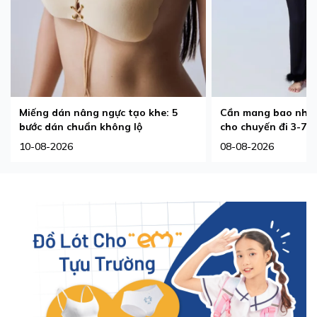
Miếng dán nâng ngực tạo khe: 5
Cần mang bao nhiê
bước dán chuẩn không lộ
cho chuyến đi 3-7 
10-08-2026
08-08-2026