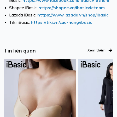
iBasic:
https://www.facebook.com/iBasicVietnam
Shopee iBasic:
https://shopee.vn/ibasicvietnam
Lazada iBasic:
https://www.lazada.vn/shop/ibasic
Tiki iBasic:
https://tiki.vn/cua-hang/ibasic
Tin liên quan
Xem thêm