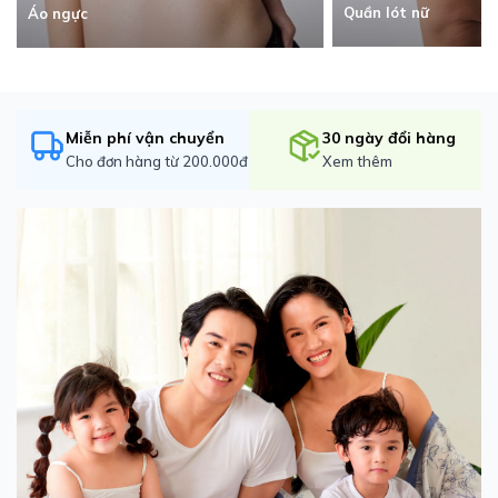
Quần lót nữ
Áo ngực
Miễn phí vận chuyển
30 ngày đổi hàng
Cho đơn hàng từ 200.000đ
Xem thêm