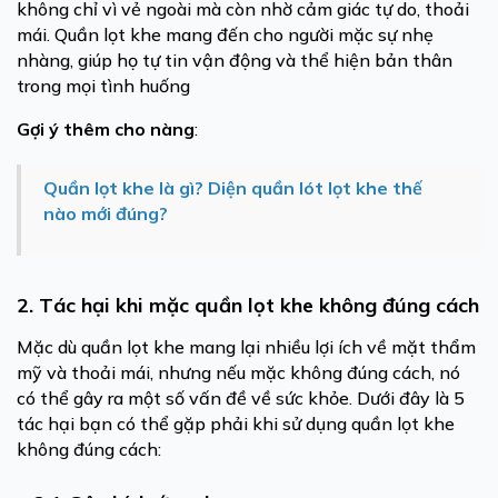
không chỉ vì vẻ ngoài mà còn nhờ cảm giác tự do, thoải
mái. Quần lọt khe mang đến cho người mặc sự nhẹ
nhàng, giúp họ tự tin vận động và thể hiện bản thân
trong mọi tình huống
Gợi ý thêm cho nàng
:
Quần lọt khe là gì? Diện quần lót lọt khe thế
nào mới đúng?
2. Tác hại khi mặc quần lọt khe không đúng cách
Mặc dù quần lọt khe mang lại nhiều lợi ích về mặt thẩm
mỹ và thoải mái, nhưng nếu mặc không đúng cách, nó
có thể gây ra một số vấn đề về sức khỏe. Dưới đây là 5
tác hại bạn có thể gặp phải khi sử dụng quần lọt khe
không đúng cách: