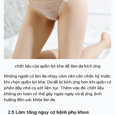
chất liệu của quần lọt khe dễ làm da kích ứng
Những người có làn da nhạy cảm nên cân nhắc kỹ trước
khi chọn quần lọt khe. Da dễ bị kích ứng hơn khi quần có
phần dây nhỏ cọ xát liên tục. Thêm vào đó, chất liệu
không an toàn có thể gây ngứa ngáy và dị ứng, ảnh
hưởng đến sức khỏe làn da.
2.5 Làm tăng nguy cơ bệnh phụ khoa