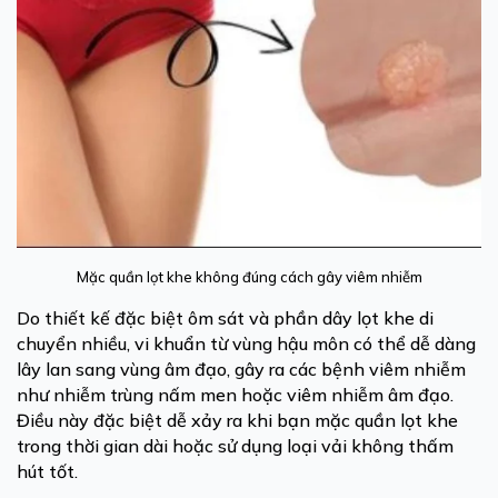
Mặc quần lọt khe không đúng cách gây viêm nhiễm
Do thiết kế đặc biệt ôm sát và phần dây lọt khe di
chuyển nhiều, vi khuẩn từ vùng hậu môn có thể dễ dàng
lây lan sang vùng âm đạo, gây ra các bệnh viêm nhiễm
như nhiễm trùng nấm men hoặc viêm nhiễm âm đạo.
Điều này đặc biệt dễ xảy ra khi bạn mặc quần lọt khe
trong thời gian dài hoặc sử dụng loại vải không thấm
hút tốt.