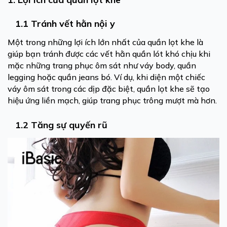
1.1 Tránh vết hằn nội y
Một trong những lợi ích lớn nhất của quần lọt khe là
giúp bạn tránh được các vết hằn quần lót khó chịu khi
mặc những trang phục ôm sát như váy body, quần
legging hoặc quần jeans bó. Ví dụ, khi diện một chiếc
váy ôm sát trong các dịp đặc biệt, quần lọt khe sẽ tạo
hiệu ứng liền mạch, giúp trang phục trông mượt mà hơn.
1.2 Tăng sự quyến rũ