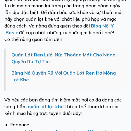
tự do mà nó mang lại trong các trang phục hàng ngày
lẫn dịp đặc biệt. Để đảm bảo sức khỏe và sự thoải mái,
hãy chọn quần lọt khe với chất liệu phù hợp và mặc
đúng cách.
Và nàng đừng quên theo dõi
Blog Nội Y -
iBasic
để cập nhật những xu hướng mới nhất nhé!
Có thể nàng quan tâm đến:
Quần Lót Ren Lưới Nữ: Thoáng Mát Cho Nàng
Quyến Rũ Tự Tin
Bùng Nổ Quyến Rũ Với Quần Lót Ren Hở Mông
Lọt Khe
Và nếu các bạn đang tìm kiếm một nơi có đa dạng các
sản phẩm
quần lót lọt khe
thì có thể tham khảo các
kênh mua hàng trực tuyến dưới đây:
Fanpage