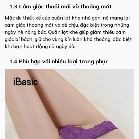
1.3 Cảm giác thoải mái và thoáng mát
Mặc dù thiết kế của quần lọt khe nhỏ gọn, nó mang lại
cảm giác thoáng mát và dễ chịu, đặc biệt trong những
ngày hè nóng bức. Quần lọt khe giúp giảm thiểu cảm
giác bí bách, giữ cho vùng kín luôn khô thoáng, đặc biệt
khi bạn hoạt động cả ngày dài.
1.4 Phù hợp với nhiều loại trang phục