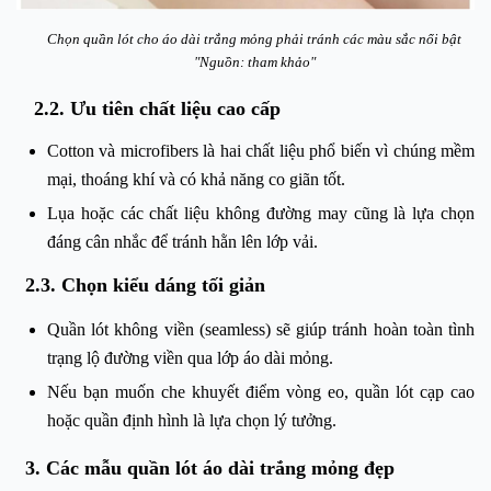
Chọn quần lót cho áo dài trắng mỏng phải tránh các màu sắc nổi bật
"Nguồn: tham khảo"
2.2. Ưu tiên chất liệu cao cấp
Cotton và microfibers là hai chất liệu phổ biến vì chúng mềm
mại, thoáng khí và có khả năng co giãn tốt.
Lụa hoặc các chất liệu không đường may cũng là lựa chọn
đáng cân nhắc để tránh hằn lên lớp vải.
2.3. Chọn kiểu dáng tối giản
Quần lót không viền (seamless) sẽ giúp tránh hoàn toàn tình
trạng lộ đường viền qua lớp áo dài mỏng.
Nếu bạn muốn che khuyết điểm vòng eo, quần lót cạp cao
hoặc quần định hình là lựa chọn lý tưởng.
3. Các mẫu quần lót áo dài trắng mỏng đẹp