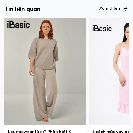
Tin liên quan
Xem thêm
Loungewear là gì? Phân biệt 3
5 cách mặc váy ngủ