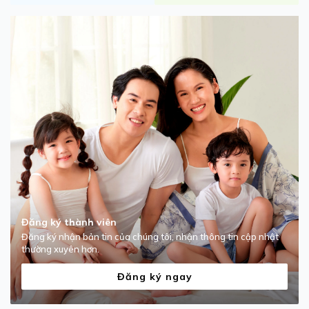
Đăng ký thành viên
Đăng ký nhận bản tin của chúng tôi, nhận thông tin cập nhật
thường xuyên hơn.
Đăng ký ngay