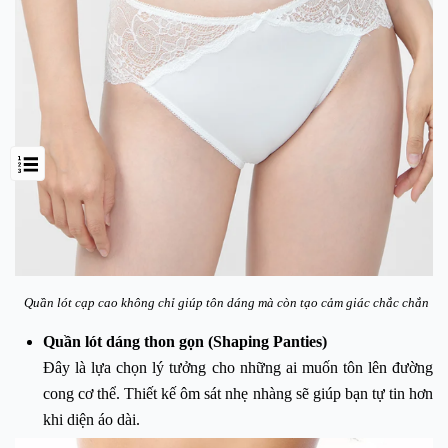
Quần lót cạp cao
không chỉ giúp tôn dáng mà còn tạo cảm giác chắc chắn
Quần lót dáng thon gọn (Shaping Panties)
Đây là lựa chọn lý tưởng cho những ai muốn tôn lên đường
cong cơ thể. Thiết kế ôm sát nhẹ nhàng sẽ giúp bạn tự tin hơn
khi diện áo dài.