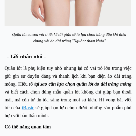
Quần lót cotton với thiết kế tối giản sẽ là lựa chọn hàng đầu khi diện
chung với áo dài trắng "Nguồn: tham khảo"
- Lời nhắn nhủ -
Quần lót là phụ kiện tuy nhỏ nhưng lại có vai trò lớn trong việc
giữ gìn sự duyên dáng và thanh lịch khi bạn diện áo dài trắng
mỏng. Hiểu rõ
tại sao cần lựa chọn quần lót áo dài trắng mỏng
và biết cách chọn đúng mẫu quần lót không chỉ giúp bạn thoải
mái, mà còn tự tin tỏa sáng trong mọi sự kiện.
Hi vọng bài viết
trên của
iBasic
sẽ giúp bạn lựa chọn được những sản phẩm phù
hợp với bản thân mình
.
Có
thể nàng quan tâm