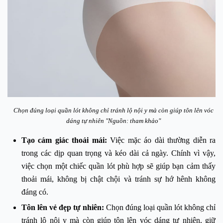
Chọn đúng loại quần lót không chỉ tránh lộ nội y mà còn giúp tôn lên vóc
dáng tự nhiên "Nguồn: tham khảo"
Tạo cảm giác thoải mái
:
Việc mặc áo dài thường diễn ra
trong các dịp quan trọng và kéo dài cả ngày. Chính vì vậy,
việc chọn một chiếc quần lót phù hợp sẽ giúp bạn cảm thấy
thoải mái, không bị chật chội và tránh sự hớ hênh không
đáng có.
Tôn lên vẻ đẹp tự nhiên
:
Chọn đúng loại quần lót không chỉ
tránh lộ nội y mà còn giúp tôn lên vóc dáng tự nhiên, giữ