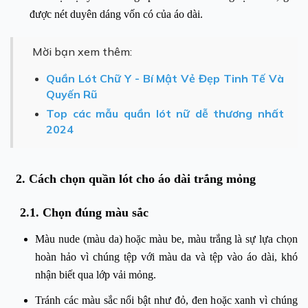
được nét duyên dáng vốn có của áo dài.
Mời bạn xem thêm:
Quần Lót Chữ Y - Bí Mật Vẻ Đẹp Tinh Tế Và
Quyến Rũ
Top các mẫu quần lót nữ dễ thương nhất
2024
2. Cách chọn quần lót cho áo dài trắng mỏng
2.1. Chọn đúng màu sắc
Màu nude (màu da) hoặc màu be, màu trắng là sự lựa chọn
hoàn hảo vì chúng tệp với màu da và tệp vào áo dài, khó
nhận biết qua lớp vải mỏng.
Tránh các màu sắc nổi bật như đỏ, đen hoặc xanh vì chúng