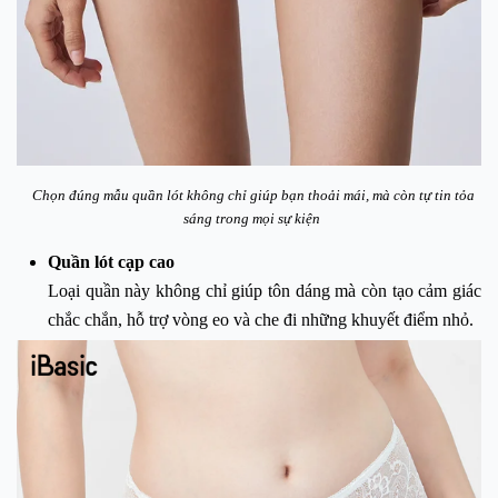
Chọn đúng mẫu quần lót không chỉ giúp bạn thoải mái, mà còn tự tin tỏa
sáng trong mọi sự kiện
Quần lót cạp cao
Loại quần này không chỉ giúp tôn dáng mà còn tạo cảm giác
chắc chắn, hỗ trợ vòng eo và che đi những khuyết điểm nhỏ.