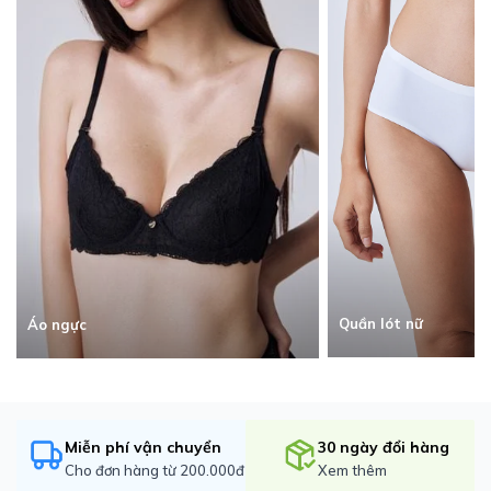
Quần lót nữ
Áo ngực
Miễn phí vận chuyển
30 ngày đổi hàng
Cho đơn hàng từ 200.000đ
Xem thêm