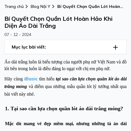
Trang chủ
Blog Nội Y
Bí Quyết Chọn Quần Lót Hoàn
Hảo Khi Diện Áo Dài Trắng
Bí Quyết Chọn Quần Lót Hoàn Hảo Khi
Diện Áo Dài Trắng
07 - 12 - 2024
Mục lục bài viết:
Áo dài trắng luôn là biểu tượng của người phụ nữ Việt Nam và đồ
lót bên trong luôn là điều đáng lo ngại với chị em phụ nữ.
iBasic
Hãy cùng
tìm hiểu
tại sao cần lựa chọn quần lót áo dài
trắng mỏng
và điểm qua những mẫu quần lót lý tưởng nhất qua
bài viết này nhé.
1. Tại sao cần lựa chọn quần lót áo dài trắng mỏng?
Mặc dù mang vẻ đẹp mềm mại, nhưng những tà áo dài