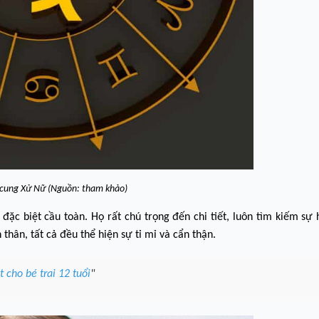
 cung Xử Nữ (Nguồn: tham khảo)
đặc biệt cầu toàn. Họ rất chú trọng đến chi tiết, luôn tìm kiếm sự
hân, tất cả đều thể hiện sự tỉ mỉ và cẩn thận.
 cho bé trai 12 tuổi
"