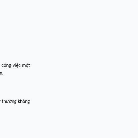
i công việc một
n.
Nữ thường không