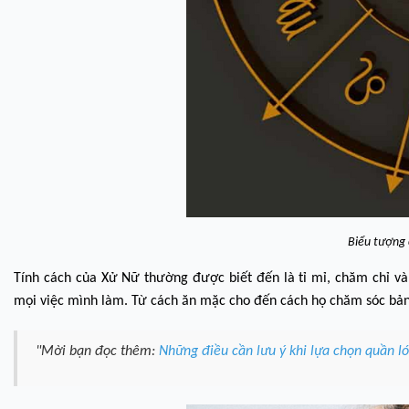
Biểu tượng
Tính cách của Xử Nữ thường được biết đến là tỉ mỉ, chăm chỉ và 
mọi việc mình làm. Từ cách ăn mặc cho đến cách họ chăm sóc bản t
"Mời bạn đọc thêm:
Những điều cần lưu ý khi lựa chọn quần lót