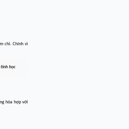
m chỉ. Chính vì
tinh học
ng hòa hợp với