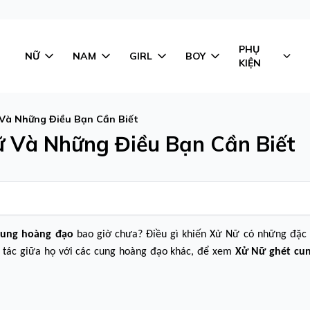
PHỤ
NỮ
NAM
GIRL
BOY
KIỆN
Và Những Điều Bạn Cần Biết
 Và Những Điều Bạn Cần Biết
cung hoàng đạo
bao giờ chưa? Điều gì khiến Xử Nữ có những đặc 
g tác giữa họ với các cung hoàng đạo khác, để xem
Xử Nữ ghét cun