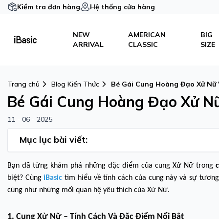
Kiểm tra đơn hàng
Hệ thống cửa hàng
NEW
AMERICAN
BIG
ARRIVAL
CLASSIC
SIZE
Trang chủ
Blog Kiến Thức
Bé Gái Cung Hoàng Đạo Xử Nữ 
Bé Gái Cung Hoàng Đạo Xử Nữ
11 - 06 - 2025
Mục lục bài viết:
Bạn đã từng khám phá những đặc điểm của cung Xử Nữ trong
biệt? Cùng
iBasic
tìm hiểu về tính cách của cung này và sự tươn
cũng như những mối quan hệ yêu thích của Xử Nữ.
1. Cung Xử Nữ – Tính Cách Và Đặc Điểm Nổi Bật