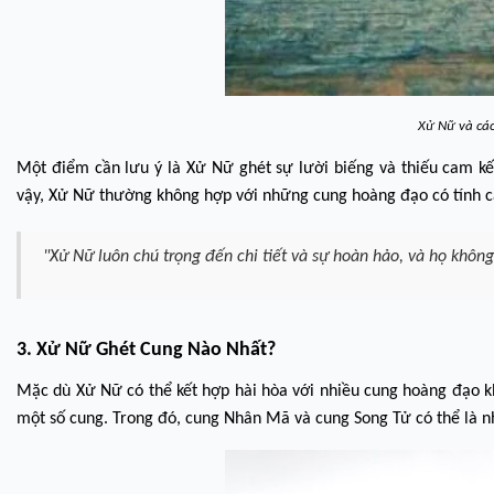
Xử Nữ và cá
Một điểm cần lưu ý là Xử Nữ ghét sự lười biếng và thiếu cam kế
vậy, Xử Nữ thường không hợp với những cung hoàng đạo có tính cá
"Xử Nữ luôn chú trọng đến chi tiết và sự hoàn hảo, và họ khôn
3. Xử Nữ Ghét Cung Nào Nhất?
Mặc dù Xử Nữ có thể kết hợp hài hòa với nhiều cung hoàng đạo k
một số cung. Trong đó, cung Nhân Mã và cung Song Tử có thể là