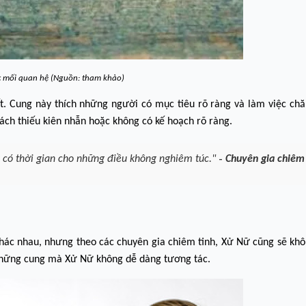
c mối quan hệ (Nguồn: tham khảo)
t. Cung này thích những người có mục tiêu rõ ràng và làm việc chă
ch thiếu kiên nhẫn hoặc không có kế hoạch rõ ràng.
-
g có thời gian cho những điều không nghiêm túc."
Chuyên gia chiêm 
hác nhau, nhưng theo các chuyên gia chiêm tinh, Xử Nữ cũng sẽ khô
 những cung mà Xử Nữ không dễ dàng tương tác.