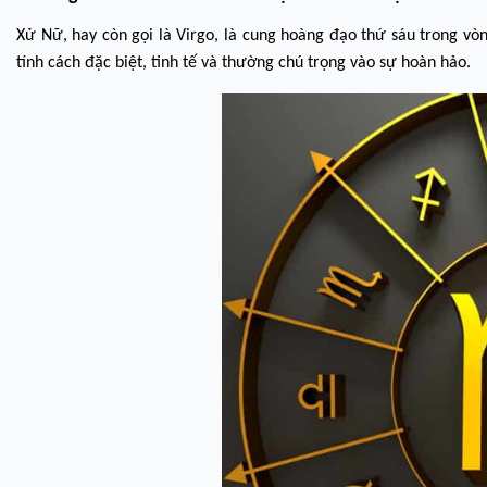
Xử Nữ, hay còn gọi là Virgo, là cung hoàng đạo thứ sáu trong vò
tính cách đặc biệt, tinh tế và thường chú trọng vào sự hoàn hảo.