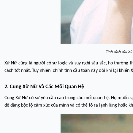
Tính cách của X
Xử Nữ cũng là người có sự logic và suy nghĩ sâu sắc, họ thường t
cách tốt nhất. Tuy nhiên, chính tính cầu toàn này đôi khi lại khi
2. Cung Xử Nữ Và Các Mối Quan Hệ
Cung Xử Nữ có sự yêu cầu cao trong các mối quan hệ. Họ muốn sự
dễ dàng bộc lộ cảm xúc của mình và có thể tỏ ra lạnh lùng hoặc k