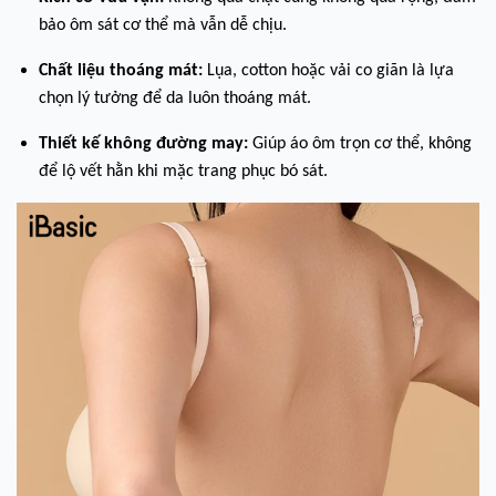
bảo ôm sát cơ thể mà vẫn dễ chịu.
Chất liệu thoáng mát:
Lụa, cotton hoặc vải co giãn là lựa
chọn lý tưởng để da luôn thoáng mát.
Thiết kế không đường may:
Giúp áo ôm trọn cơ thể, không
để lộ vết hằn khi mặc trang phục bó sát.