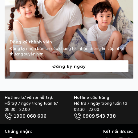
Đăng ký thành viên
Đăng ký nhận bản tin của chúng tôi, nhận thông tin cập nhật
thường xuyên hơn.
Đăng ký ngay
Hotline tư vấn & hỗ trợ:
Hotline cửa hàng:
Hỗ trợ 7 ngày trong tuần từ
Hỗ trợ 7 ngày trong tuần từ
08:30 - 22:00
08:30 - 22:00
1900 068 606
0909 543 738
Chứng nhận:
Kết nối iBasic: