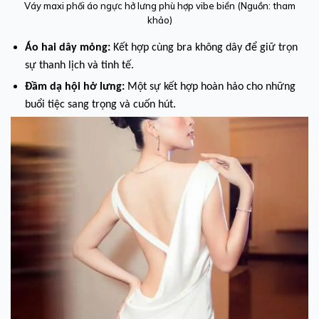
Váy maxi phối áo ngực hở lưng phù hợp vibe biển (Nguồn: tham
khảo)
Áo hai dây mỏng:
Kết hợp cùng bra không dây để giữ trọn
sự thanh lịch và tinh tế.
Đầm dạ hội hở lưng:
Một sự kết hợp hoàn hảo cho những
buổi tiệc sang trọng và cuốn hút.