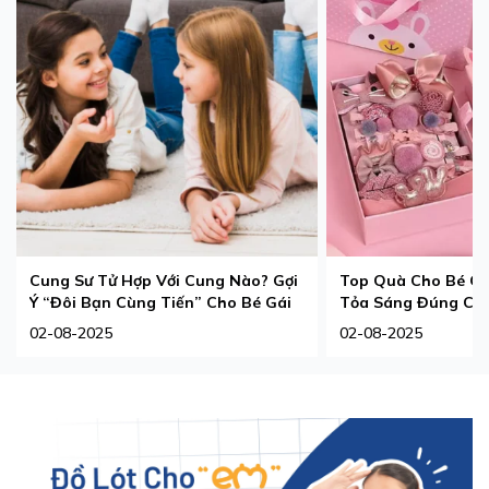
Cung Sư Tử Hợp Với Cung Nào? Gợi
Top Quà Cho Bé Gá
Ý “Đôi Bạn Cùng Tiến” Cho Bé Gái
Tỏa Sáng Đúng Ch
02-08-2025
02-08-2025