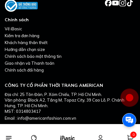
Chính sách
Về iBasic
Kiểm tra đơn hàng
Khách hàng thân thiết
Hướng dẫn chọn size
Chính sách bảo mật thông tin
Giao nhận và Thanh toán
Chính sách đổi hàng
CÔNG TY CỔ PHẦN THỜI TRANG AMERICAN
Địa chỉ: 25 Tôn Đản, P. Xóm Chiếu, TP. Hồ Chí Minh.
Văn phòng: Block A2, Tầng M, Topaz City, 39 Cao Lỗ, P. Chánh
Hưng, TP. Hồ Chí Minh.
MST: 0314803417
Email : info@americanfashion.com.vn
0