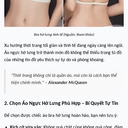
Bra hở lưng tinh tế (Nguồn: tham khảo)
Xu hướng thời trang tối giản và tinh tế đang ngày càng lên ngôi.
Áo ngực hở lưng trở thành món đồ không thể thiếu trong tủ đồ
của những tín đồ yêu thích sự tự do và phóng khoáng.
"Thời trang không chỉ là quần áo, mà còn là cách bạn thể
hiện chính mình." –
Alexander McQueen
2
. C
họn Áo Ngực Hở Lưng Phù Hợp – Bí Quyết Tự Tin
Để chọn được chiếc áo bra hở lưng hoàn hảo, bạn nên lưu ý:
Kích cỡ vừa vặn:
Không quá chật cũng không quá rộng, đảm