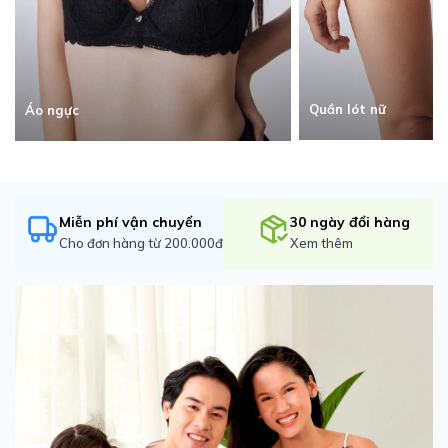
Quần lót nữ
Áo ngực
Miễn phí vận chuyển
30 ngày đổi hàng
Cho đơn hàng từ 200.000đ
Xem thêm