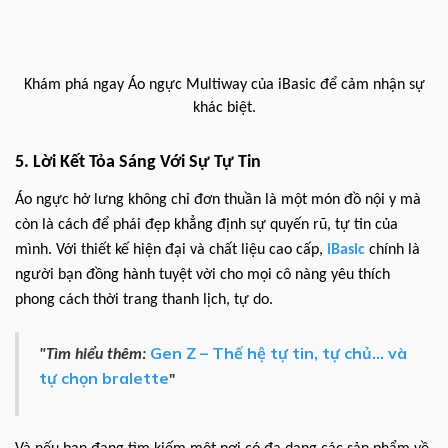
Khám phá ngay
Áo ngực Multiway
của iBasic để cảm nhận sự
khác biệt.
5. Lời Kết Tỏa Sáng Với Sự Tự Tin
Áo ngực hở lưng không chỉ đơn thuần là một món đồ nội y mà
còn là cách để phái đẹp khẳng định sự quyến rũ, tự tin của
mình. Với thiết kế hiện đại và chất liệu cao cấp,
iBasic
chính là
người bạn đồng hành tuyệt vời cho mọi cô nàng yêu thích
phong cách thời trang thanh lịch, tự do.
Gen Z – Thế hệ tự tin, tự chủ… và
"Tìm hiểu thêm:
tự chọn bralette
"