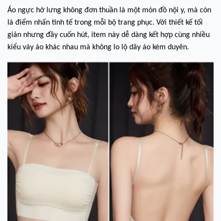
Áo ngực hở lưng không đơn thuần là một món đồ nội y, mà còn
là điểm nhấn tinh tế trong mỗi bộ trang phục. Với thiết kế tối
giản nhưng đầy cuốn hút, item này dễ dàng kết hợp cùng nhiều
kiểu váy áo khác nhau mà không lo lộ dây áo kém duyên.