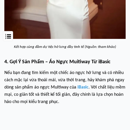
Kết hợp cùng đầm dự tiệc hở lưng đầy tinh tế (Nguồn: tham khảo)
4. Gợi Ý Sản Phẩm – Áo Ngực Muitiway Từ iBasic
Nếu bạn đang tìm kiếm một chiếc áo ngực hở lưng và có nhiều
cách mặc lại vừa thoải mái, vừa thời trang, hãy khám phá ngay
dòng sản phẩm áo ngực Multiway của
iBasic
. Với chất liệu mềm
mại, co giãn tốt và thiết kế tối giản, đây chính là lựa chọn hoàn
hảo cho mọi kiểu trang phục.