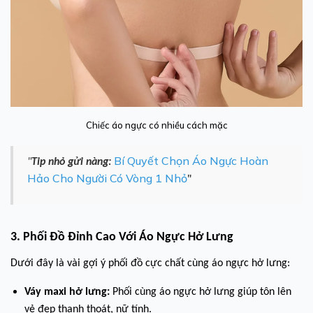
Chiếc áo ngực có nhiều cách mặc
Bí Quyết Chọn Áo Ngực Hoàn
"
Tip nhỏ gửi nàng:
Hảo Cho Người Có Vòng 1 Nhỏ
"
3. Phối Đồ Đỉnh Cao Với Áo Ngực Hở Lưng
Dưới đây là vài gợi ý phối đồ cực chất cùng áo ngực hở lưng:
Váy maxi hở lưng:
Phối cùng áo ngực hở lưng giúp tôn lên
vẻ đẹp thanh thoát, nữ tính.