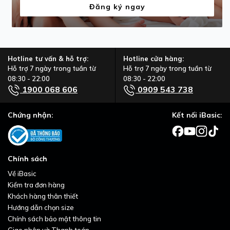
Đăng ký ngay
Hotline tư vấn & hỗ trợ:
Hotline cửa hàng:
Hỗ trợ 7 ngày trong tuần từ
Hỗ trợ 7 ngày trong tuần từ
08:30 - 22:00
08:30 - 22:00
1900 068 606
0909 543 738
Chứng nhận:
Kết nối iBasic:
Chính sách
Về iBasic
Kiểm tra đơn hàng
Khách hàng thân thiết
Hướng dẫn chọn size
Chính sách bảo mật thông tin