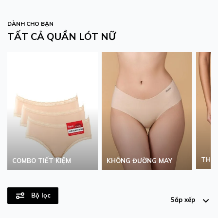
DÀNH CHO BẠN
TẤT CẢ QUẦN LÓT NỮ
THU
COMBO TIẾT KIỆM
KHÔNG ĐƯỜNG MAY
Bộ lọc
Sắp xếp