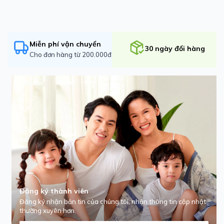
Miễn phí vận chuyển
30 ngày đổi hàng
Cho đơn hàng từ 200.000đ
Đăng ký thành viên
Đăng ký nhận bản tin của chúng tôi, nhận thông tin cập nhật
thường xuyên hơn.