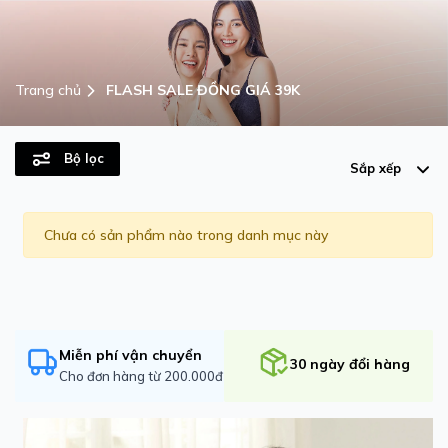
Trang chủ
FLASH SALE ĐỒNG GIÁ 39K
FLASH SALE ĐỒNG GIÁ 39K
Bộ lọc
Sắp xếp
Chưa có sản phẩm nào trong danh mục này
Miễn phí vận chuyển
30 ngày đổi hàng
Cho đơn hàng từ 200.000đ