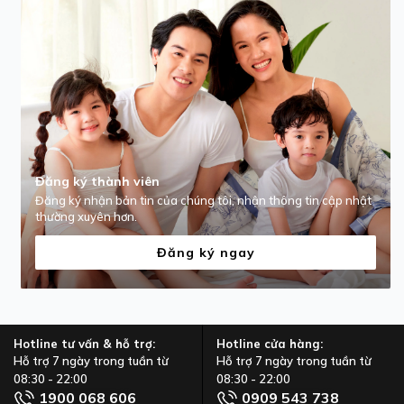
Đăng ký thành viên
Đăng ký nhận bản tin của chúng tôi, nhận thông tin cập nhật
thường xuyên hơn.
Đăng ký ngay
Hotline tư vấn & hỗ trợ:
Hotline cửa hàng:
Hỗ trợ 7 ngày trong tuần từ
Hỗ trợ 7 ngày trong tuần từ
08:30 - 22:00
08:30 - 22:00
1900 068 606
0909 543 738