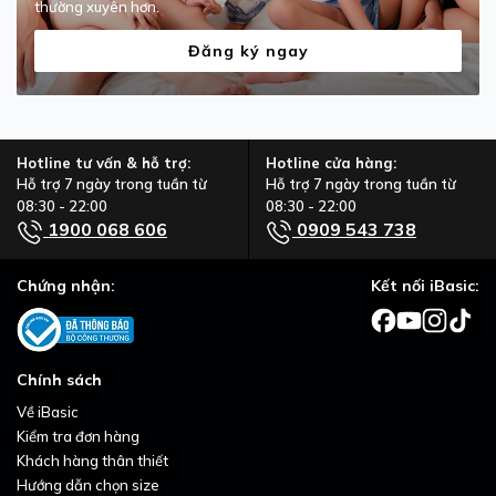
thường xuyên hơn.
Đăng ký ngay
Hotline tư vấn & hỗ trợ:
Hotline cửa hàng:
Hỗ trợ 7 ngày trong tuần từ
Hỗ trợ 7 ngày trong tuần từ
08:30 - 22:00
08:30 - 22:00
1900 068 606
0909 543 738
Chứng nhận:
Kết nối iBasic:
Chính sách
Về iBasic
Kiểm tra đơn hàng
Khách hàng thân thiết
Hướng dẫn chọn size