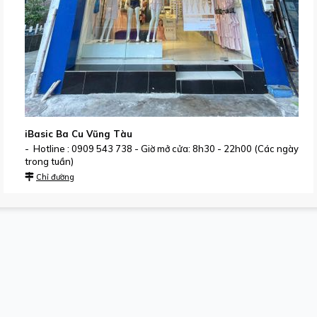
iBasic Ba Cu Vũng Tàu
- Hotline : 0909 543 738 - Giờ mở cửa: 8h30 - 22h00 (Các ngày
trong tuần)
Chỉ đường