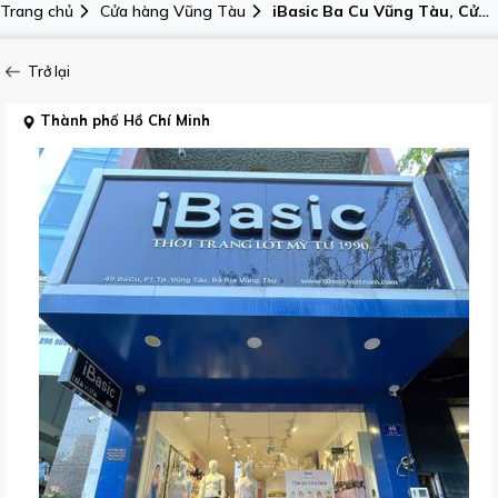
Trang chủ
Cửa hàng Vũng Tàu
iBasic Ba Cu Vũng Tàu, Cửa
hàng nội y - 49 Ba Cu,
Phường Vũng Tàu (cũ:
Trở lại
Phường 1, Thành phố Vũng
Tàu), Thành phố Hồ Chí
Thành phố Hồ Chí Minh
Minh