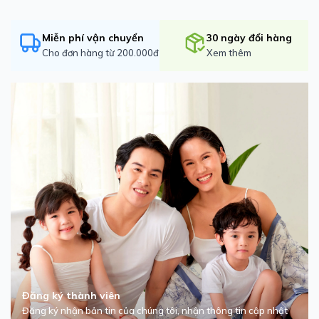
Miễn phí vận chuyển
30 ngày đổi hàng
Cho đơn hàng từ 200.000đ
Xem thêm
Đăng ký thành viên
Đăng ký nhận bản tin của chúng tôi, nhận thông tin cập nhật