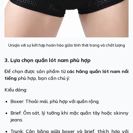
Uniqlo với sự kết hợp hoàn hảo giữa tính thời trang và chất lượng
3. Lựa chọn quần lót nam phù hợp
Để chọn được sản phẩm từ
các hãng quần lót nam nổi
tiếng
phù hợp, bạn cần chú ý:
Kiểu dáng:
Boxer: Thoải mái, phù hợp với quần rộng.
Brief: Ôm sát, lý tưởng khi mặc quần tây hoặc skinny
jeans.
Trunk: Cân bằng giữa boxer và brief, thích hợp với