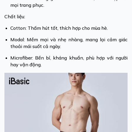
mọi trang phục.
Chất liệu:
Cotton: Thấm hút tốt, thích hợp cho mùa hè.
Modal: Mềm mại và nhẹ nhàng, mang lại cảm giác
thoải mái suốt cả ngày.
Microfiber: Bền bỉ, kháng khuẩn, phù hợp với người
hay vận động.