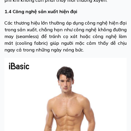
phí khi không cần phải thay mới thường xuyên.
1.4 Công nghệ sản xuất hiện đại
Các thương hiệu lớn thường áp dụng công nghệ hiện đại
trong sản xuất, chẳng hạn như công nghệ không đường
may (seamless) để tránh cọ xát hoặc công nghệ làm
mát (cooling fabric) giúp người mặc cảm thấy dễ chịu
ngay cả trong những ngày nóng bức.