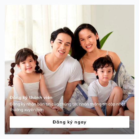
Đăng ký thành viên
Đăng ký nhận bản tin của chúng tôi, nhận thông tin cập nhật
thường xuyên hơn.
Đăng ký ngay