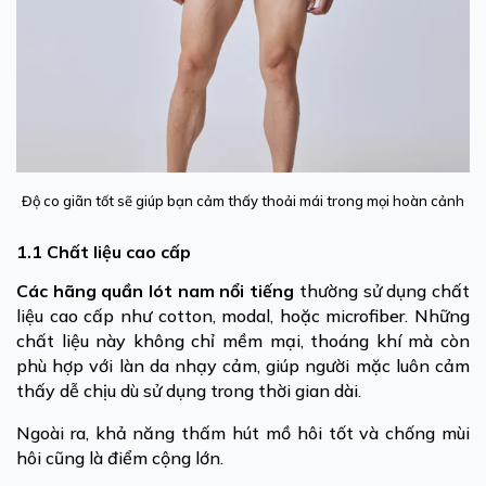
Độ co giãn tốt sẽ giúp bạn cảm thấy thoải mái trong mọi hoàn cảnh
1.1 Chất liệu cao cấp
Các hãng quần lót nam nổi tiếng
thường sử dụng chất
liệu cao cấp như cotton, modal, hoặc microfiber. Những
chất liệu này không chỉ mềm mại, thoáng khí mà còn
phù hợp với làn da nhạy cảm, giúp người mặc luôn cảm
thấy dễ chịu dù sử dụng trong thời gian dài.
Ngoài ra, khả năng thấm hút mồ hôi tốt và chống mùi
hôi cũng là điểm cộng lớn.