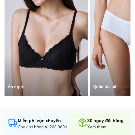
Quần lót nữ
Áo ngực
Miễn phí vận chuyển
30 ngày đổi hàng
Cho đơn hàng từ 200.000đ
Xem thêm