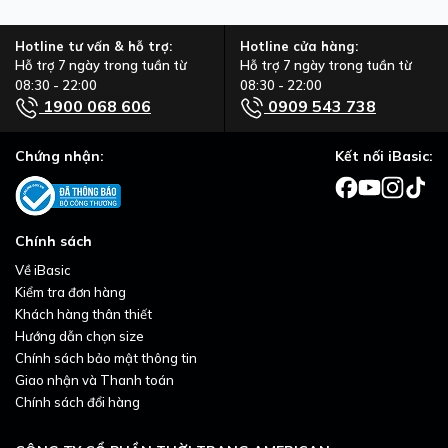
Hotline tư vấn & hỗ trợ:
Hotline cửa hàng:
Hỗ trợ 7 ngày trong tuần từ
Hỗ trợ 7 ngày trong tuần từ
08:30 - 22:00
08:30 - 22:00
1900 068 606
0909 543 738
Chứng nhận:
Kết nối iBasic:
Chính sách
Về iBasic
Kiểm tra đơn hàng
Khách hàng thân thiết
Hướng dẫn chọn size
Chính sách bảo mật thông tin
Giao nhận và Thanh toán
Chính sách đổi hàng