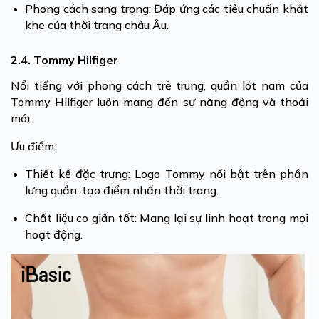
Phong cách sang trọng: Đáp ứng các tiêu chuẩn khắt
khe của thời trang châu Âu.
2.4. Tommy Hilfiger
Nổi tiếng với phong cách trẻ trung, quần lót nam của
Tommy Hilfiger luôn mang đến sự năng động và thoải
mái.
Ưu điểm:
Thiết kế đặc trưng: Logo Tommy nổi bật trên phần
lưng quần, tạo điểm nhấn thời trang.
Chất liệu co giãn tốt: Mang lại sự linh hoạt trong mọi
hoạt động.