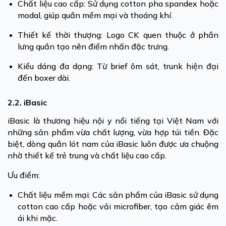
Chất liệu cao cấp: Sử dụng cotton pha spandex hoặc
modal, giúp quần mềm mại và thoáng khí.
Thiết kế thời thượng: Logo CK quen thuộc ở phần
lưng quần tạo nên điểm nhấn đặc trưng.
Kiểu dáng đa dạng: Từ brief ôm sát, trunk hiện đại
đến boxer dài.
2.2. iBasic
iBasic là thương hiệu nội y nổi tiếng tại Việt Nam với
những sản phẩm vừa chất lượng, vừa hợp túi tiền. Đặc
biệt, dòng quần lót nam của iBasic luôn được ưa chuộng
nhờ thiết kế trẻ trung và chất liệu cao cấp.
Ưu điểm:
Chất liệu mềm mại: Các sản phẩm của iBasic sử dụng
cotton cao cấp hoặc vải microfiber, tạo cảm giác êm
ái khi mặc.