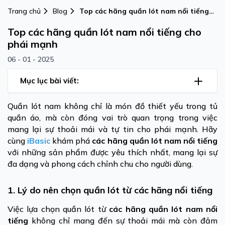
Trang chủ
Blog
Top các hãng quần lót nam nổi tiếng
cho phái mạnh
Top các hãng quần lót nam nổi tiếng cho
phái mạnh
06 - 01 - 2025
Mục lục bài viết:
Quần lót nam không chỉ là món đồ thiết yếu trong tủ
quần áo, mà còn đóng vai trò quan trọng trong việc
mang lại sự thoải mái và tự tin cho phái mạnh. Hãy
cùng
iBasic
khám phá
các hãng quần lót nam nổi tiếng
với những sản phẩm được yêu thích nhất, mang lại sự
đa dạng và phong cách chỉnh chu cho người dùng.
1. Lý do nên chọn quần lót từ các hãng nổi tiếng
Việc lựa chọn quần lót từ
các hãng quần lót nam nổi
tiếng
không chỉ mang đến sự thoải mái mà còn đảm