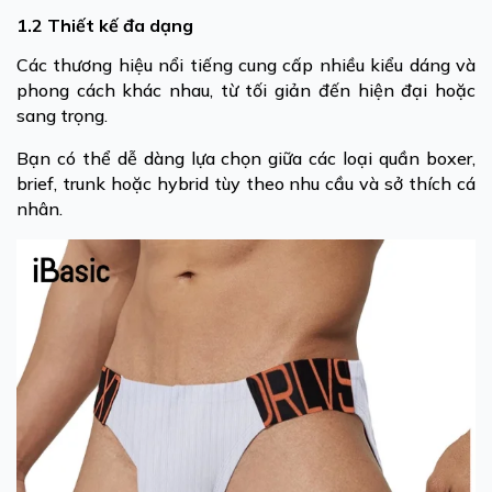
1.2 Thiết kế đa dạng
Các thương hiệu nổi tiếng cung cấp nhiều kiểu dáng và
phong cách khác nhau, từ tối giản đến hiện đại hoặc
sang trọng.
Bạn có thể dễ dàng lựa chọn giữa các loại quần boxer,
brief, trunk hoặc hybrid tùy theo nhu cầu và sở thích cá
nhân.