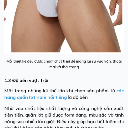
Mỗi thiết kế đều được chăm chút tỉ mỉ để mang lại sự vừa vặn, thoải
mái và thời trang
1.3 Độ bền vượt trội
Một trong những lợi thế lớn khi chọn sản phẩm từ
các
hãng quần lót nam nổi tiếng
là độ bền.
Nhờ vào chất liệu chất lượng và công nghệ sản xuất
tiên tiến, quần lót giữ được form dáng, màu sắc và tính
năng sau nhiều lần giặt. Điều này giúp bạn tiết kiệm chi