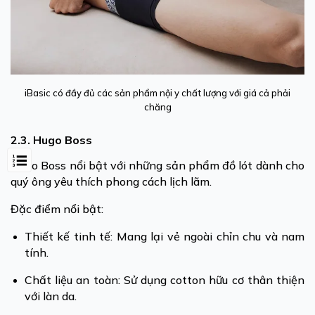
iBasic có đầy đủ các sản phẩm nội y chất lượng với giá cả phải
chăng
2.3. Hugo Boss
Hugo Boss nổi bật với những sản phẩm đồ lót dành cho
quý ông yêu thích phong cách lịch lãm.
Đặc điểm nổi bật:
Thiết kế tinh tế: Mang lại vẻ ngoài chỉn chu và nam
tính.
Chất liệu an toàn: Sử dụng cotton hữu cơ thân thiện
với làn da.