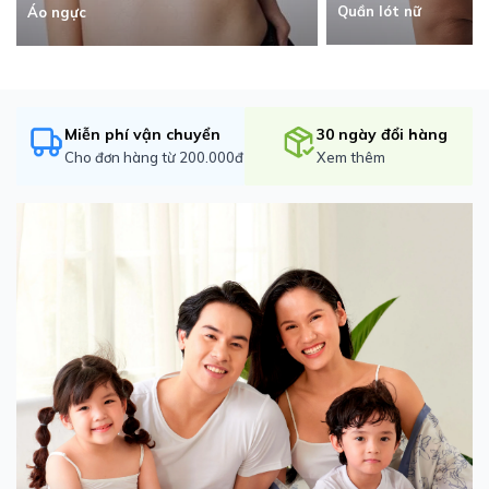
Quần lót nữ
Áo ngực
Miễn phí vận chuyển
30 ngày đổi hàng
Cho đơn hàng từ 200.000đ
Xem thêm