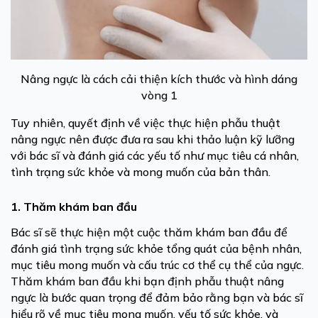
Nâng ngực là cách cải thiện kích thước và hình dáng
vòng 1
Tuy nhiên, quyết định về việc thực hiện phẫu thuật
nâng ngực nên được đưa ra sau khi thảo luận kỹ lưỡng
với bác sĩ và đánh giá các yếu tố như mục tiêu cá nhân,
tình trạng sức khỏe và mong muốn của bản thân.
1. Thăm khám ban đầu
Bác sĩ sẽ thực hiện một cuộc thăm khám ban đầu để
đánh giá tình trạng sức khỏe tổng quát của bệnh nhân,
mục tiêu mong muốn và cấu trúc cơ thể cụ thể của ngực.
Thăm khám ban đầu khi bạn định phẫu thuật nâng
ngực là bước quan trọng để đảm bảo rằng bạn và bác sĩ
hiểu rõ về mục tiêu mong muốn, yếu tố sức khỏe, và