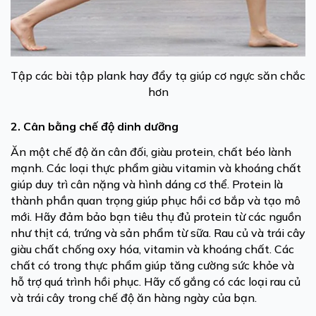
Tập các bài tập plank hay đẩy tạ giúp cơ ngực săn chắc
hơn
2. Cân bằng chế độ dinh dưỡng
Ăn một chế độ ăn cân đối, giàu protein, chất béo lành
mạnh. Các loại thực phẩm giàu vitamin và khoáng chất
giúp duy trì cân nặng và hình dáng cơ thể. Protein là
thành phần quan trọng giúp phục hồi cơ bắp và tạo mô
mới. Hãy đảm bảo bạn tiêu thụ đủ protein từ các nguồn
như thịt cá, trứng và sản phẩm từ sữa. Rau củ và trái cây
giàu chất chống oxy hóa, vitamin và khoáng chất. Các
chất có trong thực phẩm giúp tăng cường sức khỏe và
hỗ trợ quá trình hồi phục. Hãy cố gắng có các loại rau củ
và trái cây trong chế độ ăn hàng ngày của bạn.