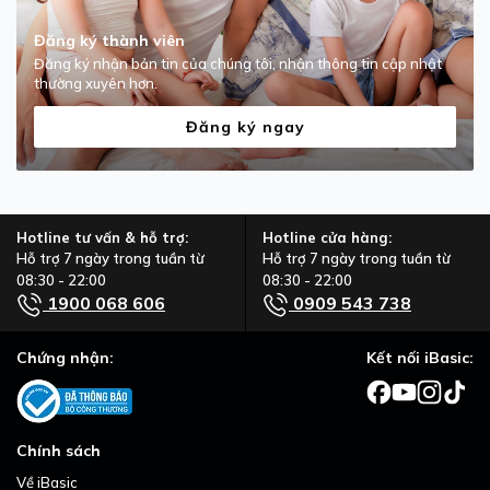
Đăng ký thành viên
Đăng ký nhận bản tin của chúng tôi, nhận thông tin cập nhật
thường xuyên hơn.
Đăng ký ngay
Hotline tư vấn & hỗ trợ:
Hotline cửa hàng:
Hỗ trợ 7 ngày trong tuần từ
Hỗ trợ 7 ngày trong tuần từ
08:30 - 22:00
08:30 - 22:00
1900 068 606
0909 543 738
Chứng nhận:
Kết nối iBasic:
Chính sách
Về iBasic