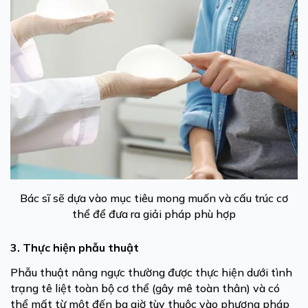
Bác sĩ sẽ dựa vào mục tiêu mong muốn và cấu trúc cơ
thể để đưa ra giải pháp phù hợp
3. Thực hiện phẫu thuật
Phẫu thuật nâng ngực thường được thực hiện dưới tình
trạng tê liệt toàn bộ cơ thể (gây mê toàn thân) và có
thể mất từ một đến ba giờ tùy thuộc vào phương pháp