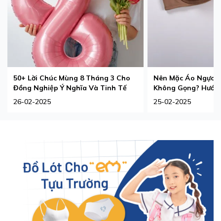
50+ Lời Chúc Mùng 8 Tháng 3 Cho
Nên Mặc Áo Ngực 
Đồng Nghiệp Ý Nghĩa Và Tinh Tế
Không Gọng? Hướng
Phù Hợp Nhất
26-02-2025
25-02-2025