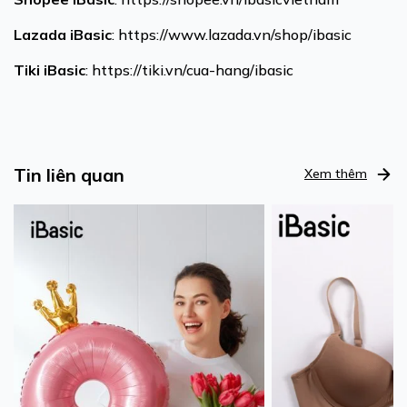
Lazada
iBasic
:
https://www.lazada.vn/shop/ibasic
Tiki
iBasic
:
https://tiki.vn/cua-hang/ibasic
Tin liên quan
Xem thêm