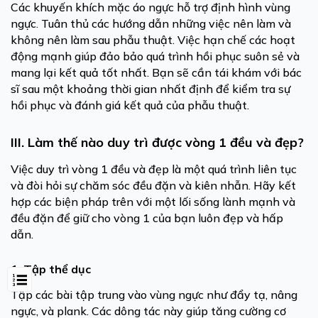
Các khuyến khích mặc áo ngực hỗ trợ định hình vùng
ngực. Tuân thủ các hướng dẫn những việc nên làm và
không nên làm sau phẫu thuật. Việc hạn chế các hoạt
động mạnh giúp đảo bảo quá trình hồi phục suôn sẻ và
mang lại kết quả tốt nhất. Bạn sẽ cần tái khám với bác
sĩ sau một khoảng thời gian nhất định để kiểm tra sự
hồi phục và đánh giá kết quả của phẫu thuật.
III. Làm thế nào duy trì được vòng 1 đều và đẹp?
Việc duy trì vòng 1 đều và đẹp là một quá trình liên tục
và đòi hỏi sự chăm sóc đều đặn và kiên nhẫn. Hãy kết
hợp các biện pháp trên với một lối sống lành mạnh và
đều đặn để giữ cho vòng 1 của bạn luôn đẹp và hấp
dẫn.
1. Tập thể dục
Tập các bài tập trung vào vùng ngực như đẩy tạ, nâng
ngực, và plank. Các dông tác này giúp tăng cường cơ