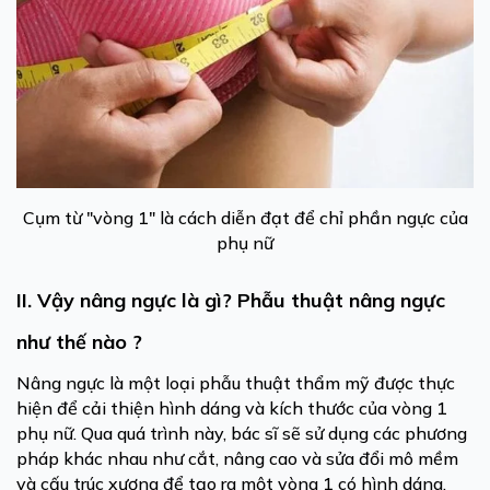
Cụm từ "vòng 1" là cách diễn đạt để chỉ phần ngực của
phụ nữ
II. Vậy nâng ngực là gì? Phẫu thuật nâng ngực
như thế nào ?
Nâng ngực là một loại phẫu thuật thẩm mỹ được thực
hiện để cải thiện hình dáng và kích thước của vòng 1
phụ nữ. Qua quá trình này, bác sĩ sẽ sử dụng các phương
pháp khác nhau như cắt, nâng cao và sửa đổi mô mềm
và cấu trúc xương để tạo ra một vòng 1 có hình dáng,