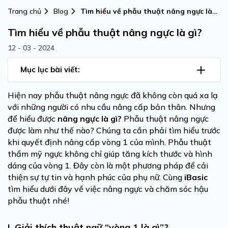
Trang chủ
Blog
Tìm hiểu về phẫu thuật nâng ngực là
gì?
Tìm hiểu về phẫu thuật nâng ngực là gì?
12 - 03 - 2024
Mục lục bài viết:
Hiện nay phẫu thuật nâng ngực đã không còn quá xa lạ
với những người có nhu cầu nâng cấp bản thân. Nhưng
để hiểu được
nâng ngực là gì?
Phẫu thuật nâng ngực
được làm như thế nào? Chúng ta cần phải tìm hiểu trước
khi quyết định nâng cấp vòng 1 của mình. Phẫu thuật
thẩm mỹ ngực không chỉ giúp tăng kích thước và hình
dáng của vòng 1. Đây còn là một phương pháp để cải
thiện sự tự tin và hạnh phúc của phụ nữ. Cùng
iBasic
tìm hiểu dưới đây về việc nâng ngực và chăm sóc hậu
phẫu thuật nhé!
I. Giải thích thuật ngữ “vòng 1 là gì”?