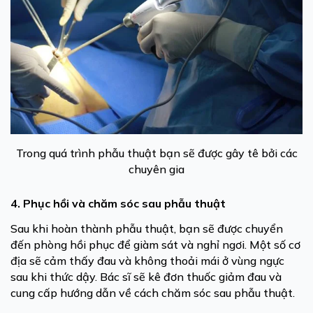
Trong quá trình phẫu thuật bạn sẽ được gây tê bởi các
chuyên gia
4. Phục hồi và chăm sóc sau phẫu thuật
Sau khi hoàn thành phẫu thuật, bạn sẽ được chuyển
đến phòng hồi phục để giàm sát và nghỉ ngơi. Một số cơ
địa sẽ cảm thấy đau và không thoải mái ở vùng ngực
sau khi thức dậy. Bác sĩ sẽ kê đơn thuốc giảm đau và
cung cấp hướng dẫn về cách chăm sóc sau phẫu thuật.