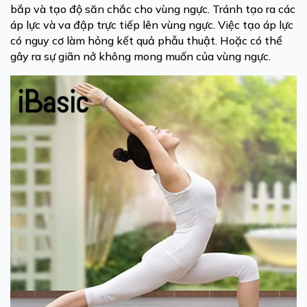
bắp và tạo độ săn chắc cho vùng ngực. Tránh tạo ra các
áp lực và va đập trực tiếp lên vùng ngực. Việc tạo áp lực
có nguy cơ làm hỏng kết quả phẫu thuật. Hoặc có thể
gây ra sự giãn nở không mong muốn của vùng ngực.