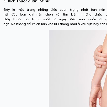
1. Kích thước quần lót nữ
Đây là một trong những điều quan trọng nhất bạn nê
nữ
. Các bạn chỉ nên chọn và tìm kiếm những chiếc 
thấy thoải mái trong suốt cả ngày. Việc mặc quần lót
bạn. Nó không chỉ khiến bạn khó lưu thông máu ở khu vực này còn k