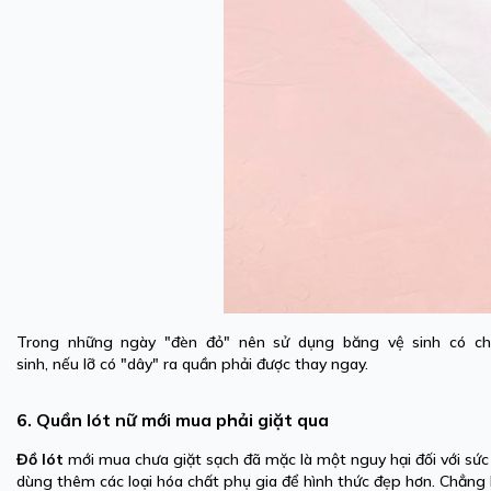
Trong những ngày "đèn đỏ" nên sử dụng băng vệ sinh có ch
sinh, nếu lỡ có "dây" ra quần phải được thay ngay.
6. Quần lót nữ mới mua phải giặt qua
Đồ lót
mới mua chưa giặt sạch đã mặc là một nguy hại đối với sức 
dùng thêm các loại hóa chất phụ gia để hình thức đẹp hơn. Chẳng