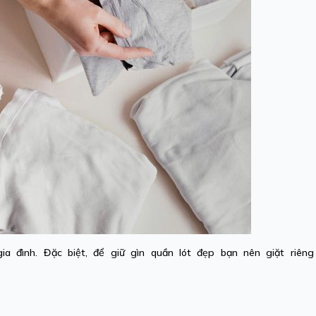
ia đình. Đặc biệt, để giữ gìn
quần lót đẹp
bạn nên giặt riêng