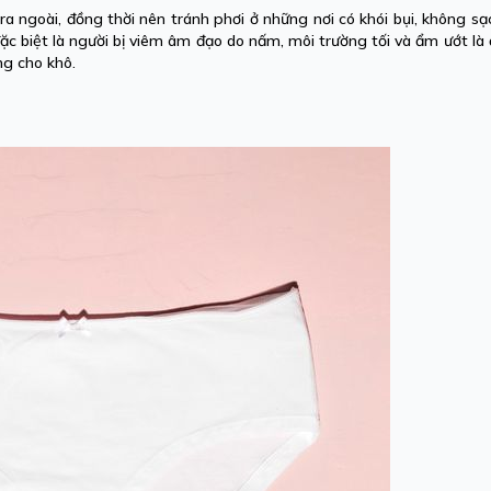
 ngoài, đồng thời nên tránh phơi ở những nơi có khói bụi, không sạ
c biệt là người bị viêm âm đạo do nấm, môi trường tối và ẩm ướt là 
ng cho khô.