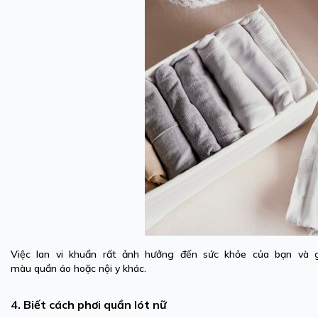
Việc lan vi khuẩn rất ảnh hưởng đến sức khỏe của bạn và g
màu quần áo hoặc nội y khác.
4. Biết cách phơi quần lót nữ