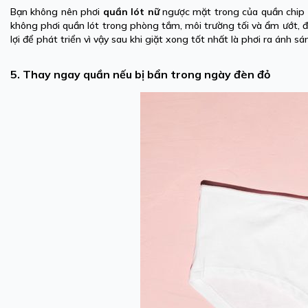
Bạn không nên phơi
quần lót nữ
ngược mặt trong của quần chip ra
không phơi quần lót trong phòng tắm, môi trường tối và ẩm ướt, đặ
lợi để phát triển vì vậy sau khi giặt xong tốt nhất là phơi ra ánh sá
5. Thay ngay quần nếu bị bẩn trong ngày đèn đỏ