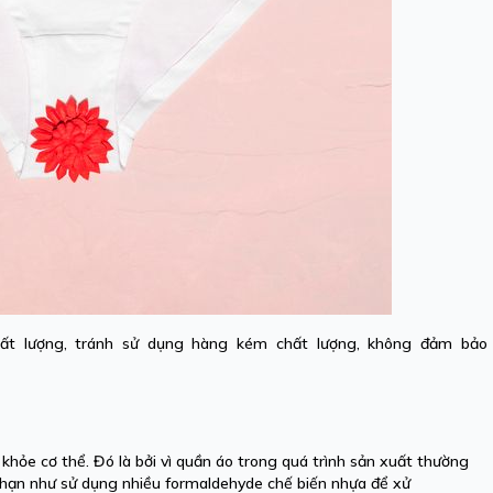
ất lượng, tránh sử dụng hàng kém chất lượng, không đảm bảo 
khỏe cơ thể. Đó là bởi vì quần áo trong quá trình sản xuất thường
 hạn như sử dụng nhiều formaldehyde chế biến nhựa để xử