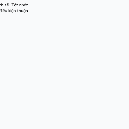
ch sẽ. Tốt nhất
điều kiện thuận