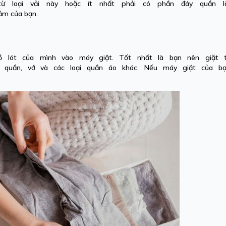
 loại vải này hoặc ít nhất phải có phần đáy quần l
 cảm của bạn.
lót của mình vào máy giặt. Tốt nhất là bạn nên giặt t
 quần, vớ và các loại quần áo khác. Nếu máy giặt của bạ