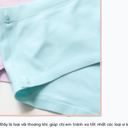
 Đây là loại vải thoáng khí, giúp chị em tránh xa tốt nhất các loại vi