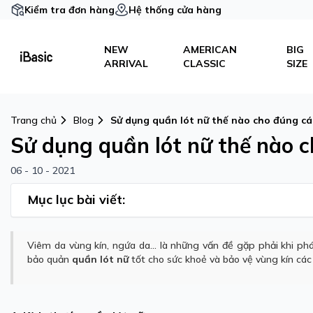
Kiểm tra đơn hàng
Hệ thống cửa hàng
NEW
AMERICAN
BIG
ARRIVAL
CLASSIC
SIZE
Trang chủ
Blog
Sử dụng quần lót nữ thế nào cho đúng các
Sử dụng quần lót nữ thế nào c
06 - 10 - 2021
Mục lục bài viết:
Viêm da vùng kín, ngứa da... là những vấn đề gặp phải khi phá
bảo quản
quần lót nữ
tốt cho sức khoẻ và bảo vệ vùng kín các