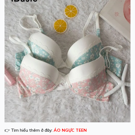
👉 Tìm hiểu thêm ở đây:
ÁO NGỰC TEEN