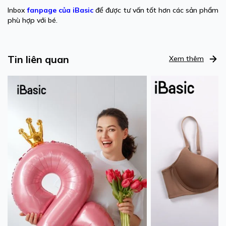
Inbox
fanpage của iBasic
để được tư vấn tốt hơn các sản phẩm
phù hợp với bé.
Tin liên quan
Xem thêm