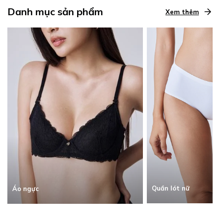
Danh mục sản phẩm
Xem thêm
Quần lót nữ
Áo ngực