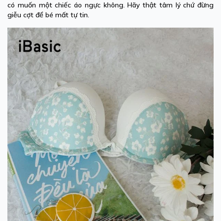
có muốn một chiếc áo ngực không. Hãy thật tâm lý chứ đừng
giễu cợt để bé mất tự tin.