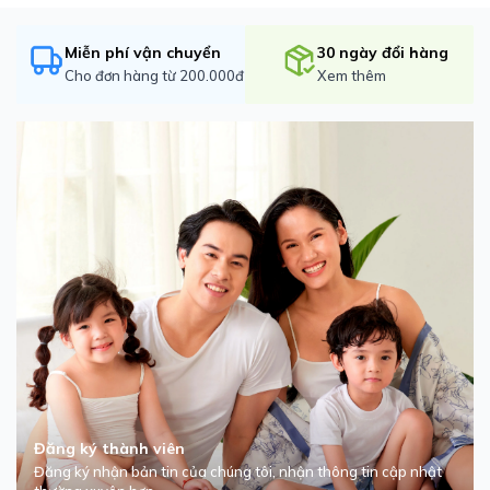
Miễn phí vận chuyển
30 ngày đổi hàng
Cho đơn hàng từ 200.000đ
Xem thêm
Đăng ký thành viên
Đăng ký nhận bản tin của chúng tôi, nhận thông tin cập nhật