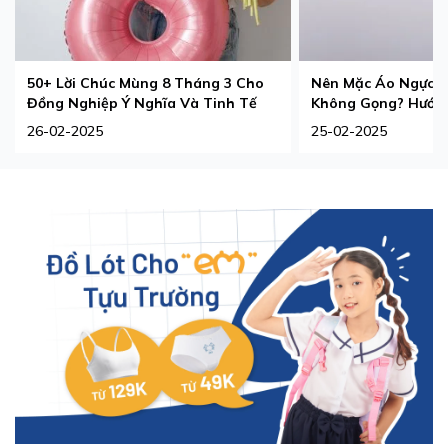
50+ Lời Chúc Mùng 8 Tháng 3 Cho
Nên Mặc Áo Ngực 
Đồng Nghiệp Ý Nghĩa Và Tinh Tế
Không Gọng? Hướng
Phù Hợp Nhất
26-02-2025
25-02-2025