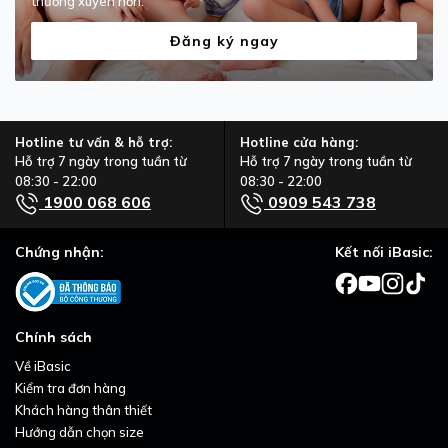
thường xuyên hơn.
Đăng ký ngay
Hotline tư vấn & hỗ trợ:
Hotline cửa hàng:
Hỗ trợ 7 ngày trong tuần từ
Hỗ trợ 7 ngày trong tuần từ
08:30 - 22:00
08:30 - 22:00
1900 068 606
0909 543 738
Chứng nhận:
Kết nối iBasic:
Chính sách
Về iBasic
Kiểm tra đơn hàng
Khách hàng thân thiết
Hướng dẫn chọn size