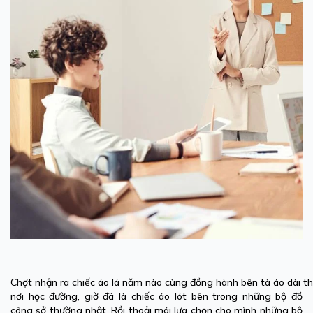
Chợt nhận ra chiếc áo lá năm nào cùng đồng hành bên tà áo dài t
nơi học đường, giờ đã là chiếc áo lót bên trong những bộ đồ
công sở thường nhật. Rồi thoải mái lựa chọn cho mình những bộ