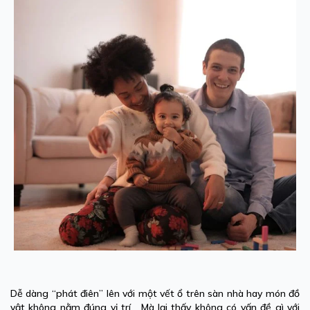
Dễ dàng “phát điên” lên với một vết ổ trên sàn nhà hay món đồ
vật không nằm đúng vị trí... Mà lại thấy không có vấn đề gì với