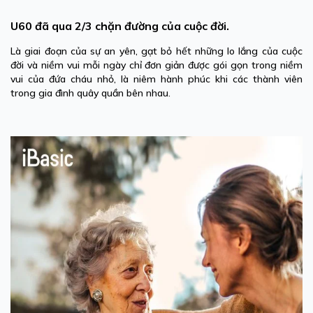
U60 đã qua 2/3 chặn đường của cuộc đời.
Là giai đoạn của sự an yên, gạt bỏ hết những lo lắng của cuộc
đời và niềm vui mỗi ngày chỉ đơn giản được gói gọn trong niềm
vui của đứa cháu nhỏ, là niêm hành phúc khi các thành viên
trong gia đình quây quần bên nhau.