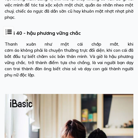
việc mình để tóc tai xộc xệch một chút, quần áo nhăn nheo một
chuý, chiếc áo ngực đã dần sờn cũ hay khuôn mặt nhợt nhạt phờ
phạc.
Tuổi 40 - hậu phương vững chắc
Thanh xuân như một cái chớp mắt, khi
cơm áo không phải là chuyện thường trực đối diện, khi con cái đã
bắt đầu tự biết chăm sóc bản thân mình. Và giờ là hậu phương
vững chắc, trở thành điểm tựa cho chồng, là vai người bạn dạy
con trai thành đàn ông biết chia sẻ và dạy con gái thành người
phụ nữ độc lập.