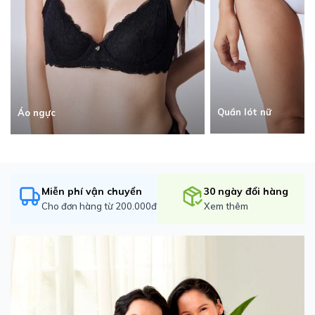
Quần lót nữ
Áo ngực
Miễn phí vận chuyển
30 ngày đổi hàng
Cho đơn hàng từ 200.000đ
Xem thêm