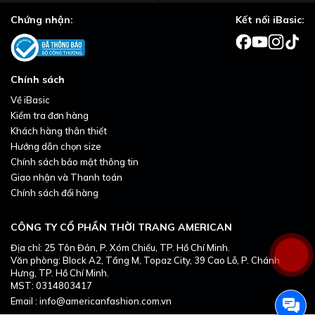
Chứng nhận:
Kết nối iBasic:
Chính sách
Về iBasic
Kiểm tra đơn hàng
Khách hàng thân thiết
Hướng dẫn chọn size
Chính sách bảo mật thông tin
Giao nhận và Thanh toán
Chính sách đổi hàng
CÔNG TY CỔ PHẦN THỜI TRANG AMERICAN
Địa chỉ: 25 Tôn Đản, P. Xóm Chiếu, TP. Hồ Chí Minh.
Văn phòng: Block A2, Tầng M, Topaz City, 39 Cao Lỗ, P. Chánh
Hưng, TP. Hồ Chí Minh.
MST: 0314803417
Email : info@americanfashion.com.vn