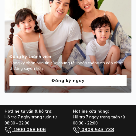
Đăng ký thành viên
Đăng ký nhận bản tin của chúng tôi, nhận thông tin cập nhật
thường xuyên hơn.
Đăng ký ngay
Hotline tư vấn & hỗ trợ:
Hotline cửa hàng:
Hỗ trợ 7 ngày trong tuần từ
Hỗ trợ 7 ngày trong tuần từ
08:30 - 22:00
08:30 - 22:00
1900 068 606
0909 543 738