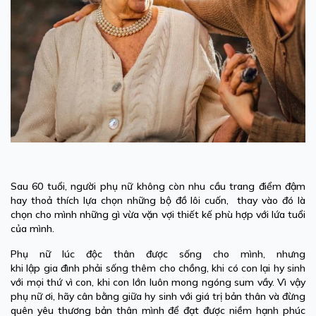
Sau 60 tuổi, người phụ nữ không còn nhu cầu trang điểm đậm
hay thoả thích lựa chọn những bộ đồ lôi cuốn, thay vào đó là
chọn cho mình những gì vừa vặn vợi thiết kế phù hợp với lứa tuổi
của mình.
Phụ nữ lúc độc thân được sống cho mình, nhưng
khi lập gia đình phải sống thêm cho chồng, khi có con lại hy sinh
với mọi thứ vì con, khi con lớn luôn mong ngóng sum vầy. Vì vậy
phụ nữ ơi, hãy cân bằng giữa hy sinh với giá trị bản thân và đừng
quên yêu thương bản thân mình để đạt được niềm hạnh phúc