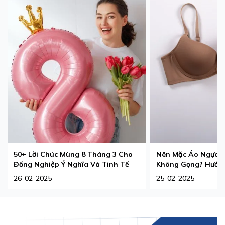
50+ Lời Chúc Mùng 8 Tháng 3 Cho
Nên Mặc Áo Ngực 
Đồng Nghiệp Ý Nghĩa Và Tinh Tế
Không Gọng? Hướng
Phù Hợp Nhất
26-02-2025
25-02-2025