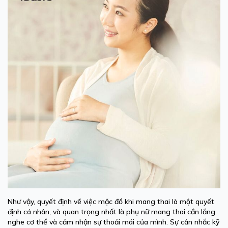
Như vậy, quyết định về việc mặc đồ khi mang thai là một quyết
định cá nhân, và quan trọng nhất là phụ nữ mang thai cần lắng
nghe cơ thể và cảm nhận sự thoải mái của mình. Sự cân nhắc kỹ