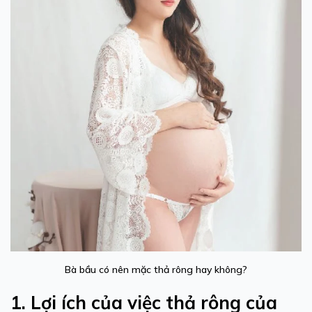
Bà bầu có nên mặc thả rông hay không?
1. Lợi ích của việc thả rông của