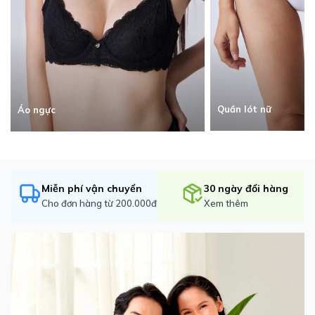
Quần lót nữ
Áo ngực
Miễn phí vận chuyển
30 ngày đổi hàng
Cho đơn hàng từ 200.000đ
Xem thêm