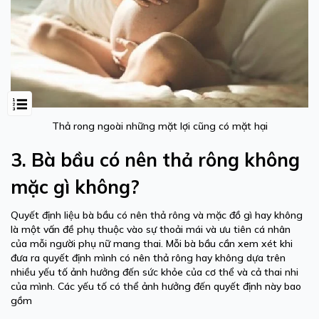
Thả rong ngoài những mặt lợi cũng có mặt hại
3. Bà bầu có nên thả rông không
mặc gì không?
Quyết định liệu bà bầu có nên thả rông và mặc đồ gì hay không
là một vấn đề phụ thuộc vào sự thoải mái và ưu tiên cá nhân
của mỗi người phụ nữ mang thai. Mỗi bà bầu cần xem xét khi
đưa ra quyết định mình có nên thả rông hay không dựa trên
nhiều yếu tố ảnh hưởng đến sức khỏe của cơ thể và cả thai nhi
của mình. Các yếu tố có thể ảnh hưởng đến quyết định này bao
gồm