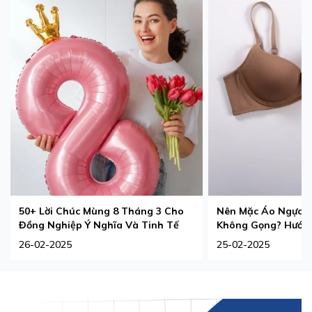
50+ Lời Chúc Mùng 8 Tháng 3 Cho
Nên Mặc Áo Ngực 
Đồng Nghiệp Ý Nghĩa Và Tinh Tế
Không Gọng? Hướng
Phù Hợp Nhất
26-02-2025
25-02-2025