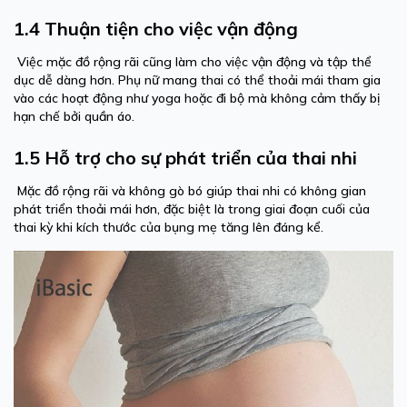
1.4 Thuận tiện cho việc vận động
Việc mặc đồ rộng rãi cũng làm cho việc vận động và tập thể
dục dễ dàng hơn. Phụ nữ mang thai có thể thoải mái tham gia
vào các hoạt động như yoga hoặc đi bộ mà không cảm thấy bị
hạn chế bởi quần áo.
1.5 Hỗ trợ cho sự phát triển của thai nhi
Mặc đồ rộng rãi và không gò bó giúp thai nhi có không gian
phát triển thoải mái hơn, đặc biệt là trong giai đoạn cuối của
thai kỳ khi kích thước của bụng mẹ tăng lên đáng kể.