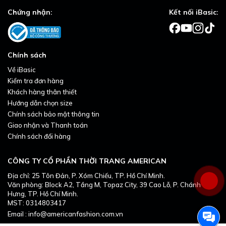
Chứng nhận:
Kết nối iBasic:
Chính sách
Về iBasic
Kiểm tra đơn hàng
Khách hàng thân thiết
Hướng dẫn chọn size
Chính sách bảo mật thông tin
Giao nhận và Thanh toán
Chính sách đổi hàng
CÔNG TY CỔ PHẦN THỜI TRANG AMERICAN
Địa chỉ: 25 Tôn Đản, P. Xóm Chiếu, TP. Hồ Chí Minh.
Văn phòng: Block A2, Tầng M, Topaz City, 39 Cao Lỗ, P. Chánh
Hưng, TP. Hồ Chí Minh.
MST: 0314803417
Email : info@americanfashion.com.vn