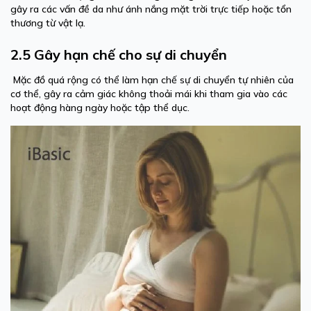
gây ra các vấn đề da như ánh nắng mặt trời trực tiếp hoặc tổn
thương từ vật lạ.
2.5 Gây hạn chế cho sự di chuyển
Mặc đồ quá rộng có thể làm hạn chế sự di chuyển tự nhiên của
cơ thể, gây ra cảm giác không thoải mái khi tham gia vào các
hoạt động hàng ngày hoặc tập thể dục.