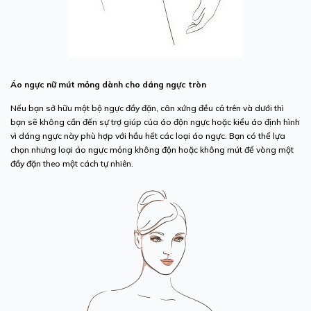
Áo
ngực
nữ
mút
mỏng
dành cho dáng ngực tròn
Nếu bạn sở hữu một bộ ngực đầy đặn, cân xứng đều cả trên và dưới thì
bạn sẽ không cần đến sự trợ giúp của áo độn ngực hoặc kiểu áo định hình
vì dáng ngực này phù hợp với hầu hết các loại áo ngực. Bạn có thể lựa
chọn nhưng loại áo ngực mỏng không độn hoặc không mút để vòng một
đầy đặn theo một cách tự nhiên.