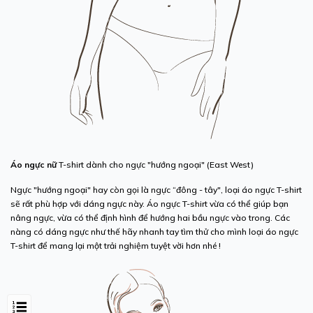
Áo ngực
nữ
T-shirt dành cho ngực "hướng ngoại" (East West)
Ngực "hướng ngoại" hay còn gọi là ngực “đông - tây", loại áo ngực T-shirt
sẽ rất phù hợp với dáng ngực này. Áo ngực T-shirt vừa có thể giúp bạn
nâng ngực, vừa có thể định hình để hướng hai bầu ngực vào trong. Các
nàng có dáng ngực như thế hãy nhanh tay tìm thử cho mình loại áo ngực
T-shirt để mang lại một trải nghiệm tuyệt vời hơn nhé !