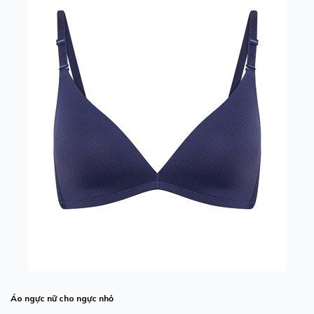
Áo
ngực
nữ
cho
ngực
nhỏ