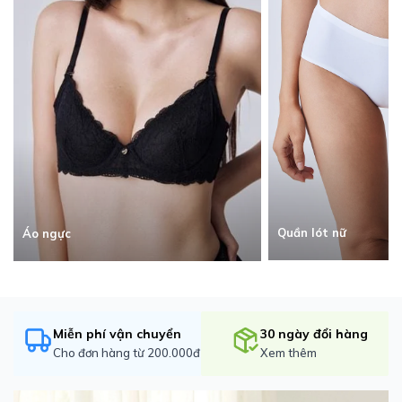
Quần lót nữ
Áo ngực
Miễn phí vận chuyển
30 ngày đổi hàng
Cho đơn hàng từ 200.000đ
Xem thêm