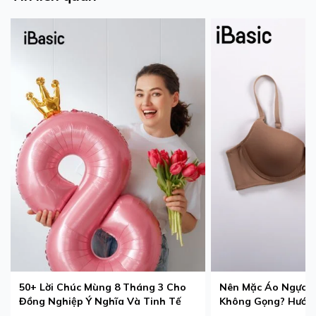
50+ Lời Chúc Mùng 8 Tháng 3 Cho
Nên Mặc Áo Ngực 
Đồng Nghiệp Ý Nghĩa Và Tinh Tế
Không Gọng? Hướng
Phù Hợp Nhất