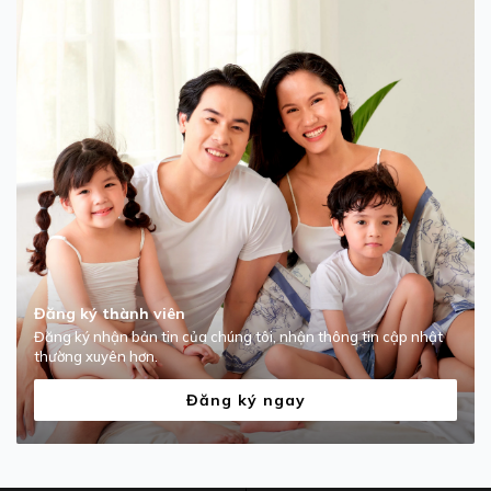
Đăng ký thành viên
Đăng ký nhận bản tin của chúng tôi, nhận thông tin cập nhật
thường xuyên hơn.
Đăng ký ngay