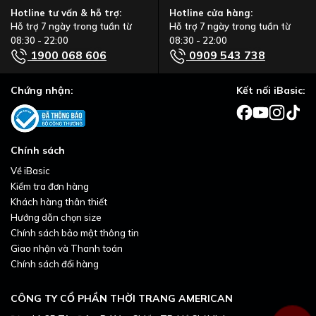
Hotline tư vấn & hỗ trợ:
Hotline cửa hàng:
Hỗ trợ 7 ngày trong tuần từ
Hỗ trợ 7 ngày trong tuần từ
08:30 - 22:00
08:30 - 22:00
1900 068 606
0909 543 738
Chứng nhận:
Kết nối iBasic:
Chính sách
Về iBasic
Kiểm tra đơn hàng
Khách hàng thân thiết
Hướng dẫn chọn size
Chính sách bảo mật thông tin
Giao nhận và Thanh toán
Chính sách đổi hàng
CÔNG TY CỔ PHẦN THỜI TRANG AMERICAN