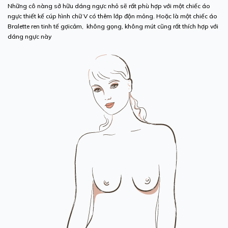
Những cô nàng sở hữu dáng ngực nhỏ sẽ rất phù hợp với một chiếc áo
ngực thiết kế cúp hình chữ V có thêm lớp độn mỏng. Hoặc là một chiếc áo
Bralette ren tinh tế gợicảm, không gọng, không mút cũng rất thích hợp với
dáng ngực này