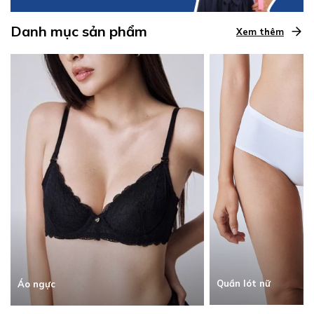
Danh mục sản phẩm
Xem thêm
Quần lót nữ
Áo ngực