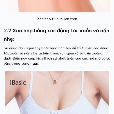
Xoa bóp từ dưới lên trên
2.2 Xoa bóp bằng các động tác xoắn và nắn
nhẹ:
Sử dụng đầu ngón tay hoặc lòng bàn tay để thực hiện các động
tác xoắn và nắn nhẹ từ bên trong ra ngoài và từ trên xuống
dưới. Điều này giúp kích thích sự phát triển của các mô mỡ và cơ
bắp trong vùng ngực.