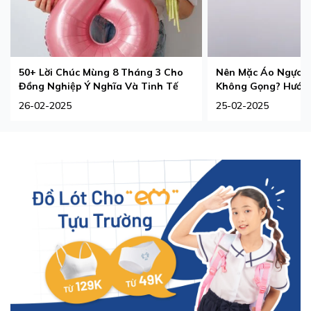
50+ Lời Chúc Mùng 8 Tháng 3 Cho
Nên Mặc Áo Ngực 
Đồng Nghiệp Ý Nghĩa Và Tinh Tế
Không Gọng? Hướng
Phù Hợp Nhất
26-02-2025
25-02-2025