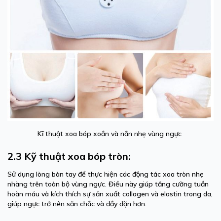
Kĩ thuật xoa bóp xoắn và nắn nhẹ vùng ngực
2.3 Kỹ thuật xoa bóp tròn:
Sử dụng lòng bàn tay để thực hiện các động tác xoa tròn nhẹ
nhàng trên toàn bộ vùng ngực. Điều này giúp tăng cường tuần
hoàn máu và kích thích sự sản xuất collagen và elastin trong da,
giúp ngực trở nên săn chắc và đầy đặn hơn.