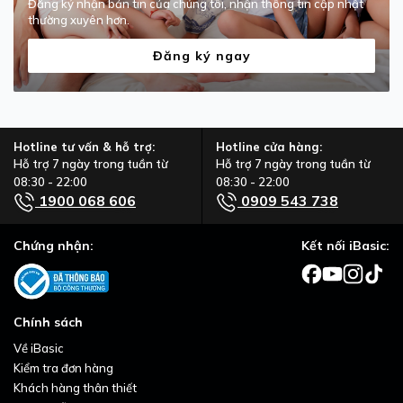
Đăng ký nhận bản tin của chúng tôi, nhận thông tin cập nhật
thường xuyên hơn.
Đăng ký ngay
Hotline tư vấn & hỗ trợ:
Hotline cửa hàng:
Hỗ trợ 7 ngày trong tuần từ
Hỗ trợ 7 ngày trong tuần từ
08:30 - 22:00
08:30 - 22:00
1900 068 606
0909 543 738
Chứng nhận:
Kết nối iBasic:
Chính sách
Về iBasic
Kiểm tra đơn hàng
Khách hàng thân thiết