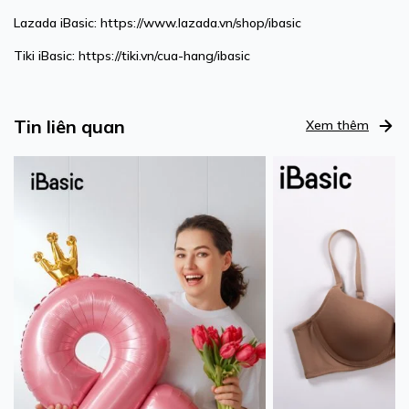
Lazada iBasic:
https://www.lazada.vn/shop/ibasic
Tiki iBasic:
https://tiki.vn/cua-hang/ibasic
Tin liên quan
Xem thêm