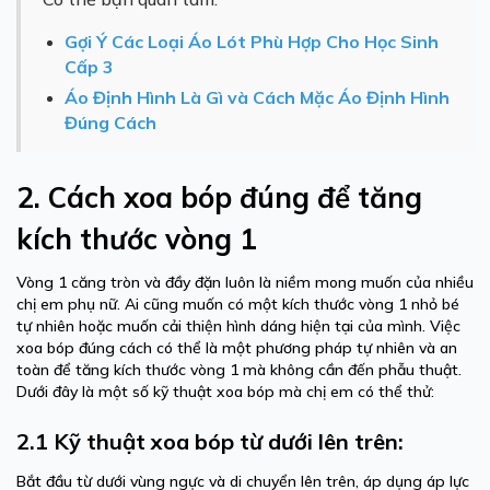
Gợi Ý Các Loại Áo Lót Phù Hợp Cho Học Sinh
Cấp 3
Áo Định Hình Là Gì và Cách Mặc Áo Định Hình
Đúng Cách
2. Cách xoa bóp đúng để tăng
kích thước vòng 1
Vòng 1 căng tròn và đầy đặn luôn là niềm mong muốn của nhiều
chị em phụ nữ. Ai cũng muốn có một kích thước vòng 1 nhỏ bé
tự nhiên hoặc muốn cải thiện hình dáng hiện tại của mình. Việc
xoa bóp đúng cách có thể là một phương pháp tự nhiên và an
toàn để tăng kích thước vòng 1 mà không cần đến phẫu thuật.
Dưới đây là một số kỹ thuật xoa bóp mà chị em có thể thử:
2.1 Kỹ thuật xoa bóp từ dưới lên trên:
Bắt đầu từ dưới vùng ngực và di chuyển lên trên, áp dụng áp lực