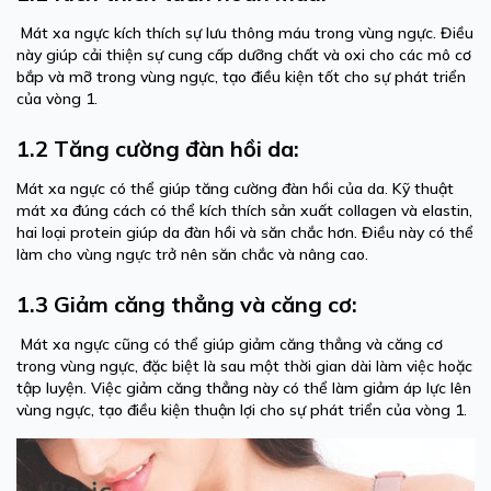
Mát xa ngực kích thích sự lưu thông máu trong vùng ngực. Điều
này giúp cải thiện sự cung cấp dưỡng chất và oxi cho các mô cơ
bắp và mỡ trong vùng ngực, tạo điều kiện tốt cho sự phát triển
của vòng 1.
1.2 Tăng cường đàn hồi da:
Mát xa ngực có thể giúp tăng cường đàn hồi của da. Kỹ thuật
mát xa đúng cách có thể kích thích sản xuất collagen và elastin,
hai loại protein giúp da đàn hồi và săn chắc hơn. Điều này có thể
làm cho vùng ngực trở nên săn chắc và nâng cao.
1.3 Giảm căng thẳng và căng cơ:
Mát xa ngực cũng có thể giúp giảm căng thẳng và căng cơ
trong vùng ngực, đặc biệt là sau một thời gian dài làm việc hoặc
tập luyện. Việc giảm căng thẳng này có thể làm giảm áp lực lên
vùng ngực, tạo điều kiện thuận lợi cho sự phát triển của vòng 1.