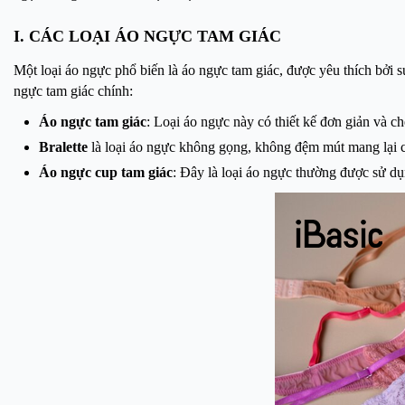
I. CÁC LOẠI ÁO NGỰC TAM GIÁC
Một loại áo ngực phổ biến là áo ngực tam giác, được yêu thích bởi sự
ngực tam giác chính:
Áo ngực tam giác
: Loại áo ngực này có thiết kế đơn giản và c
Bralette
là loại áo ngực không gọng, không đệm mút mang lại cả
Áo ngực cup tam giác
: Đây là loại áo ngực thường được sử d