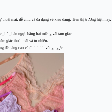
 thoải mái, dễ chịu và đa dạng về kiểu dáng. Trên thị trường hiện nay, 
he phủ phần ngực bằng hai miếng vải tam giác.
m giác thoải mái và tự nhiên.
ụng để nâng cao và định hình vòng ngực.