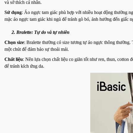
và sở thích cá nhân.
Sử dụng
: Áo ngực tam giác phù hợp với nhiều hoạt động thường ngà
mặc áo ngực tam giác khi ngủ để tránh gò bó, ảnh hưởng đến giấc n
2. Bralette: Tự do và tự nhiên
Chọn size
: Bralette thường có size tương tự áo ngực thông thường.
một chút để đảm bảo sự thoải mái.
Chất liệu
: Nên lựa chọn chất liệu co giãn tốt như ren, thun, cotton
để tránh kích ứng da.