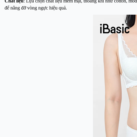
Chất liệu
: Lựa chọn chất liệu mềm mại, thoáng khí như cotton, moda
để nâng đỡ vòng ngực hiệu quả.