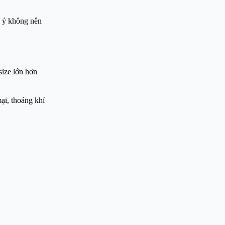
u ý không nên
size lớn hơn
mại, thoáng khí