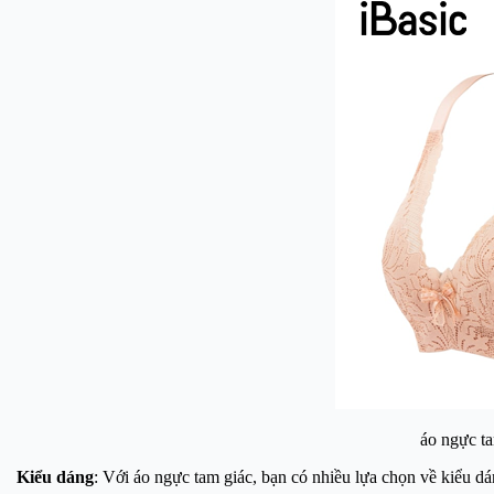
áo ngực ta
Kiểu dáng
: Với áo ngực tam giác, bạn có nhiều lựa chọn về kiểu d