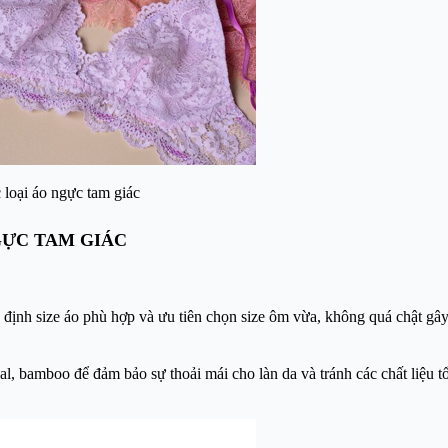
 loại áo ngực tam giác
GỰC TAM GIÁC
 định size áo phù hợp và ưu tiên chọn size ôm vừa, không quá chật gây
l, bamboo để đảm bảo sự thoải mái cho làn da và tránh các chất liệu t