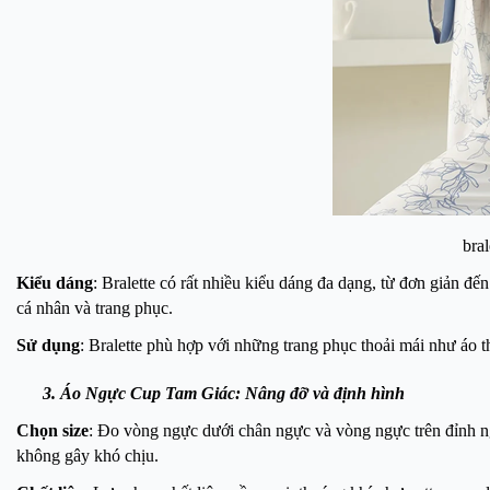
bral
Kiểu dáng
: Bralette có rất nhiều kiểu dáng đa dạng, từ đơn giản đ
cá nhân và trang phục.
Sử dụng
: Bralette phù hợp với những trang phục thoải mái như áo th
3. Áo Ngực Cup Tam Giác: Nâng đỡ và định hình
Chọn size
: Đo vòng ngực dưới chân ngực và vòng ngực trên đỉnh n
không gây khó chịu.