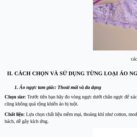
các
II. CÁCH CHỌN VÀ SỬ DỤNG TỪNG LOẠI ÁO N
1. Áo ngực tam giác: Thoải mái và đa dạng
Chọn size
: Trước tiên bạn hãy đo vòng ngực dưới chân ngực để xác
cũng không quá rộng khiến áo bị tuột.
Chất liệu
: Lựa chọn chất liệu mềm mại, thoáng khí như cotton, moda
bách, dễ gây kích ứng.