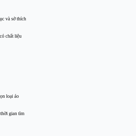
ục và sở thích
có chất liệu
ọn loại áo
thời gian tìm