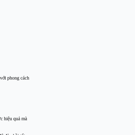
p với phong cách
ực hiệu quả mà