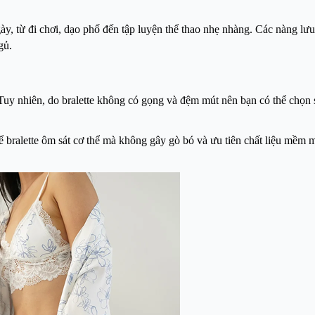
y, từ đi chơi, dạo phố đến tập luyện thể thao nhẹ nhàng. Các nàng lư
gủ.
 Tuy nhiên, do bralette không có gọng và đệm mút nên bạn có thể chọn 
 để bralette ôm sát cơ thể mà không gây gò bó và ưu tiên chất liệu mềm 