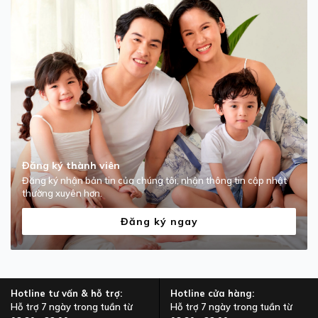
Đăng ký thành viên
Đăng ký nhận bản tin của chúng tôi, nhận thông tin cập nhật
thường xuyên hơn.
Đăng ký ngay
Hotline tư vấn & hỗ trợ:
Hotline cửa hàng:
Hỗ trợ 7 ngày trong tuần từ
Hỗ trợ 7 ngày trong tuần từ