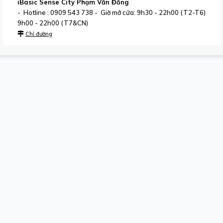
iBasic Sense City Phạm Văn Đồng
- Hotline : 0909 543 738 - Giờ mở cửa: 9h30 - 22h00 (T2-T6)
9h00 - 22h00 (T7&CN)
Chỉ đường