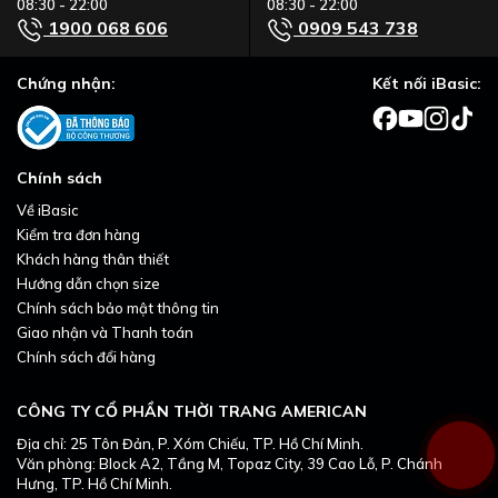
08:30 - 22:00
08:30 - 22:00
1900 068 606
0909 543 738
Chứng nhận:
Kết nối iBasic:
Chính sách
Về iBasic
Kiểm tra đơn hàng
Khách hàng thân thiết
Hướng dẫn chọn size
Chính sách bảo mật thông tin
Giao nhận và Thanh toán
Chính sách đổi hàng
CÔNG TY CỔ PHẦN THỜI TRANG AMERICAN
Địa chỉ: 25 Tôn Đản, P. Xóm Chiếu, TP. Hồ Chí Minh.
Văn phòng: Block A2, Tầng M, Topaz City, 39 Cao Lỗ, P. Chánh
Hưng, TP. Hồ Chí Minh.