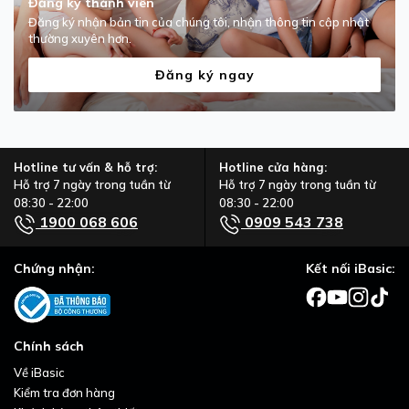
Đăng ký thành viên
Đăng ký nhận bản tin của chúng tôi, nhận thông tin cập nhật
thường xuyên hơn.
Đăng ký ngay
Hotline tư vấn & hỗ trợ:
Hotline cửa hàng:
Hỗ trợ 7 ngày trong tuần từ
Hỗ trợ 7 ngày trong tuần từ
08:30 - 22:00
08:30 - 22:00
1900 068 606
0909 543 738
Chứng nhận:
Kết nối iBasic:
Chính sách
Về iBasic
Kiểm tra đơn hàng