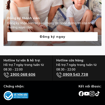
Đăng ký thành viên
Đăng ký nhận bản tin của chúng tôi, nhận thông tin cập nhật
thường xuyên hơn.
Đăng ký ngay
Hotline tư vấn & hỗ trợ:
Hotline cửa hàng:
Hỗ trợ 7 ngày trong tuần từ
Hỗ trợ 7 ngày trong tuần từ
08:30 - 22:00
08:30 - 22:00
1900 068 606
0909 543 738
Chứng nhận:
Kết nối iBasic: