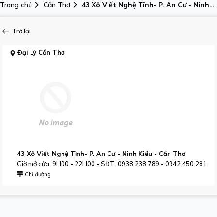
Trang chủ
Cần Thơ
43 Xô Viết Nghệ Tĩnh- P. An Cư - Ninh
Kiều - Cần Thơ, Đại Lý Cần Thơ
Trở lại
Đại Lý Cần Thơ
43 Xô Viết Nghệ Tĩnh- P. An Cư - Ninh Kiều - Cần Thơ
Giờ mở cửa: 9H00 - 22H00 - SĐT: 0938 238 789 - 0942 450 281
Chỉ đường