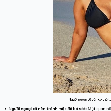
Người ngoại cỡ vẫn có thể t
Người ngoại cỡ nên tránh mặc đồ bó sát:
Một quan niệ