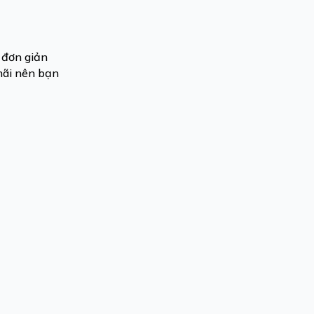
 đơn giản
mãi nên bạn