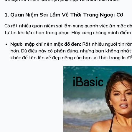
1. Quan Niệm Sai Lầm Về Thời Trang Ngoại Cỡ
Có rất nhiều quan niệm sai lầm xung quanh việc ăn mặc dà
tự tin khi lựa chọn trang phục. Hãy cùng chúng mình điể
Người mập chỉ nên mặc đồ đen:
Rất nhiều người tin rằ
hơn. Dù điều này có phần đúng, nhưng bạn không nhất 
khác để tôn lên vẻ đẹp riêng của bạn, vì thời trang là đ