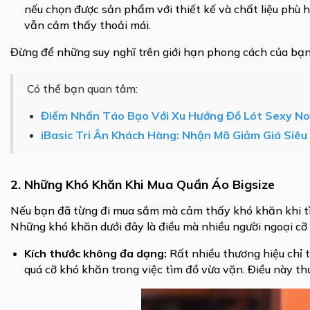
nếu chọn được sản phẩm với thiết kế và chất liệu phù
vẫn cảm thấy thoải mái.
Đừng để những suy nghĩ trên giới hạn phong cách của bạn.
Có thể bạn quan tâm:
Điểm Nhấn Táo Bạo Với Xu Hướng Đồ Lót Sexy N
iBasic Tri Ân Khách Hàng: Nhận Mã Giảm Giá Siê
2. Những Khó Khăn Khi Mua Quần Áo Bigsize
Nếu bạn đã từng đi mua sắm mà cảm thấy khó khăn khi tìm
Những khó khăn dưới đây là điều mà nhiều người ngoại cỡ 
Kích thước không đa dạng:
Rất nhiều thương hiệu chỉ 
quá cỡ khó khăn trong việc tìm đồ vừa vặn. Điều này t