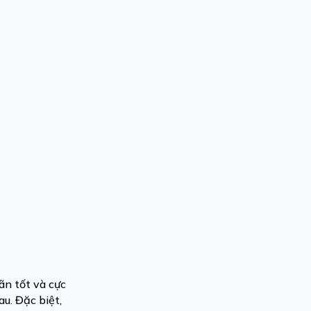
ãn tốt và cực
u. Đặc biệt,