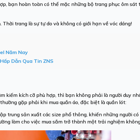
 hợp, bạn hoàn toàn có thể mặc những bộ trang phục ôm sát
 Thời trang là sự tự do và không có giới hạn về vóc dáng!
oel Năm Nay
u Hấp Dẫn Qua Tin ZNS
 kiếm kích cỡ phù hợp, thì bạn không phải là người duy nh
thường gặp phải khi mua quần áo, đặc biệt là quần lót:
tập trung sản xuất các size phổ thông, khiến những người c
hường làm cho việc mua sắm trở thành một trải nghiệm không