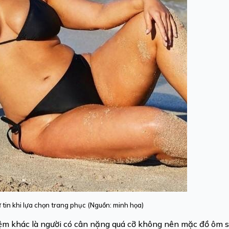
ự tin khi lựa chọn trang phục (Nguồn: minh họa)
m khác là người có cân nặng quá cỡ không nên mặc đồ ôm sá