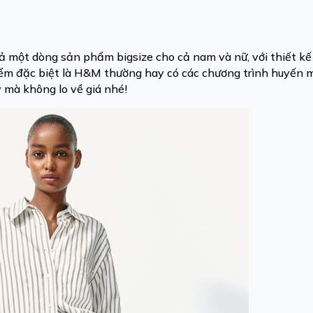
cả một dòng sản phẩm bigsize cho cả nam và nữ, với thiết kế
ểm đặc biệt là H&M thường hay có các chương trình huyến 
 mà không lo về giá nhé!