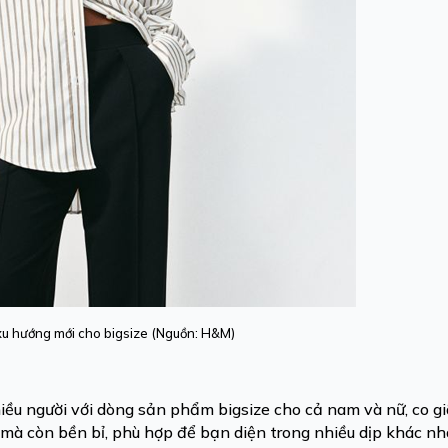
u hướng mới cho bigsize (Nguồn: H&M)
iều người với dòng sản phẩm bigsize cho cả nam và nữ, co gi
mà còn bền bỉ, phù hợp để bạn diện trong nhiều dịp khác nha