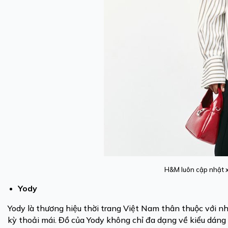
H&M luôn cập nhật x
Yody
Yody là thương hiệu thời trang Việt Nam thân thuộc với nh
kỳ thoải mái. Đồ của Yody không chỉ đa dạng về kiểu dáng 