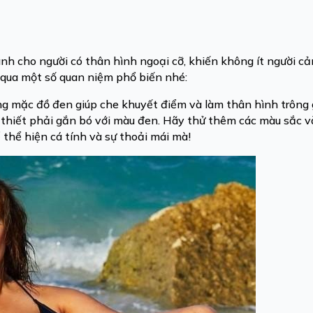
nh cho người có thân hình ngoại cỡ, khiến không ít người c
m qua một số quan niệm phổ biến nhé:
ng mặc đồ đen giúp che khuyết điểm và làm thân hình trông
thiết phải gắn bó với màu đen. Hãy thử thêm các màu sắc v
ể thể hiện cá tính và sự thoải mái mà!