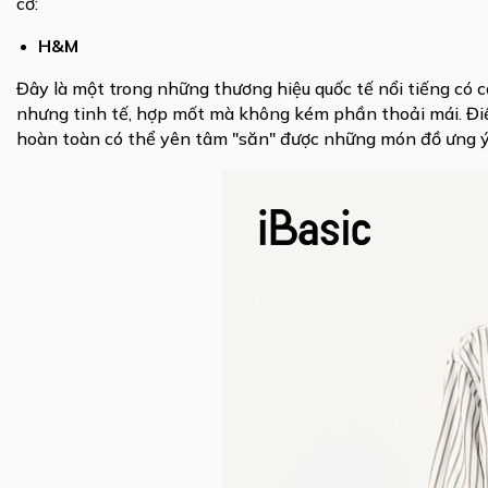
cỡ:
H&M
Đây là một trong những thương hiệu quốc tế nổi tiếng có 
nhưng tinh tế, hợp mốt mà không kém phần thoải mái. Đi
hoàn toàn có thể yên tâm "săn" được những món đồ ưng ý