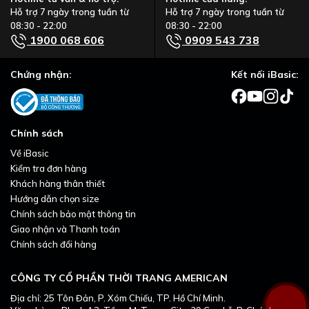
Hỗ trợ 7 ngày trong tuần từ
Hỗ trợ 7 ngày trong tuần từ
08:30 - 22:00
08:30 - 22:00
1900 068 606
0909 543 738
Chứng nhận:
Kết nối iBasic:
Chính sách
Về iBasic
Kiểm tra đơn hàng
Khách hàng thân thiết
Hướng dẫn chọn size
Chính sách bảo mật thông tin
Giao nhận và Thanh toán
Chính sách đổi hàng
CÔNG TY CỔ PHẦN THỜI TRANG AMERICAN
Địa chỉ: 25 Tôn Đản, P. Xóm Chiếu, TP. Hồ Chí Minh.