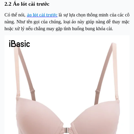
2.2 Áo lót cài trước
Có thể nói,
áo lót cài trước
là sự lựa chọn thông minh của các cô
nàng. Như tên gọi của chúng, loại áo này giúp nàng dễ thay mặc
hoặc xử lý nếu chẳng may gặp tình huống bung khóa cài.