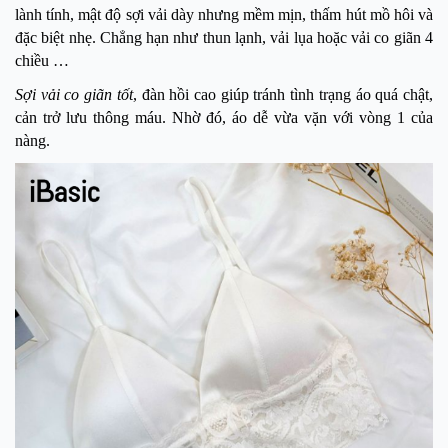
lành tính, mật độ sợi vải dày nhưng mềm mịn, thấm hút mồ hôi và
đặc biệt nhẹ. Chẳng hạn như thun lạnh, vải lụa hoặc vải co giãn 4
chiều …
Sợi vải co giãn tốt
, đàn hồi cao giúp tránh tình trạng áo quá chật,
cản trở lưu thông máu. Nhờ đó, áo dễ vừa vặn với vòng 1 của
nàng.