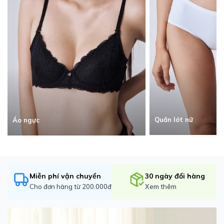
Quần lót nữ
Áo ngực
Miễn phí vận chuyển
30 ngày đổi hàng
Cho đơn hàng từ 200.000đ
Xem thêm