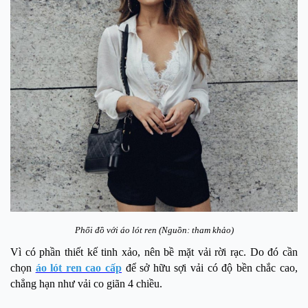
Phối đồ với áo lót ren (Nguồn: tham khảo)
Vì có phần thiết kế tinh xảo, nên bề mặt vải rời rạc. Do đó cần
chọn
áo lót ren cao cấp
để sở hữu sợi vải có độ bền chắc cao,
chẳng hạn như vải co giãn 4 chiều.