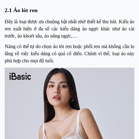
2.1 Áo lót ren
Đây là loại được ưa chuộng bật nhất nhờ thiết kế thu hút. Kiểu áo
ren xuất hiện ở đa số các kiểu dáng áo ngực khác như áo cài
trước, áo khoét sâu, áo nâng ngực,…
Nàng có thể tự do chọn áo lót ren hoặc phối ren mà không cần lo
lắng về việc kiểu dáng có quá cổ điển. Chính vì thế, loại áo này
phù hợp cho mọi độ tuổi.