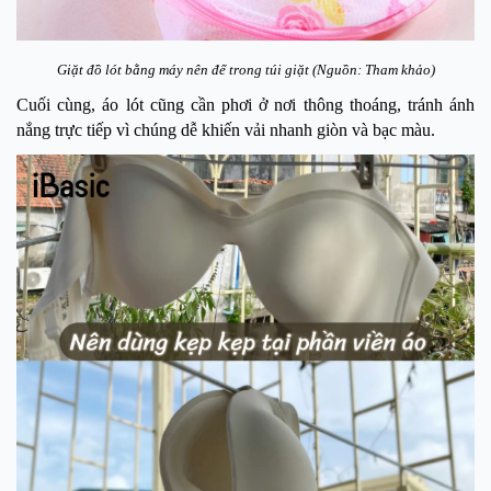
Giặt đồ lót bằng máy nên để trong túi giặt (Nguồn: Tham khảo)
Cuối cùng, áo lót cũng cần phơi ở nơi thông thoáng, tránh ánh
nắng trực tiếp vì chúng dễ khiến vải nhanh giòn và bạc màu.