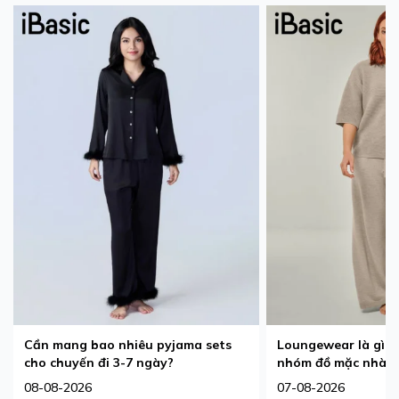
Cần mang bao nhiêu pyjama sets
Loungewear là gì? 
cho chuyến đi 3-7 ngày?
nhóm đồ mặc nhà 
08-08-2026
07-08-2026