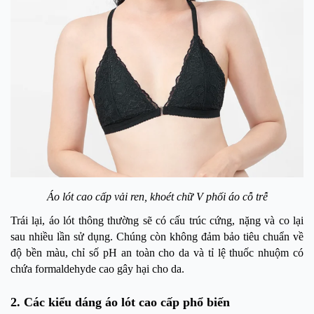
Áo lót cao cấp vải ren, khoét chữ V phối áo cỗ trễ
Trái lại, áo lót thông thường sẽ có cấu trúc cứng, nặng và co lại
sau nhiều lần sử dụng. Chúng còn không đảm bảo tiêu chuẩn về
độ bền màu, chỉ số pH an toàn cho da và tỉ lệ thuốc nhuộm có
chứa formaldehyde cao gây hại cho da.
2. Các kiểu dáng áo lót cao cấp phổ biến