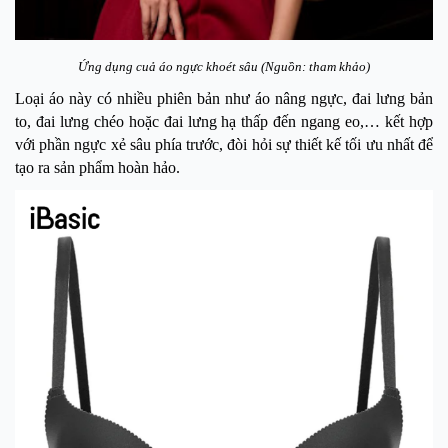
Ứng dụng cuả áo ngực khoét sâu (Nguồn: tham khảo)
Loại áo này có nhiều phiên bản như áo nâng ngực, đai lưng bản
to, đai lưng chéo hoặc đai lưng hạ thấp đến ngang eo,… kết hợp
với phần ngực xẻ sâu phía trước, đòi hỏi sự thiết kế tối ưu nhất để
tạo ra sản phẩm hoàn hảo.