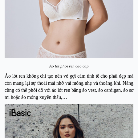
Áo lót phối ren cao cấp
Áo lót ren không chỉ tạo nên vẻ gợi cảm tinh tế cho phái đẹp mà
còn mang lại sự thoải mái nhờ vải mỏng nhẹ và thoáng khí. Nàng
cũng có thể phối đồ với áo lót ren bằng áo vest, áo cardigan, áo sơ
mi hoặc áo mỏng xuyên thấu,…