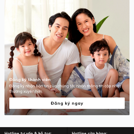
Đăng ký thành viên
Đăng ký nhận bản tin của chúng tôi, nhận thông tin cập nhật
thường xuyên hơn.
Đăng ký ngay
Hotline tư vấn & hỗ trợ:
Hotline cửa hàng: