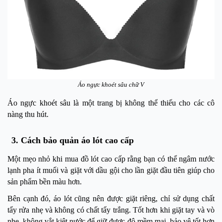
Áo ngực khoét sâu chữ V
Áo ngực khoét sâu là một trang bị không thể thiếu cho các cô
nàng thu hút.
3. Cách bảo quản áo lót cao cấp
Một mẹo nhỏ khi mua đồ lót cao cấp rằng bạn có thể ngâm nước
lạnh pha ít muối và giặt với dầu gội cho lần giặt đầu tiên giúp cho
sản phẩm bền màu hơn.
Bên cạnh đó, áo lót cũng nên được giặt riêng, chỉ sử dụng chất
tẩy rửa nhẹ và không có chất tẩy trắng. Tốt hơn khi giặt tay và vò
nhẹ, không vắt kiệt nước để giữ được độ mềm mại, bảo vệ tốt hơn