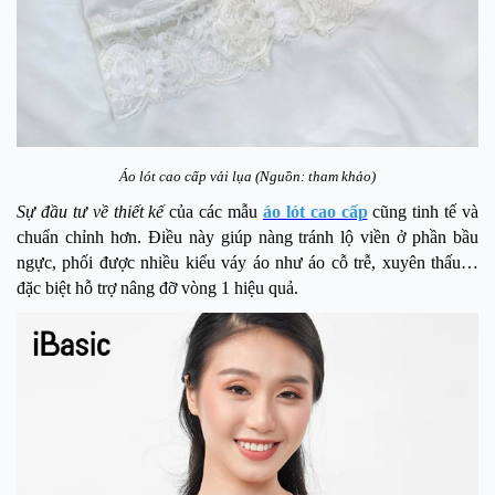
Áo lót cao cấp vải lụa (Nguồn: tham khảo)
Sự đầu tư về thiết kế
của các mẫu
áo lót cao cấp
cũng tinh tế và
chuẩn chỉnh hơn. Điều này giúp nàng tránh lộ viền ở phần bầu
ngực, phối được nhiều kiểu váy áo như áo cỗ trễ, xuyên thấu…
đặc biệt hỗ trợ nâng đỡ vòng 1 hiệu quả.