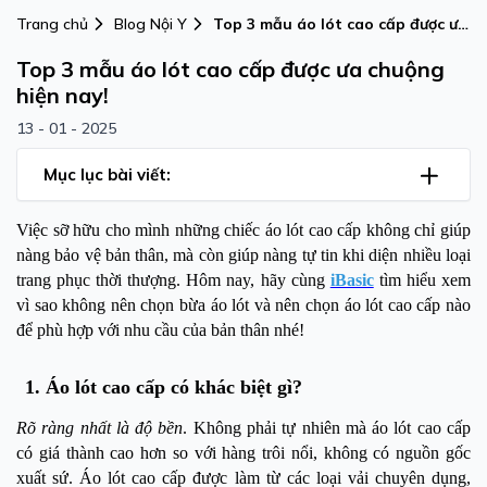
Trang chủ
Blog Nội Y
Top 3 mẫu áo lót cao cấp được ưa
chuộng hiện nay!
Top 3 mẫu áo lót cao cấp được ưa chuộng
hiện nay!
13 - 01 - 2025
Mục lục bài viết:
Việc sỡ hữu cho mình những chiếc áo lót cao cấp không chỉ giúp
nàng bảo vệ bản thân, mà còn giúp nàng tự tin khi diện nhiều loại
trang phục thời thượng. Hôm nay, hãy cùng
iBasic
tìm hiểu xem
vì sao không nên chọn bừa áo lót và nên chọn áo lót cao cấp nào
để phù hợp với nhu cầu của bản thân nhé!
1. Áo lót cao cấp có khác biệt gì?
Rõ ràng nhất là độ bền
. Không phải tự nhiên mà áo lót cao cấp
có giá thành cao hơn so với hàng trôi nổi, không có nguồn gốc
xuất sứ. Áo lót cao cấp được làm từ các loại vải chuyên dụng,