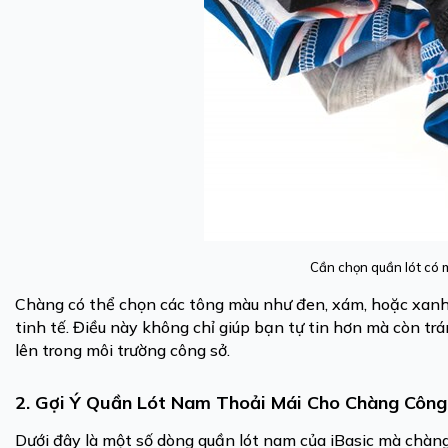
Cần chọn quần lót có 
Chàng có thể chọn các tông màu như đen, xám, hoặc xanh 
tinh tế. Điều này không chỉ giúp bạn tự tin hơn mà còn 
lên trong môi trường công sở.
2. Gợi Ý Quần Lót Nam Thoải Mái Cho Chàng Côn
Dưới đây là một số dòng quần lót nam của iBasic mà chàng 