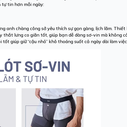
 tự tin hơn mỗi ngày:
ng anh chàng công sở yêu thích sự gọn gàng, lịch lãm. Thiết
 thắt lưng co giãn tốt, giúp bạn dễ dàng sơ-vin mà không 
i tốt giúp giữ “cậu nhỏ” khô thoáng suốt cả ngày dài làm việ