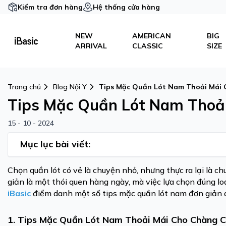
Kiểm tra đơn hàng
Hệ thống cửa hàng
NEW
AMERICAN
BIG
ARRIVAL
CLASSIC
SIZE
Trang chủ
Blog Nội Y
Tips Mặc Quần Lót Nam Thoải Mái
Tips Mặc Quần Lót Nam Thoả
15 - 10 - 2024
Mục lục bài viết:
Chọn quần lót có vẻ là chuyện nhỏ, nhưng thực ra lại là c
giản là một thói quen hàng ngày, mà việc lựa chọn đúng lo
iBasic
điểm danh một số tips mặc quần lót nam đơn giản d
1. Tips Mặc Quần Lót Nam Thoải Mái Cho Chàng 