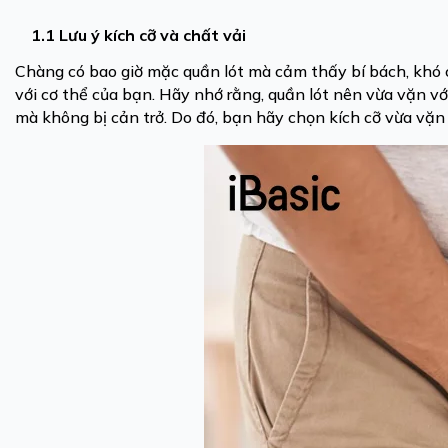
1.1 Lưu ý kích cỡ và chất vải
Chàng có bao giờ mặc quần lót mà cảm thấy bí bách, khó c
với cơ thể của bạn. Hãy nhớ rằng, quần lót nên vừa vặn vớ
mà không bị cản trở. Do đó, bạn hãy chọn kích cỡ vừa vặn 