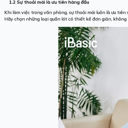
1.2 Sự thoải mái là ưu tiên hàng đầu
Khi làm việc trong văn phòng, sự thoải mái luôn là ưu tiê
Hãy chọn những loại quần lót có thiết kế đơn giản, không 