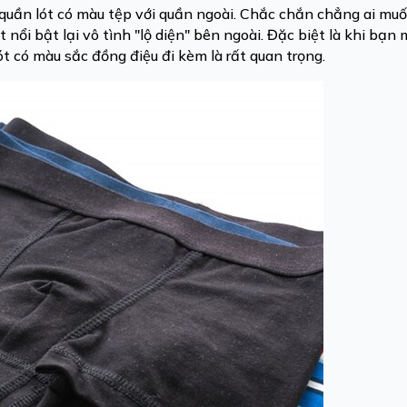
uần lót có màu tệp với quần ngoài. Chắc chắn chẳng ai muố
 nổi bật lại vô tình "lộ diện" bên ngoài. Đặc biệt là khi bạn
t có màu sắc đồng điệu đi kèm là rất quan trọng.