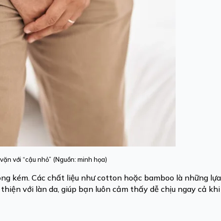
vặn với “cậu nhỏ” (Nguồn: minh họa)
ông kém. Các chất liệu như cotton hoặc bamboo là những lự
hiện với làn da, giúp bạn luôn cảm thấy dễ chịu ngay cả khi