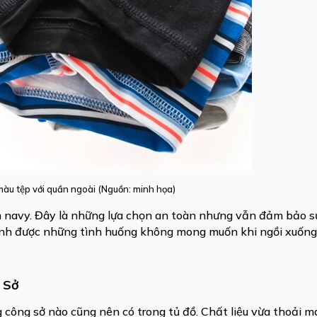
màu tệp với quần ngoài (Nguồn: minh họa)
navy. Đây là những lựa chọn an toàn nhưng vẫn đảm bảo sự 
tránh được những tình huống không mong muốn khi ngồi xuốn
g Sở
công sở nào cũng nên có trong tủ đồ. Chất liệu vừa thoải mái