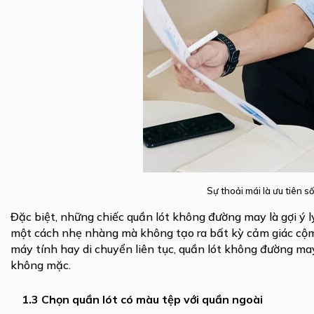
Sự thoải mái là ưu tiên 
Đặc biệt, những chiếc quần lót không đường may là gợi ý 
một cách nhẹ nhàng mà không tạo ra bất kỳ cảm giác cộm 
máy tính hay di chuyển liên tục, quần lót không đường m
không mặc.
1.3 Chọn quần lót có màu tệp với quần ngoài