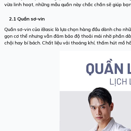
vừa linh hoạt, những mẫu quần này chắc chắn sẽ giúp bạn
2.1 Quần sơ-vin
Quần sơ-vin của iBasic là lựa chọn hàng đầu dành cho nhữ
gọn cơ thể nhưng vẫn đảm bảo độ thoải mái nhờ phần dây
chội hay bí bách. Chất liệu vải thoáng khí, thấm hút mồ hô