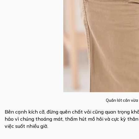
Quần lót cần vừa 
Bên cạnh kích cỡ, đừng quên chất vải cũng quan trọng kh
hảo vì chúng thoáng mát, thấm hút mồ hôi và cực kỳ thân t
việc suốt nhiều giờ.